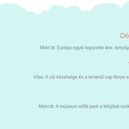
Dó
Miért itt: Európa egyik legszebb tere, leny
Vibe: A víz közelsége és a lemenő nap fénye a 
Miért itt: A múzeum előtti park a felújított sz