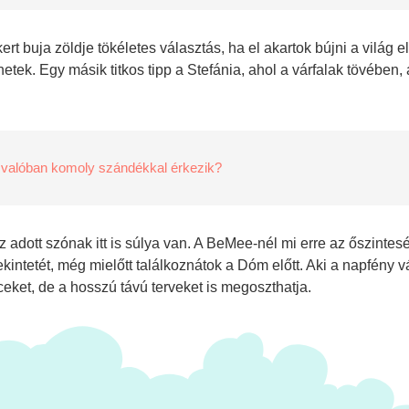
t buja zöldje tökéletes választás, ha el akartok bújni a világ elő
etek. Egy másik titkos tipp a Stefánia, ahol a várfalak tövében,
 valóban komoly szándékkal érkezik?
 adott szónak itt is súlya van. A BeMee-nél mi erre az őszintesé
ekintetét, még mielőtt találkoznátok a Dóm előtt. Aki a napfény 
eket, de a hosszú távú terveket is megoszthatja.