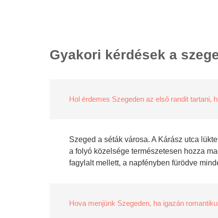
Gyakori kérdések a szege
Hol érdemes Szegeden az első randit tartani, h
Szeged a séták városa. A Kárász utca lükteté
a folyó közelsége természetesen hozza mag
fagylalt mellett, a napfényben fürödve min
Hova menjünk Szegeden, ha igazán romantiku