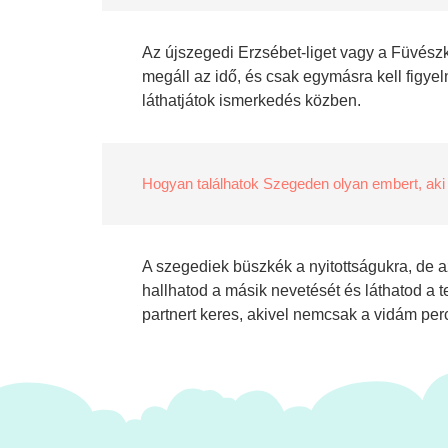
Az újszegedi Erzsébet-liget vagy a Füvészker
megáll az idő, és csak egymásra kell figyeln
láthatjátok ismerkedés közben.
Hogyan találhatok Szegeden olyan embert, aki
A szegediek büszkék a nyitottságukra, de az
hallhatod a másik nevetését és láthatod a t
partnert keres, akivel nemcsak a vidám perc