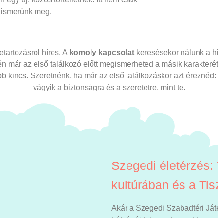
t ismerünk meg.
tartozásról híres. A
komoly kapcsolat
keresésekor nálunk a hi
én már az első találkozó előtt megismerheted a másik karakterét
b kincs. Szeretnénk, ha már az első találkozáskor azt éreznéd: i
vágyik a biztonságra és a szeretetre, mint te.
Szegedi életérzés:
kultúrában és a Ti
Akár a Szegedi Szabadtéri Ját