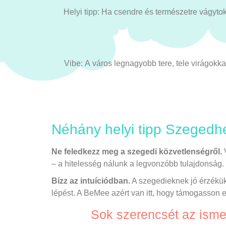
Helyi tipp: Ha csendre és természetre vágytok, 
Vibe: A város legnagyobb tere, tele virágokka
Néhány helyi tipp Szegedh
Ne feledkezz meg a szegedi közvetlenségről.
V
– a hitelesség nálunk a legvonzóbb tulajdonság. 
Bízz az intuíciódban.
A szegedieknek jó érzékük
lépést. A BeMee azért van itt, hogy támogasson 
Sok szerencsét az isme