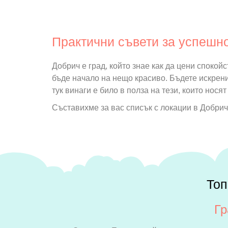
Практични съвети за успешн
Добрич е град, който знае как да цени спокой
бъде начало на нещо красиво. Бъдете искрени
тук винаги е било в полза на тези, които носят
Съставихме за вас списък с локации в Добри
Топ
Гр