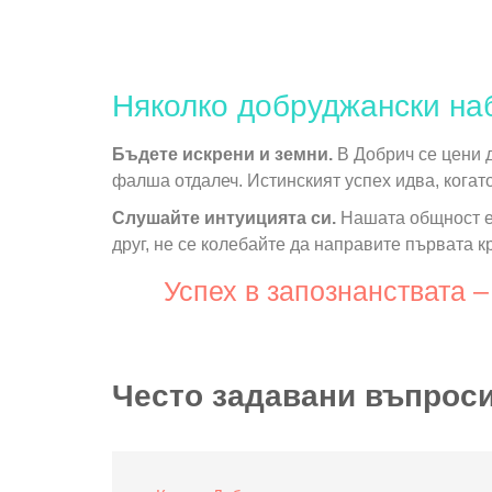
Няколко добруджански на
Бъдете искрени и земни.
В Добрич се цени д
фалша отдалеч. Истинският успех идва, когато
Слушайте интуицията си.
Нашата общност е 
друг, не се колебайте да направите първата к
Успех в запознанствата –
Често задавани въпроси