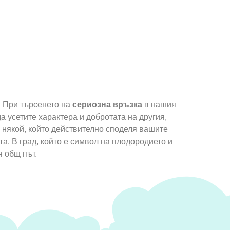
. При търсенето на
сериозна връзка
в нашия
а усетите характера и добротата на другия,
е някой, който действително споделя вашите
. В град, който е символ на плодородието и
 общ път.