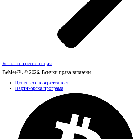
Безплатна регистрация
BeMee™. © 2026. Всички права запазени
Център за поверителност
Партньорска програма