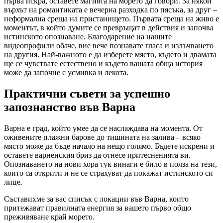
първа искра, оставете магията на морето да говори. За някой
върхът на романтиката е вечерна разходка по пясъка, за друг –
неформална среща на пристанището. Първата среща на живо е
моментът, в който думите се превръщат в действия и започва
истинското опознаване. Благодарение на нашите
видеопрофили обаче, вие вече познавате гласа и излъчването
на другия. Най-важното е да изберете място, където и двамата
ще се чувствате естествено и където вашата обща история
може да започне с усмивка и лекота.
Практични съвети за успешно
запознанство във Варна
Варна е град, който умее да се наслаждава на момента. От
оживените плажни барове до тишината на залива – всяко
място може да бъде начало на нещо голямо. Бъдете искрени и
оставете варненския бриз да отнесе притесненията ви.
Опознаването на нови хора тук винаги е било в полза на тези,
които са открити и не се страхуват да покажат истинското си
лице.
Съставихме за вас списък с локации във Варна, които
притежават правилната енергия за вашето първо общо
преживяване край морето.