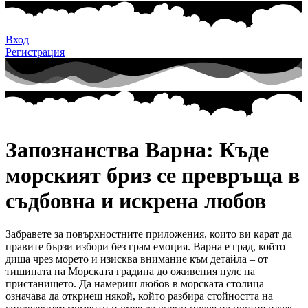
Вход
Регистрация
Запознанства Варна: Къде
морският бриз се превръща в
съдбовна и искрена любов
Забравете за повърхностните приложения, които ви карат да
правите бързи избори без грам емоция. Варна е град, който
диша чрез морето и изисква внимание към детайла – от
тишината на Морската градина до оживения пулс на
пристанището. Да намериш любов в морската столица
означава да откриеш някой, който разбира стойността на