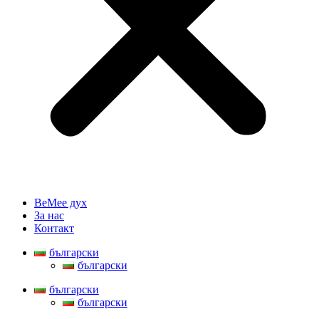
BeMee дух
За нас
Контакт
български
български
български
български