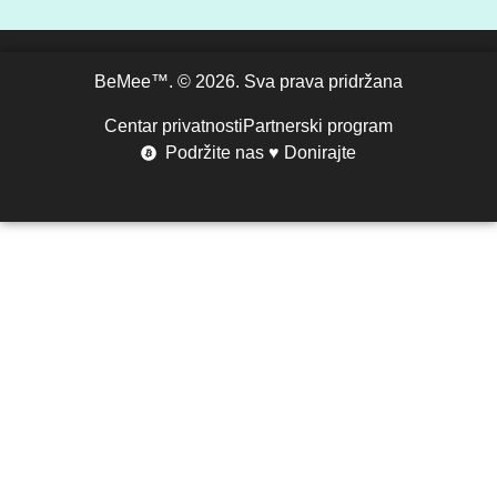
BeMee™. © 2026. Sva prava pridržana
Centar privatnosti
Partnerski program
Podržite nas ♥ Donirajte