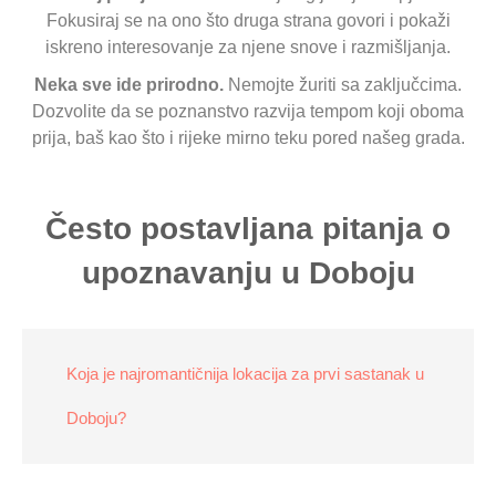
Fokusiraj se na ono što druga strana govori i pokaži
iskreno interesovanje za njene snove i razmišljanja.
Neka sve ide prirodno.
Nemojte žuriti sa zaključcima.
Dozvolite da se poznanstvo razvija tempom koji oboma
prija, baš kao što i rijeke mirno teku pored našeg grada.
Često postavljana pitanja o
upoznavanju u Doboju
Koja je najromantičnija lokacija za prvi sastanak u
Doboju?