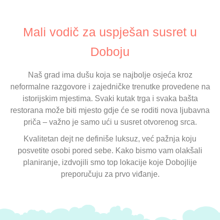
Mali vodič za uspješan susret u
Doboju
Naš grad ima dušu koja se najbolje osjeća kroz
neformalne razgovore i zajedničke trenutke provedene na
istorijskim mjestima. Svaki kutak trga i svaka bašta
restorana može biti mjesto gdje će se roditi nova ljubavna
priča – važno je samo ući u susret otvorenog srca.
Kvalitetan dejt ne definiše luksuz, već pažnja koju
posvetite osobi pored sebe. Kako bismo vam olakšali
planiranje, izdvojili smo top lokacije koje Dobojlije
preporučuju za prvo viđanje.