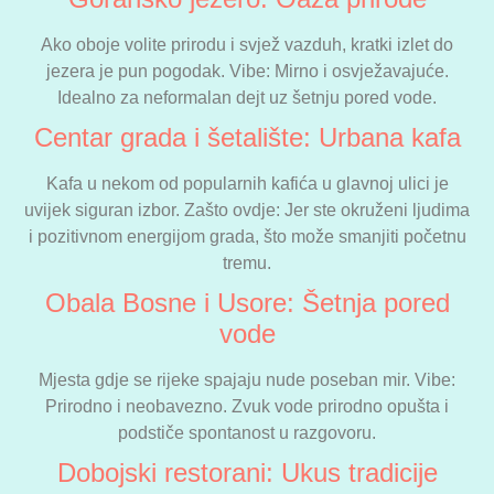
Ako oboje volite prirodu i svjež vazduh, kratki izlet do
jezera je pun pogodak. Vibe: Mirno i osvježavajuće.
Idealno za neformalan dejt uz šetnju pored vode.
Centar grada i šetalište: Urbana kafa
Kafa u nekom od popularnih kafića u glavnoj ulici je
uvijek siguran izbor. Zašto ovdje: Jer ste okruženi ljudima
i pozitivnom energijom grada, što može smanjiti početnu
tremu.
Obala Bosne i Usore: Šetnja pored
vode
Mjesta gdje se rijeke spajaju nude poseban mir. Vibe:
Prirodno i neobavezno. Zvuk vode prirodno opušta i
podstiče spontanost u razgovoru.
Dobojski restorani: Ukus tradicije