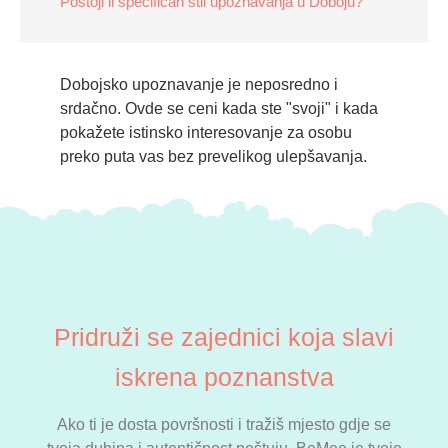
Postoji li specifičan stil upoznavanja u Doboju?
Dobojsko upoznavanje je neposredno i
srdačno. Ovde se ceni kada ste "svoji" i kada
pokažete istinsko interesovanje za osobu
preko puta vas bez prevelikog ulepšavanja.
Pridruži se zajednici koja slavi
iskrena poznanstva
Ako ti je dosta površnosti i tražiš mjesto gdje se