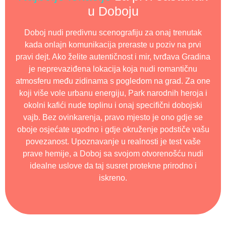
u Doboju
Doboj nudi predivnu scenografiju za onaj trenutak
kada onlajn komunikacija preraste u poziv na prvi
pravi dejt. Ako želite autentičnost i mir, tvrđava Gradina
je neprevaziđena lokacija koja nudi romantičnu
atmosferu među zidinama s pogledom na grad. Za one
koji više vole urbanu energiju, Park narodnih heroja i
okolni kafići nude toplinu i onaj specifični dobojski
vajb. Bez ovinkarenja, pravo mjesto je ono gdje se
oboje osjećate ugodno i gdje okruženje podstiče vašu
povezanost. Upoznavanje u realnosti je test vaše
prave hemije, a Doboj sa svojom otvorenošću nudi
idealne uslove da taj susret protekne prirodno i
iskreno.