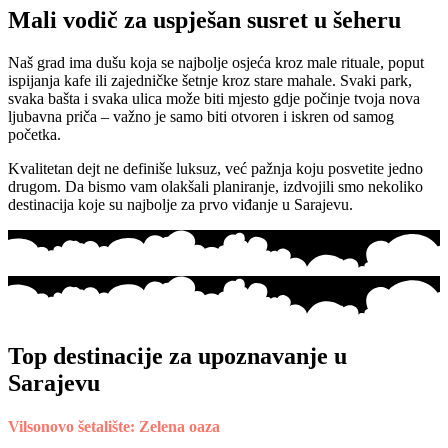
Mali vodič za uspješan susret u šeheru
Naš grad ima dušu koja se najbolje osjeća kroz male rituale, poput
ispijanja kafe ili zajedničke šetnje kroz stare mahale. Svaki park,
svaka bašta i svaka ulica može biti mjesto gdje počinje tvoja nova
ljubavna priča – važno je samo biti otvoren i iskren od samog
početka.
Kvalitetan dejt ne definiše luksuz, već pažnja koju posvetite jedno
drugom. Da bismo vam olakšali planiranje, izdvojili smo nekoliko
destinacija koje su najbolje za prvo viđanje u Sarajevu.
Top destinacije za upoznavanje u
Sarajevu
Vilsonovo šetalište: Zelena oaza