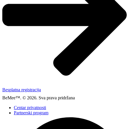
Besplatna registracija
BeMee™. © 2026. Sva prava pridržana
Centar privatnosti
Partnerski program