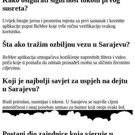
susreta?
Uvijek birajte javna i prometna mjesta za prvi sastanak i koristite
aplikacije poput BeMee koje vrše ručnu verifikaciju svakog
korisnika.
Šta ako tražim ozbiljnu vezu u Sarajevu?
BeMee aplikacija omogućava korišćenje naprednih filtera i video
priča koje ti pomažu da odmah pronađeš osobu sa sličnim životnim
ciljevima.
Koji je najbolji savjet za uspjeh na dejtu
u Sarajevu?
Budi prirodan, nasmijan i iskren. U Sarajevu se najviše cijeni
autentičnost i onaj poseban smisao za humor koji otopi svaki led.
Postani dio zajednice koja vjeruje u