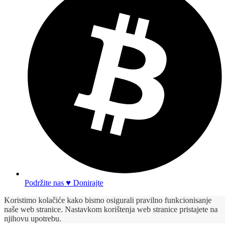
Podržite nas ♥ Donirajte
Koristimo kolačiće kako bismo osigurali pravilno funkcionisanje
naše web stranice. Nastavkom korištenja web stranice pristajete na
njihovu upotrebu.