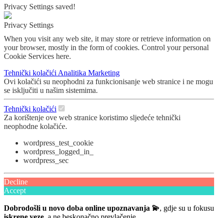
Privacy Settings saved!
Privacy Settings
When you visit any web site, it may store or retrieve information on
your browser, mostly in the form of cookies. Control your personal
Cookie Services here.
Tehnički kolačići
Analitika
Marketing
Ovi kolačići su neophodni za funkcionisanje web stranice i ne mogu
se isključiti u našim sistemima.
Tehnički kolačići
Za korištenje ove web stranice koristimo sljedeće tehnički
neophodne kolačiće.
wordpress_test_cookie
wordpress_logged_in_
wordpress_sec
Decline
Accept
Dobrodošli u novo doba online upoznavanja 💫
, gdje su u fokusu
iskrene veze
, a ne beskonačno prevlačenje.