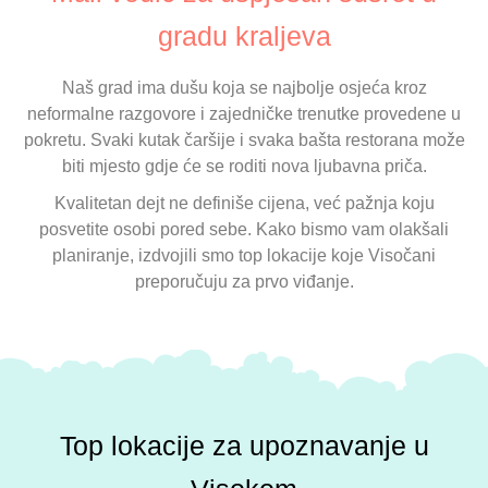
gradu kraljeva
Naš grad ima dušu koja se najbolje osjeća kroz
neformalne razgovore i zajedničke trenutke provedene u
pokretu. Svaki kutak čaršije i svaka bašta restorana može
biti mjesto gdje će se roditi nova ljubavna priča.
Kvalitetan dejt ne definiše cijena, već pažnja koju
posvetite osobi pored sebe. Kako bismo vam olakšali
planiranje, izdvojili smo top lokacije koje Visočani
preporučuju za prvo viđanje.
Top lokacije za upoznavanje u