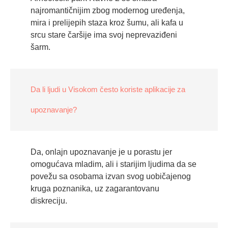
najromantičnijim zbog modernog uređenja,
mira i prelijepih staza kroz šumu, ali kafa u
srcu stare čaršije ima svoj neprevaziđeni
šarm.
Da li ljudi u Visokom često koriste aplikacije za
upoznavanje?
Da, onlajn upoznavanje je u porastu jer
omogućava mladim, ali i starijim ljudima da se
povežu sa osobama izvan svog uobičajenog
kruga poznanika, uz zagarantovanu
diskreciju.