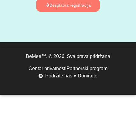
Besplatna registracija
BeMee™. © 2026. Sva prava pridržana
Centar privatnosti
Partnerski program
Podržite nas ♥ Donirajte