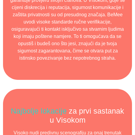
garantuje provjeru svojih članova. U Visokom, gdje se
cijeni diskrecija i reputacija, sigurnost komunikacije i
zaštita privatnosti su od presudnog značaja. BeMee
uvodi visoke standarde ručne verifikacije,
osiguravajući ti kontakt isključivo sa stvarnim ljudima
koji imaju poštene namjere. To ti omogućava da se
opustiš i budeš ono što jesi, znajući da je tvoja
sigurnost zagarantovana, čime se otvara put za
istinsko povezivanje bez nepotrebnog straha.
Najbolje lokacije
za prvi sastanak
u Visokom
Visoko nudi predivnu scenografiju za onaj trenutak