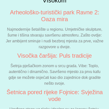
Visokom
Arheološko-turistički park Ravne 2:
Oaza mira
Najmodernije šetalište u regionu. Umjetničke skulpture,
šume i tišina stvaraju savršenu atmosferu. Zašto ovdje:
Jer ambijent smiruje i nudi bezbroj mjesta za prve, važne
razgovore u dvoje.
Visočka čaršija: Puls tradicije
Šetnja pješačkom zonom u srcu grada. Vibe: Toplo,
autentično i dinamično. Savršeno mjesto za prvu kafu
gdje se možete osjećati kao dio zajednice dok gradite
nešto svoje.
Šetnica pored rijeke Fojnice: Svježina
vode