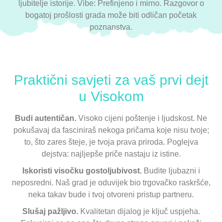
ljubitelje istorije. Vibe: Prefinjeno i mirno. Razgovor o
bogatoj prošlosti grada može biti odličan početak
poznanstva.
Praktični savjeti za vaš prvi dejt
u Visokom
Budi autentičan.
Visoko cijeni poštenje i ljudskost. Ne
pokušavaj da fasciniraš nekoga pričama koje nisu tvoje;
to, što zares šteje, je tvoja prava priroda. Poglejva
dejstva: najljepše priče nastaju iz istine.
Iskoristi visočku gostoljubivost.
Budite ljubazni i
neposredni. Naš grad je oduvijek bio trgovačko raskršće,
neka takav bude i tvoj otvoreni pristup partneru.
Slušaj pažljivo.
Kvalitetan dijalog je ključ uspjeha.