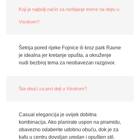
Koji je najbolji način za razbijanje treme na dejtu u
Visokom?
Šetnja pored rijeke Fojnice ili kroz park Ravne
je idealna jer kretanje opušta, a okruženje
nudi bezbroj tema za neobavezan razgovor.
Šta obući za prvi dejt u Visokom?
Casual elegancija je uvijek dobitna
kombinacija. Ako planirate uspon na piramidu,
obavezno odaberite udobnu obuću, dok je za
kafu u centru dovoljan uredan i opušten stil.