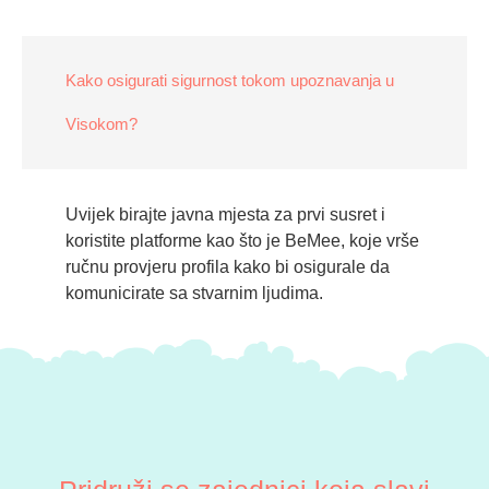
Kako osigurati sigurnost tokom upoznavanja u
Visokom?
Uvijek birajte javna mjesta za prvi susret i
koristite platforme kao što je BeMee, koje vrše
ručnu provjeru profila kako bi osigurale da
komunicirate sa stvarnim ljudima.