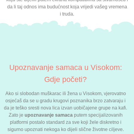
da li taj odnos ima budućnost koja vrijedi vašeg vremena
i truda.
Upoznavanje samaca u Visokom:
Gdje početi?
Ako si slobodan muškarac ili žena u Visokom, vjerovatno
osjećaš da se u gradu krugovi poznanika brzo zatvaraju i
da je teško sresti nova lica izvan uobičajene grupe na kafi.
Zato je
upoznavanje samaca
putem specijalizovanih
platformi postalo standard za sve koji žele diskretno i
sigurno upoznati nekoga ko dijeli slične životne ciljeve.