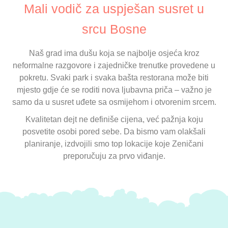
Mali vodič za uspješan susret u
srcu Bosne
Naš grad ima dušu koja se najbolje osjeća kroz
neformalne razgovore i zajedničke trenutke provedene u
pokretu. Svaki park i svaka bašta restorana može biti
mjesto gdje će se roditi nova ljubavna priča – važno je
samo da u susret uđete sa osmijehom i otvorenim srcem.
Kvalitetan dejt ne definiše cijena, već pažnja koju
posvetite osobi pored sebe. Da bismo vam olakšali
planiranje, izdvojili smo top lokacije koje Zeničani
preporučuju za prvo viđanje.