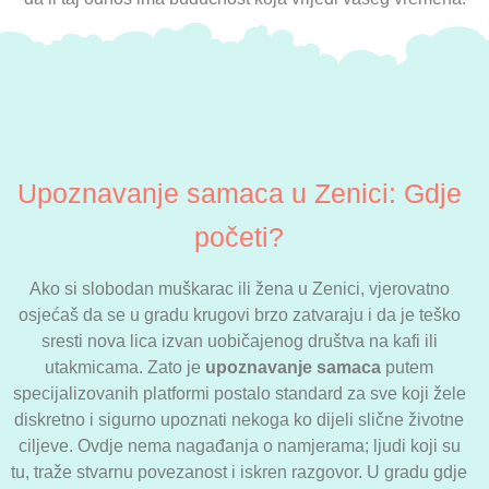
Upoznavanje samaca u Zenici: Gdje
početi?
Ako si slobodan muškarac ili žena u Zenici, vjerovatno
osjećaš da se u gradu krugovi brzo zatvaraju i da je teško
sresti nova lica izvan uobičajenog društva na kafi ili
utakmicama. Zato je
upoznavanje samaca
putem
specijalizovanih platformi postalo standard za sve koji žele
diskretno i sigurno upoznati nekoga ko dijeli slične životne
ciljeve. Ovdje nema nagađanja o namjerama; ljudi koji su
tu, traže stvarnu povezanost i iskren razgovor. U gradu gdje