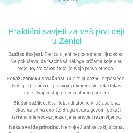
Praktični savjeti za vaš prvi dejt
u Zenici
Budi to što jesi.
Zenica cijeni neposrednost i ljudskost.
Ne pokušavaj da fasciniraš nekoga pričama koje nisu
tvoje; to, što zares šteje, je tvoja prava priroda.
Pokaži zeničku srdačnost.
Budite ljubazni i neposredni.
Naš grad je poznat po svojoj otvorenosti, neka takav
bude i tvoj pristup potencijalnom partneru.
Slušaj pažljivo.
Kvalitetan dijalog je ključ uspjeha.
Fokusiraj se na ono što druga strana govori i pokaži
iskreno interesovanje za njene snove i razmišljanja.
Neka sve ide prirodno.
Nemojte žuriti sa zaključcima.