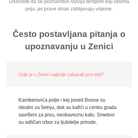
Dozvolite da se poznanstvo razvija tempom koji oboma
prija, jer prave stvari zahtijevaju vrijeme.
Često postavljana pitanja o
upoznavanju u Zenici
Gdje je u Zenici najbolje zakazati prvi dejt?
Kamberovića polje i kej pored Bosne su
idealni za šetnju, dok su kafići u centru grada
savršeni za prvu, neobaveznu kafu. Smetovi
su odličan izbor za ljubitelje prirode.