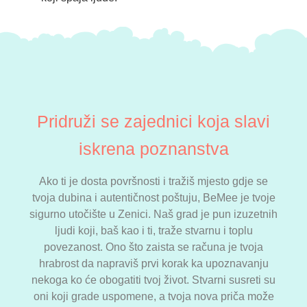
Pridruži se zajednici koja slavi
iskrena poznanstva
Ako ti je dosta površnosti i tražiš mjesto gdje se
tvoja dubina i autentičnost poštuju, BeMee je tvoje
sigurno utočište u Zenici. Naš grad je pun izuzetnih
ljudi koji, baš kao i ti, traže stvarnu i toplu
povezanost. Ono što zaista se računa je tvoja
hrabrost da napraviš prvi korak ka upoznavanju
nekoga ko će obogatiti tvoj život. Stvarni susreti su
oni koji grade uspomene, a tvoja nova priča može