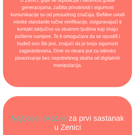
U Zenici, gdje se reputacija i iskrenost grade
generacijama, zaštita privatnosti i sigurnost
komunikacije su od presudnog značaja. BeMee uvodi
visoke standarde ručne verifikacije, osiguravajući ti
kontakt isključivo sa stvarnim ljudima koji imaju
poštene namjere. To ti omogućava da se opustiš i
budeš ono što jesi, znajući da je tvoja sigurnost
zagarantovana, čime se otvara put za istinsko
povezivanje bez nepotrebnog straha od digitalnih
manipulacija.
Najbolje lokacije
za prvi sastanak
u Zenici