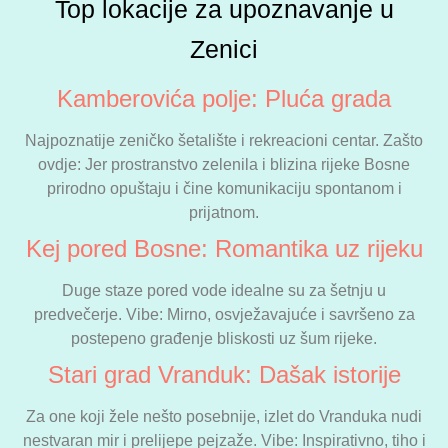
Top lokacije za upoznavanje u
Zenici
Kamberovića polje: Pluća grada
Najpoznatije zeničko šetalište i rekreacioni centar. Zašto
ovdje: Jer prostranstvo zelenila i blizina rijeke Bosne
prirodno opuštaju i čine komunikaciju spontanom i
prijatnom.
Kej pored Bosne: Romantika uz rijeku
Duge staze pored vode idealne su za šetnju u
predvečerje. Vibe: Mirno, osvježavajuće i savršeno za
postepeno građenje bliskosti uz šum rijeke.
Stari grad Vranduk: Dašak istorije
Za one koji žele nešto posebnije, izlet do Vranduka nudi
nestvaran mir i prelijepe pejzaže. Vibe: Inspirativno, tiho i