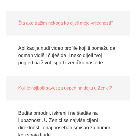
Šta ako tražim nekoga ko dijeli moje vrijednosti?
Aplikacija nudi video profile koji ti pomažu da
odmah vidiš i čuješ da li neko dijeli tvoj
pogled na život, sport i zeničko nasleđe.
Koji je najbolji savet za uspeh na dejtu u Zenici?
Budite prirodni, iskreni i ne štedite na
ljubaznosti. U Zenici se najviše cijeni
direktnost i onaj poseban smisao za humor
koji spaja ljude.