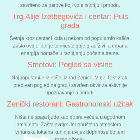
savršeno za parove koji vole istoriju i prirodu.
Trg Alije Izetbegovića i centar: Puls
grada
Šetnja kroz centar i kafa u nekom od popularnih kafića.
Zašto ovdje: Jer je to mjesto gdje grad živi, a urbana
energija pomaže u razbijanju početne treme.
Smetovi: Pogled sa visine
Najpopularnije izletište iznad Zenice. Vibe: Čist zrak,
predivan pogled na grad i savršen okvir za aktivnije
upoznavanje u prirodi.
Zenički restorani: Gastronomski užitak
Ništa ne spaja ljude kao dobra večera u ugodnom
ambijentu. Zašto ovdje: Jer opuštena atmosfera i
vrhunska lokalna kuhinja uvijek doprinose boljem
raspoloženju.