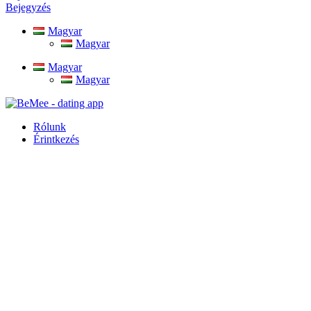
Bejegyzés
Magyar
Magyar
Magyar
Magyar
Rólunk
Érintkezés