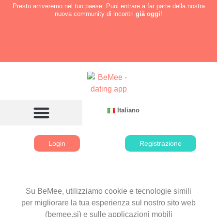
Presto arriveremo nel tuo paese. Puoi entrare a far parte della nostra
nuova community di incontri
già oggi
!
Italiano
Login
Registrazione
Su BeMee, utilizziamo cookie e tecnologie simili
per migliorare la tua esperienza sul nostro sito web
(bemee.si) e sulle applicazioni mobili