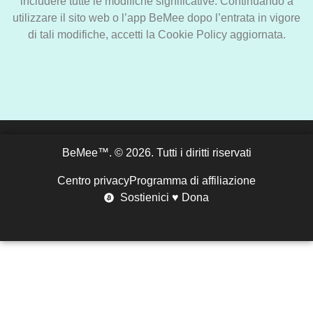
includere tutte le modifiche significative. Continuando a
utilizzare il sito web o l’app BeMee dopo l’entrata in vigore
di tali modifiche, accetti la Cookie Policy aggiornata.
BeMee™. © 2026. Tutti i diritti riservati
Centro privacy
Programma di affiliazione
Sostienici ♥ Dona