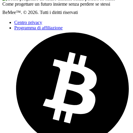
Come progettare un futuro insieme senza perdere se stessi
BeMee™. © 2026. Tutti i diritti riservati
Centro privacy
Programma di affiliazione