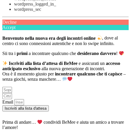
wordpress_logged_in_
wordpress_sec
Decline
Accept
Benvenuto nella nuova era degli incontri online
, dove al
centro ci sono connessioni autentiche e non lo swipe infinito.
Sii tra i
primi
a incontrare qualcuno che
desiderano davvero
!
Iscriviti alla lista d’attesa di BeMee
e assicurati un
accesso
anticipato esclusivo
alla nuova generazione di incontri.
Ora è il momento giusto per
incontrare qualcuno che ti capisce
–
senza giochi, senza maschere…
Email
Iscriviti alla lista d'attesa
Prima di andare…
condividi BeMee e aiuta un amico a trovare
l’amore!