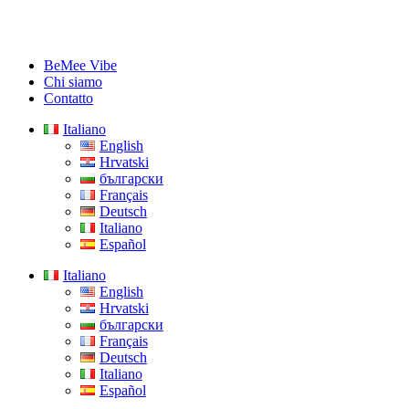
BeMee Vibe
Chi siamo
Contatto
Italiano
English
Hrvatski
български
Français
Deutsch
Italiano
Español
Italiano
English
Hrvatski
български
Français
Deutsch
Italiano
Español