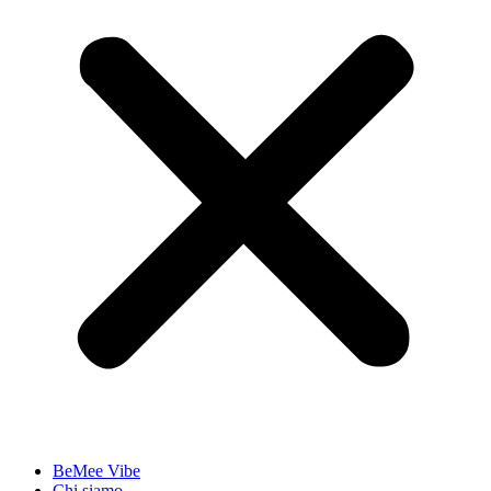
BeMee Vibe
Chi siamo