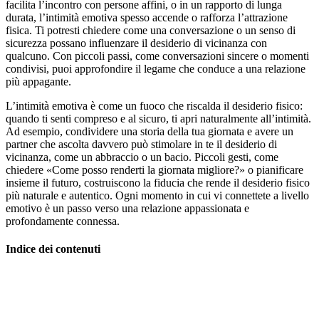
facilita l’incontro con persone affini, o in un rapporto di lunga
durata, l’intimità emotiva spesso accende o rafforza l’attrazione
fisica. Ti potresti chiedere come una conversazione o un senso di
sicurezza possano influenzare il desiderio di vicinanza con
qualcuno. Con piccoli passi, come conversazioni sincere o momenti
condivisi, puoi approfondire il legame che conduce a una relazione
più appagante.
L’intimità emotiva è come un fuoco che riscalda il desiderio fisico:
quando ti senti compreso e al sicuro, ti apri naturalmente all’intimità.
Ad esempio, condividere una storia della tua giornata e avere un
partner che ascolta davvero può stimolare in te il desiderio di
vicinanza, come un abbraccio o un bacio. Piccoli gesti, come
chiedere «Come posso renderti la giornata migliore?» o pianificare
insieme il futuro, costruiscono la fiducia che rende il desiderio fisico
più naturale e autentico. Ogni momento in cui vi connettete a livello
emotivo è un passo verso una relazione appassionata e
profondamente connessa.
Indice dei contenuti