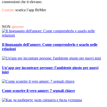
connessioni che ti elevano.
Gratuito
scarica l’app BeMee
NON
ignorare
Il linguaggio dell’amore: Come comprenderlo e usarlo nelle
relazioni
Un’app per incontrare persone: l’ambiente giusto per nuovi
inizi
Come scoprire il vero amore: 7 segnali chiave