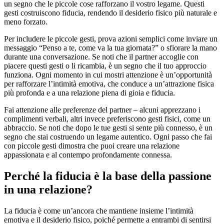
un segno che le piccole cose rafforzano il vostro legame. Questi
gesti costruiscono fiducia, rendendo il desiderio fisico più naturale e
meno forzato.
Per includere le piccole gesti, prova azioni semplici come inviare un
messaggio “Penso a te, come va la tua giornata?” o sfiorare la mano
durante una conversazione. Se noti che il partner accoglie con
piacere questi gesti o li ricambia, è un segno che il tuo approccio
funziona. Ogni momento in cui mostri attenzione è un’opportunità
per rafforzare l’intimità emotiva, che conduce a un’attrazione fisica
più profonda e a una relazione piena di gioia e fiducia.
Fai attenzione alle preferenze del partner – alcuni apprezzano i
complimenti verbali, altri invece preferiscono gesti fisici, come un
abbraccio. Se noti che dopo le tue gesti si sente più connesso, è un
segno che stai costruendo un legame autentico. Ogni passo che fai
con piccole gesti dimostra che puoi creare una relazione
appassionata e al contempo profondamente connessa.
Perché la fiducia è la base della passione
in una relazione?
La fiducia è come un’ancora che mantiene insieme l’intimità
emotiva e il desiderio fisico, poiché permette a entrambi di sentirsi