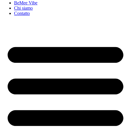
BeMee Vibe
Chi siamo
Contatto