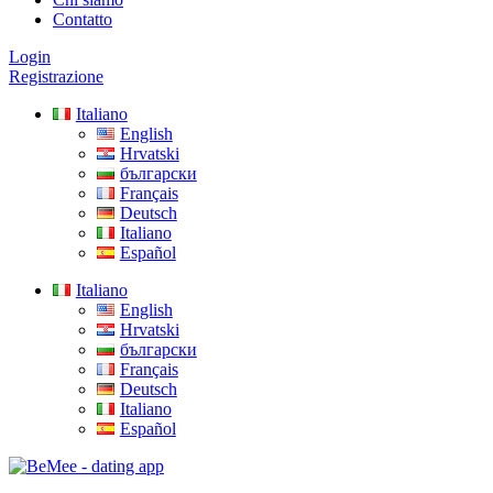
Contatto
Login
Registrazione
Italiano
English
Hrvatski
български
Français
Deutsch
Italiano
Español
Italiano
English
Hrvatski
български
Français
Deutsch
Italiano
Español