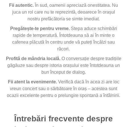
Fii autentic.
În sud, oamenii apreciază onestitatea. Nu
juca un rol care nu te reprezintă, deoarece în orașul
nostru prefăcătoria se simte imediat.
Pregătește-te pentru vreme.
Stepa aduce schimbări
rapide de temperatură. Întotdeauna să ai în minte o
cafenea plăcută în centru unde vă puteți încălzi sau
răcori.
Profită de mândria locală.
O conversație despre tradițiile
găgăuze sau despre istoria orașului este întotdeauna un
bun început de dialog.
Fii atent la evenimente.
Verifică dacă în acea zi are loc
vreun concert sau o sărbătoare în oraș – acestea sunt
ocazii excelente pentru o prelungire spontană a întâlnirii.
Întrebări frecvente despre