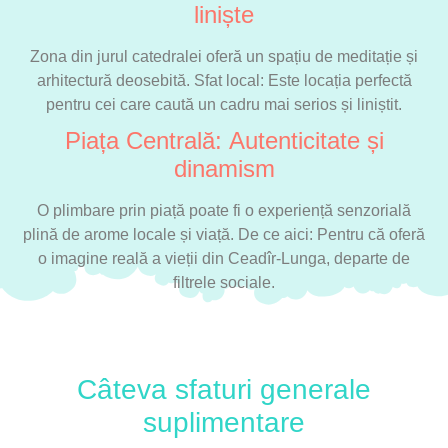
liniște
Zona din jurul catedralei oferă un spațiu de meditație și
arhitectură deosebită. Sfat local: Este locația perfectă
pentru cei care caută un cadru mai serios și liniștit.
Piața Centrală: Autenticitate și
dinamism
O plimbare prin piață poate fi o experiență senzorială
plină de arome locale și viață. De ce aici: Pentru că oferă
o imagine reală a vieții din Ceadîr-Lunga, departe de
filtrele sociale.
Câteva sfaturi generale
suplimentare