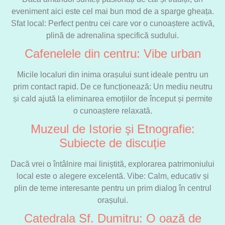
eveniment aici este cel mai bun mod de a sparge gheața.
Sfat local: Perfect pentru cei care vor o cunoaștere activă,
plină de adrenalina specifică sudului.
Cafenelele din centru: Vibe urban
Micile localuri din inima orașului sunt ideale pentru un
prim contact rapid. De ce funcționează: Un mediu neutru
și cald ajută la eliminarea emoțiilor de început și permite
o cunoaștere relaxată.
Muzeul de Istorie și Etnografie:
Subiecte de discuție
Dacă vrei o întâlnire mai liniștită, explorarea patrimoniului
local este o alegere excelentă. Vibe: Calm, educativ și
plin de teme interesante pentru un prim dialog în centrul
orașului.
Catedrala Sf. Dumitru: O oază de