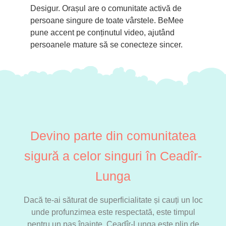
Desigur. Orașul are o comunitate activă de
persoane singure de toate vârstele. BeMee
pune accent pe conținutul video, ajutând
persoanele mature să se conecteze sincer.
Devino parte din comunitatea
sigură a celor singuri în Ceadîr-
Lunga
Dacă te-ai săturat de superficialitate și cauți un loc
unde profunzimea este respectată, este timpul
pentru un pas înainte. Ceadîr-Lunga este plin de