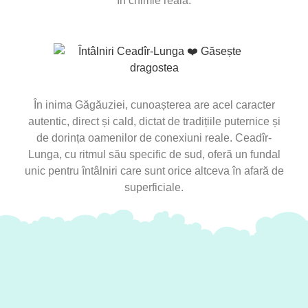
în chimie reală.
În inima Găgăuziei, cunoașterea are acel caracter
autentic, direct și cald, dictat de tradițiile puternice și
de dorința oamenilor de conexiuni reale. Ceadîr-
Lunga, cu ritmul său specific de sud, oferă un fundal
unic pentru întâlniri care sunt orice altceva în afară de
superficiale.