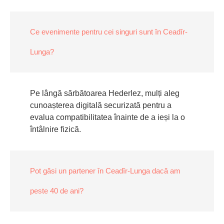
Ce evenimente pentru cei singuri sunt în Ceadîr-
Lunga?
Pe lângă sărbătoarea Hederlez, mulți aleg
cunoașterea digitală securizată pentru a
evalua compatibilitatea înainte de a ieși la o
întâlnire fizică.
Pot găsi un partener în Ceadîr-Lunga dacă am
peste 40 de ani?