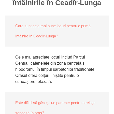
întâlnirile în Ceadîr-Lunga
Care sunt cele mai bune locuri pentru o primă
întâlnire în Ceadîr-Lunga?
Cele mai apreciate locuri includ Parcul
Central, cafenelele din zona centrală și
hipodromul în timpul sărbătorilor tradiționale.
Orașul oferă colțuri liniștite pentru o
cunoaștere relaxată.
Este dificil să găsești un partener pentru o relație
serioasă în oraș?