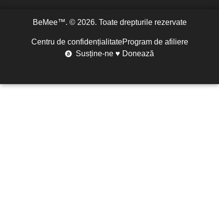
BeMee™. © 2026. Toate drepturile rezervate
Centru de confidențialitate
Program de afiliere
Susține-ne ♥ Donează