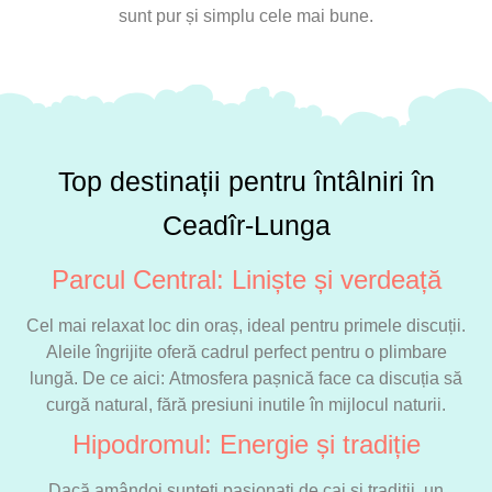
sunt pur și simplu cele mai bune.
Top destinații pentru întâlniri în
Ceadîr-Lunga
Parcul Central: Liniște și verdeață
Cel mai relaxat loc din oraș, ideal pentru primele discuții.
Aleile îngrijite oferă cadrul perfect pentru o plimbare
lungă. De ce aici: Atmosfera pașnică face ca discuția să
curgă natural, fără presiuni inutile în mijlocul naturii.
Hipodromul: Energie și tradiție
Dacă amândoi sunteți pasionați de cai și tradiții, un