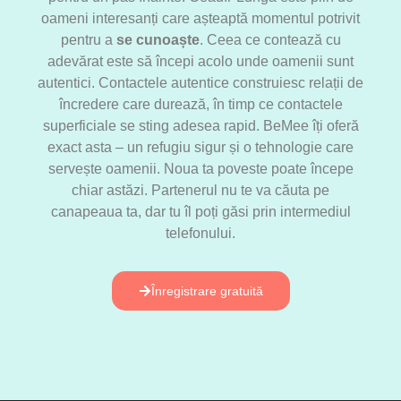
oameni interesanți care așteaptă momentul potrivit
pentru a
se cunoaște
. Ceea ce contează cu
adevărat este să începi acolo unde oamenii sunt
autentici. Contactele autentice construiesc relații de
încredere care durează, în timp ce contactele
superficiale se sting adesea rapid. BeMee îți oferă
exact asta – un refugiu sigur și o tehnologie care
servește oamenii. Noua ta poveste poate începe
chiar astăzi. Partenerul nu te va căuta pe
canapeaua ta, dar tu îl poți găsi prin intermediul
telefonului.
Înregistrare gratuită