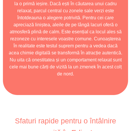
la o primă ieșire. Dacă ești în căutarea unui cadru
relaxat, parcul central cu zonele sale verzi este
întotdeauna o alegere potrivită. Pentru cei care
apreciază liniștea, aleile de pe lângă lacuri oferă o
atmosferă plină de calm. Este esențial ca locul ales să
rezoneze cu interesele voastre comune. Cunoașterea
în realitate este testul suprem pentru a vedea dacă
acea chimie digitală se transformă în atracție autentică.
Nu uita că onestitatea și un comportament relaxat sunt
cele mai bune cărți de vizită la un zmenek în acest colț
de nord.
Sfaturi rapide pentru o întâlnire