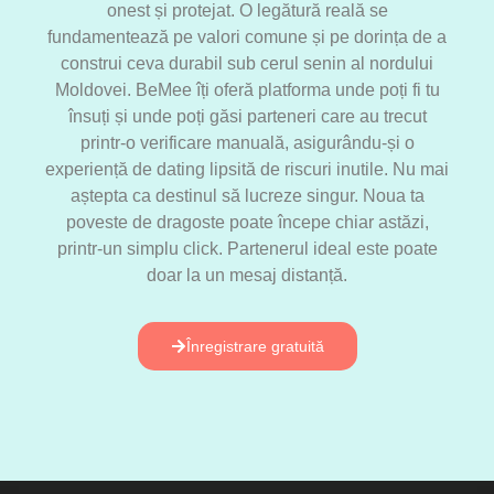
onest și protejat. O legătură reală se
fundamentează pe valori comune și pe dorința de a
construi ceva durabil sub cerul senin al nordului
Moldovei. BeMee îți oferă platforma unde poți fi tu
însuți și unde poți găsi parteneri care au trecut
printr-o verificare manuală, asigurându-și o
experiență de dating lipsită de riscuri inutile. Nu mai
aștepta ca destinul să lucreze singur. Noua ta
poveste de dragoste poate începe chiar astăzi,
printr-un simplu click. Partenerul ideal este poate
doar la un mesaj distanță.
Înregistrare gratuită