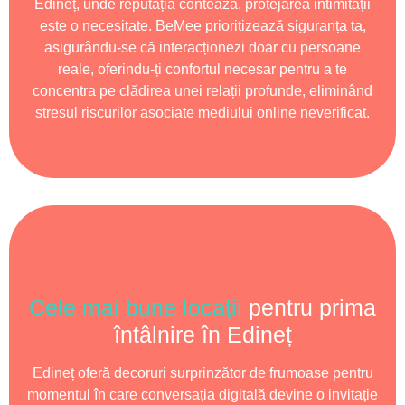
Edineț, unde reputația contează, protejarea intimității
este o necesitate. BeMee prioritizează siguranța ta,
asigurându-se că interacționezi doar cu persoane
reale, oferindu-ți confortul necesar pentru a te
concentra pe clădirea unei relații profunde, eliminând
stresul riscurilor asociate mediului online neverificat.
Cele mai bune locații
pentru prima
întâlnire în Edineț
Edineț oferă decoruri surprinzător de frumoase pentru
momentul în care conversația digitală devine o invitație