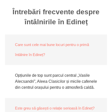
Întrebări frecvente despre
întâlnirile în Edineț
Care sunt cele mai bune locuri pentru o primă
întâlnire în Edineț?
Opțiunile de top sunt parcul central „Vasile
Alecsandri”, Aleea Clasicilor și micile cafenele
din centrul orașului pentru o atmosferă caldă.
Este greu să găsești o relație serioasă în Edineț?