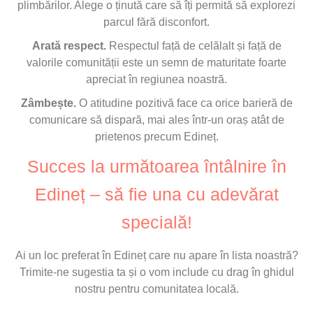
plimbărilor. Alege o ținută care să îți permită să explorezi
parcul fără disconfort.
Arată respect.
Respectul față de celălalt și față de
valorile comunității este un semn de maturitate foarte
apreciat în regiunea noastră.
Zâmbește.
O atitudine pozitivă face ca orice barieră de
comunicare să dispară, mai ales într-un oraș atât de
prietenos precum Edineț.
Succes la următoarea întâlnire în
Edineț – să fie una cu adevărat
specială!
Ai un loc preferat în Edineț care nu apare în lista noastră?
Trimite-ne sugestia ta și o vom include cu drag în ghidul
nostru pentru comunitatea locală.