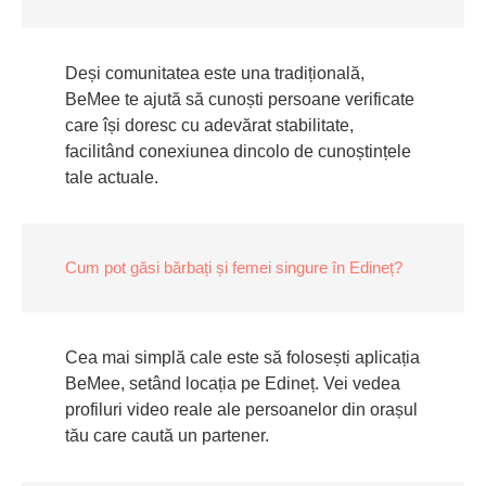
Deși comunitatea este una tradițională,
BeMee te ajută să cunoști persoane verificate
care își doresc cu adevărat stabilitate,
facilitând conexiunea dincolo de cunoștințele
tale actuale.
Cum pot găsi bărbați și femei singure în Edineț?
Cea mai simplă cale este să folosești aplicația
BeMee, setând locația pe Edineț. Vei vedea
profiluri video reale ale persoanelor din orașul
tău care caută un partener.