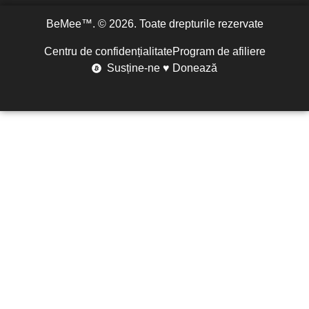
BeMee™. © 2026. Toate drepturile rezervate
Centru de confidențialitate
Program de afiliere
Susține-ne ♥ Donează