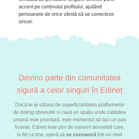
accent pe conținutul profilului, ajutând
persoanele de orice vârstă să se conecteze
sincer.
Devino parte din comunitatea
sigură a celor singuri în Edineț
Dacă te-ai săturat de superficialitatea platformelor
de dating obișnuite și cauți un spațiu unde calitatea
umană este prioritară, este momentul să faci un pas
înainte. Edineț este plin de oameni deosebiți care,
la fel ca tine, speră să
se cunoască
într-un mod