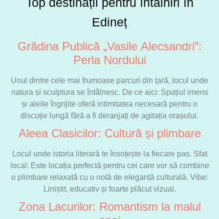
Top destinații pentru întâlniri în
Edineț
Grădina Publică „Vasile Alecsandri”:
Perla Nordului
Unul dintre cele mai frumoase parcuri din țară, locul unde
natura și sculptura se întâlnesc. De ce aici: Spațiul imens
și aleile îngrijite oferă intimitatea necesară pentru o
discuție lungă fără a fi deranjați de agitația orașului.
Aleea Clasicilor: Cultură și plimbare
Locul unde istoria literară te însoțește la fiecare pas. Sfat
local: Este locația perfectă pentru cei care vor să combine
o plimbare relaxată cu o notă de eleganță culturală. Vibe:
Liniștit, educativ și foarte plăcut vizual.
Zona Lacurilor: Romantism la malul