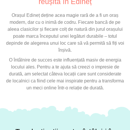
reușită în Edineț
Orașul Edineț deține acea magie rară de a fi un oraș
modern, dar cu o inimă de codru. Fiecare bancă de pe
aleea clasicilor și fiecare colț de natură din jurul orașului
poate marca începutul unei legături durabile – totul
depinde de alegerea unui loc care să vă permită să fiți voi
înșivă.
O întâlnire de succes este influențată masiv de energia
locului ales. Pentru a te ajuta să creezi o impresie de
durată, am selectat câteva locații care sunt considerate
de localnici ca fiind cele mai inspirate pentru a transforma
un meci online într-o relație de durată.