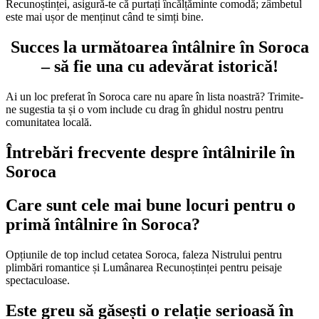
Recunoștinței, asigură-te că purtați încălțăminte comodă; zâmbetul
este mai ușor de menținut când te simți bine.
Succes la următoarea întâlnire în Soroca
– să fie una cu adevărat istorică!
Ai un loc preferat în Soroca care nu apare în lista noastră? Trimite-
ne sugestia ta și o vom include cu drag în ghidul nostru pentru
comunitatea locală.
Întrebări frecvente despre întâlnirile în
Soroca
Care sunt cele mai bune locuri pentru o
primă întâlnire în Soroca?
Opțiunile de top includ cetatea Soroca, faleza Nistrului pentru
plimbări romantice și Lumânarea Recunoștinței pentru peisaje
spectaculoase.
Este greu să găsești o relație serioasă în