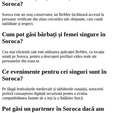
Soroca?
Soroca este un oraș conservator, iar BeMee facilitează accesul la
persoane verificate din afara cercurilor tale obișnuite, care caută
stabilitate și respect.
Cum pot găsi bărbați și femei singure în
Soroca?
Cea mai eficientă cale este utilizarea aplicației BeMee, cu locația
setată pe Soroca, pentru a descoperi profiluri video reale ale
persoanelor din zona ta.
Ce evenimente pentru cei singuri sunt în
Soroca?
Pe lângă festivalurile medievale și sărbătorile orașului, sorocenii
preferă cunoașterea digitală securizată pentru a evalua
compatibilitatea înainte de a ieși la o întâlnire fizică.
Pot găsi un partener în Soroca dacă am