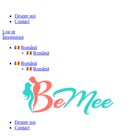
Despre noi
Contact
Log in
Înregistrare
Română
Română
Română
Română
Despre noi
Contact