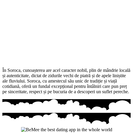
În Soroca, cunoașterea are acel caracter nobil, plin de mândrie locală
și autenticitate, dictat de zidurile vechi de piatră și de apele liniștite
ale fluviului. Soroca, cu amestecul său unic de tradiție și viață
cotidiană, oferă un fundal excepțional pentru întâlniri care pun preț
pe sinceritate, respect și pe bucuria de a descoperi un suflet pereche.