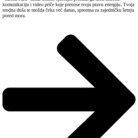
komunikaciju i video priče koje prenose tvoju pravu energiju. Tvoja
srodna duša te možda čeka već danas, spremna za zajedničku šetnju
pored mora.