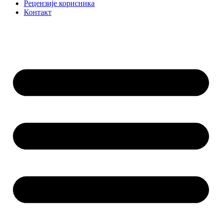
Рецензије корисника
Контакт