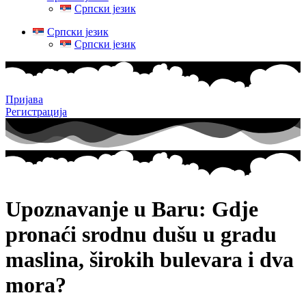
Српски језик
Српски језик
Српски језик
Пријава
Регистрација
Upoznavanje u Baru: Gdje
pronaći srodnu dušu u gradu
maslina, širokih bulevara i dva
mora?