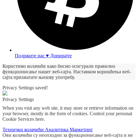
Подржите нас ♥ Донирајте
Користимо колачиће како бисмо осигурали правилно
функционисање нашег веб-сајта. Наставком коришћења веб-
сајта прихватате њихову употребу.
Privacy Settings saved!
Privacy Settings
When you visit any web site, it may store or retrieve information on
your browser, mostly in the form of cookies. Control your personal
Cookie Services here.
Технички колачићи
Аналитика
Маркетинг
Ови колачићи су неопходни за функционисање веб-сајта и не