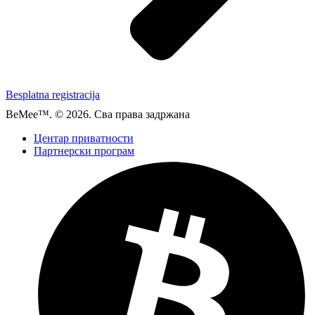
Besplatna registracija
BeMee™. © 2026. Сва права задржана
Центар приватности
Партнерски програм