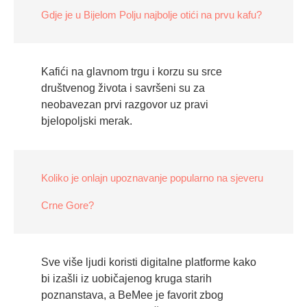
Gdje je u Bijelom Polju najbolje otići na prvu kafu?
Kafići na glavnom trgu i korzu su srce
društvenog života i savršeni su za
neobavezan prvi razgovor uz pravi
bjelopoljski merak.
Koliko je onlajn upoznavanje popularno na sjeveru
Crne Gore?
Sve više ljudi koristi digitalne platforme kako
bi izašli iz uobičajenog kruga starih
poznanstava, a BeMee je favorit zbog