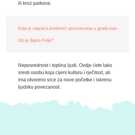
ili kroz parkove.
Koja je najveća prednost upoznavanja u gradu kao
što je Bijelo Polje?
Neposrednost i toplina ljudi. Ovdje ćete lako
sresti osobu koja cijeni kulturu i rječitost, ali
ima otvoreno srce za nove početke i iskrenu
ljudsku povezanost.