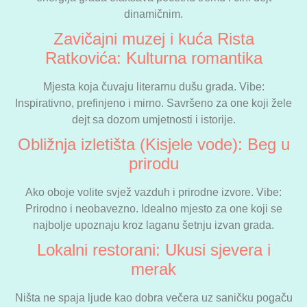
dinamičnim.
Zavičajni muzej i kuća Rista
Ratkovića: Kulturna romantika
Mjesta koja čuvaju literarnu dušu grada. Vibe:
Inspirativno, prefinjeno i mirno. Savršeno za one koji žele
dejt sa dozom umjetnosti i istorije.
Obližnja izletišta (Kisjele vode): Beg u
prirodu
Ako oboje volite svjež vazduh i prirodne izvore. Vibe:
Prirodno i neobavezno. Idealno mjesto za one koji se
najbolje upoznaju kroz laganu šetnju izvan grada.
Lokalni restorani: Ukusi sjevera i
merak
Ništa ne spaja ljude kao dobra večera uz saničku pogaču