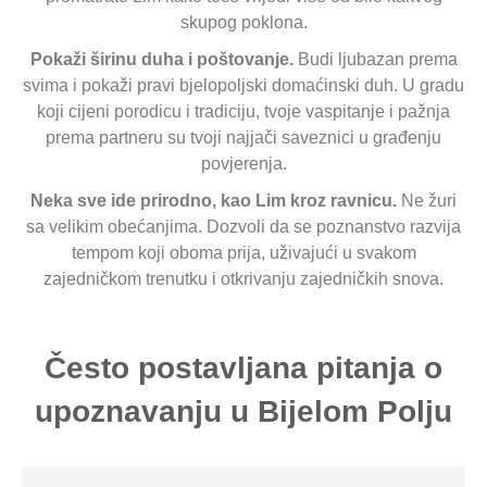
skupog poklona.
Pokaži širinu duha i poštovanje.
Budi ljubazan prema
svima i pokaži pravi bjelopoljski domaćinski duh. U gradu
koji cijeni porodicu i tradiciju, tvoje vaspitanje i pažnja
prema partneru su tvoji najjači saveznici u građenju
povjerenja.
Neka sve ide prirodno, kao Lim kroz ravnicu.
Ne žuri
sa velikim obećanjima. Dozvoli da se poznanstvo razvija
tempom koji oboma prija, uživajući u svakom
zajedničkom trenutku i otkrivanju zajedničkih snova.
Često postavljana pitanja o
upoznavanju u Bijelom Polju