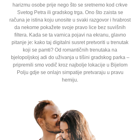
harizmu osobe prije nego što se sretnemo kod crkve
Svetog Petra ili gradskog trga. Ono što zaista se
računa je istina koju unosite u svaki razgovor i hrabrost
da nekome pokažete svoje pravo lice bez suvišnih
filtera. Kada se ta varnica pojavi na ekranu, glavno
pitanje je: kako taj digitalni susret pretvoriti u trenutak
koji se pamti? Od romantičnih trenutaka na
bjelopoljskoj adi do uživanja u tišini gradskog parka –
pripremili smo vodič kroz najbolje lokacije u Bijelom
Polju gdje se onlajn simpatije pretvaraju u pravu
hemiju.