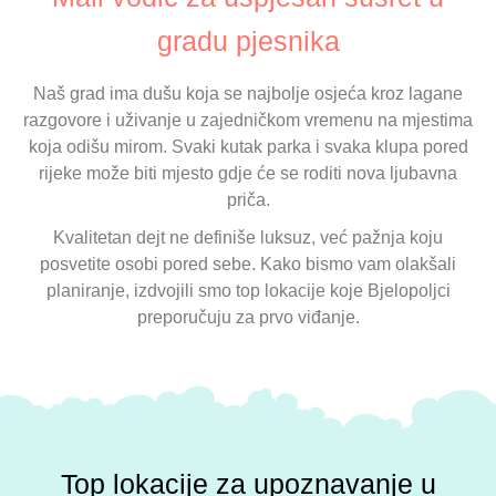
gradu pjesnika
Naš grad ima dušu koja se najbolje osjeća kroz lagane
razgovore i uživanje u zajedničkom vremenu na mjestima
koja odišu mirom. Svaki kutak parka i svaka klupa pored
rijeke može biti mjesto gdje će se roditi nova ljubavna
priča.
Kvalitetan dejt ne definiše luksuz, već pažnja koju
posvetite osobi pored sebe. Kako bismo vam olakšali
planiranje, izdvojili smo top lokacije koje Bjelopoljci
preporučuju za prvo viđanje.
Top lokacije za upoznavanje u