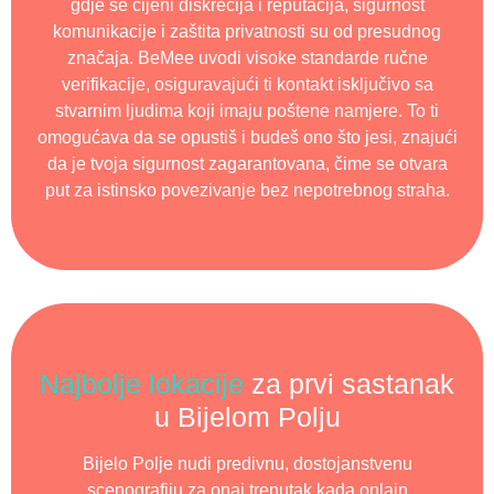
gdje se cijeni diskrecija i reputacija, sigurnost
komunikacije i zaštita privatnosti su od presudnog
značaja. BeMee uvodi visoke standarde ručne
verifikacije, osiguravajući ti kontakt isključivo sa
stvarnim ljudima koji imaju poštene namjere. To ti
omogućava da se opustiš i budeš ono što jesi, znajući
da je tvoja sigurnost zagarantovana, čime se otvara
put za istinsko povezivanje bez nepotrebnog straha.
Najbolje lokacije
za prvi sastanak
u Bijelom Polju
Bijelo Polje nudi predivnu, dostojanstvenu
scenografiju za onaj trenutak kada onlajn