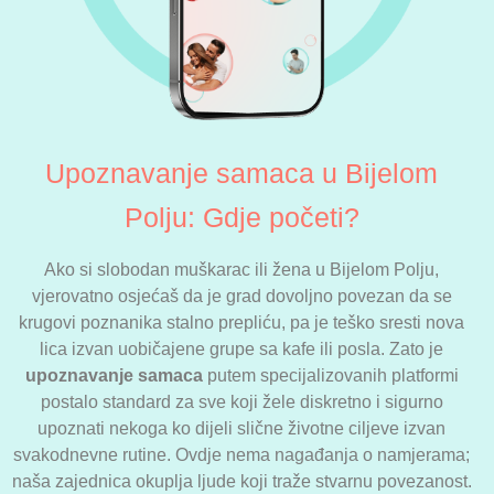
Upoznavanje samaca u Bijelom
Polju: Gdje početi?
Ako si slobodan muškarac ili žena u Bijelom Polju,
vjerovatno osjećaš da je grad dovoljno povezan da se
krugovi poznanika stalno prepliću, pa je teško sresti nova
lica izvan uobičajene grupe sa kafe ili posla. Zato je
upoznavanje samaca
putem specijalizovanih platformi
postalo standard za sve koji žele diskretno i sigurno
upoznati nekoga ko dijeli slične životne ciljeve izvan
svakodnevne rutine. Ovdje nema nagađanja o namjerama;
naša zajednica okuplja ljude koji traže stvarnu povezanost.