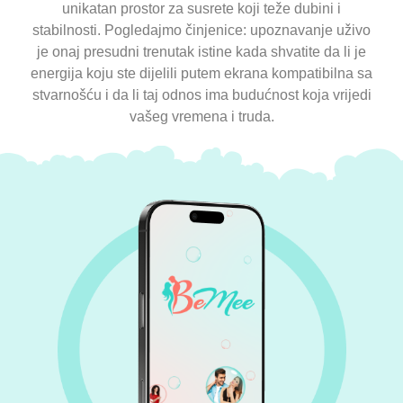
unikatan prostor za susrete koji teže dubini i
stabilnosti. Pogledajmo činjenice: upoznavanje uživo
je onaj presudni trenutak istine kada shvatite da li je
energija koju ste dijelili putem ekrana kompatibilna sa
stvarnošću i da li taj odnos ima budućnost koja vrijedi
vašeg vremena i truda.