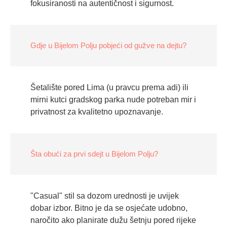
fokusiranosti na autentičnost i sigurnost.
Gdje u Bijelom Polju pobjeći od gužve na dejtu?
Šetalište pored Lima (u pravcu prema adi) ili
mirni kutci gradskog parka nude potreban mir i
privatnost za kvalitetno upoznavanje.
Šta obući za prvi sdejt u Bijelom Polju?
"Casual" stil sa dozom urednosti je uvijek
dobar izbor. Bitno je da se osjećate udobno,
naročito ako planirate dužu šetnju pored rijeke