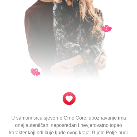
U samom srcu sjeverne Crne Gore, upoznavanje ima
onaj autentičan, neposredan i nevjerovatno topao
karakter koji odlikuje ljude ovog kraja. Bijelo Polje nudi