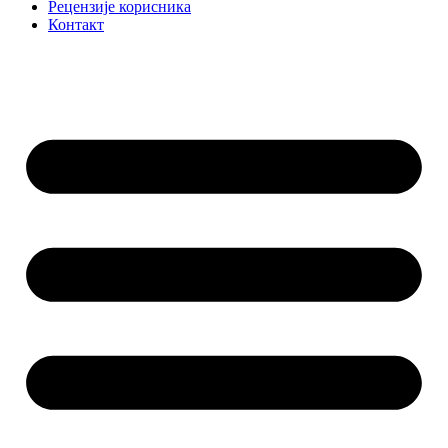
Рецензије корисника
Контакт