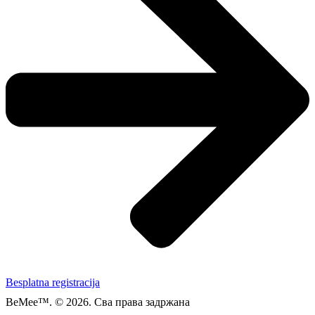
Besplatna registracija
BeMee™. © 2026. Сва права задржана