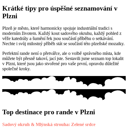
Krátké tipy pro úspěšné seznamování v
Plzni
Plzeň je město, které harmonicky spojuje industriální tradici s
moderním životem. Každý kout sadového okruhu, každý pohled z
věže katedrály a šumění řek jsou součástí příběhu o setkávání.
Nechte i svůj milostný příběh stát se součástí této plzeňské mozaiky.
Perfektní rande není o přetvářce, ale o volbě správného místa, kde
můžete být přesně takoví, jací jste. Sestavili jsme seznam top lokalit
v Plzni, které jsou jako stvořené pro vaše první, opravdu důležité
společné kroky.
Top destinace pro rande v Plzni
Sadový okruh & Mlýnská strouha: Zelené srdce