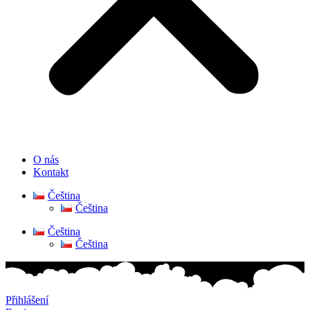
O nás
Kontakt
Čeština
Čeština
Čeština
Čeština
Přihlášení