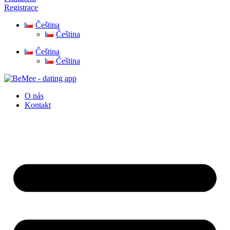
Registrace
Čeština
Čeština
Čeština
Čeština
O nás
Kontakt