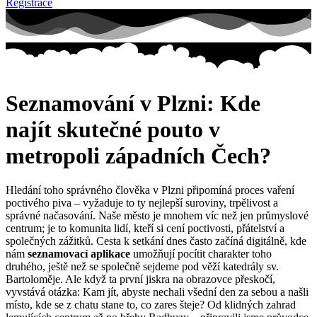
Registrace
Seznamování v Plzni: Kde
najít skutečné pouto v
metropoli západních Čech?
Hledání toho správného člověka v Plzni připomíná proces vaření
poctivého piva – vyžaduje to ty nejlepší suroviny, trpělivost a
správné načasování. Naše město je mnohem víc než jen průmyslové
centrum; je to komunita lidí, kteří si cení poctivosti, přátelství a
společných zážitků. Cesta k setkání dnes často začíná digitálně, kde
nám
seznamovací aplikace
umožňují pocítit charakter toho
druhého, ještě než se společně sejdeme pod věží katedrály sv.
Bartoloměje. Ale když ta první jiskra na obrazovce přeskočí,
vyvstává otázka: Kam jít, abyste nechali všední den za sebou a našli
místo, kde se z chatu stane to, co zares šteje? Od klidných zahrad