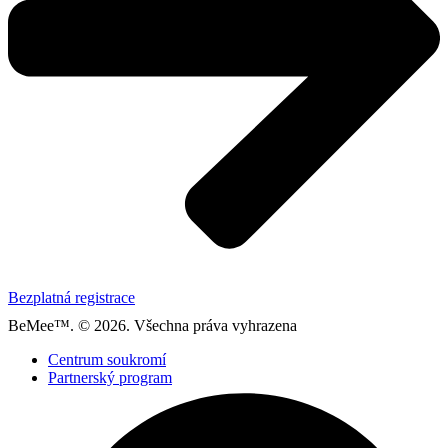
Bezplatná registrace
BeMee™. © 2026. Všechna práva vyhrazena
Centrum soukromí
Partnerský program