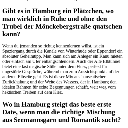
Gibt es in Hamburg ein Plätzchen, wo
man wirklich in Ruhe und ohne den
Trubel der Mönckebergstraße quatschen
kann?
Wenn du jemanden so richtig kennenlernen willst, ist ein
Spaziergang durch die Kanäle von Winterhude oder Eppendorf ein
absoluter Geheimtipp. Man kann sich am Anleger ein Kanu mieten
oder einfach am Ufer entlangschlendern. Auch der Alte Elbtunnel
bietet eine fast magische Stille unter dem Fluss, perfekt für
ungestörte Gespräche, während man zum Aussichtspunkt auf der
anderen Elbseite geht. Es ist dieser Mix aus hanseatischer
Zurückhaltung und der Weite des Wassers, der in Hamburg den
idealen Rahmen für echte Begegnungen schafft, weit weg vom
hektischen Treiben auf dem Kiez.
Wo in Hamburg steigt das beste erste
Date, wenn man die richtige Mischung
aus Seemannsgarn und Romantik sucht?