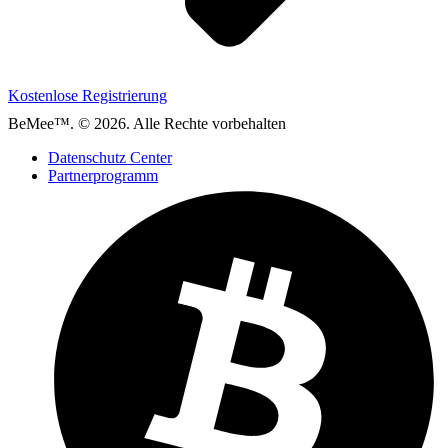
Kostenlose Registrierung
BeMee™. © 2026. Alle Rechte vorbehalten
Datenschutz Center
Partnerprogramm