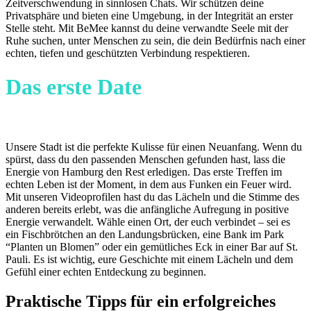
Zeitverschwendung in sinnlosen Chats. Wir schützen deine
Privatsphäre und bieten eine Umgebung, in der Integrität an erster
Stelle steht. Mit BeMee kannst du deine verwandte Seele mit der
Ruhe suchen, unter Menschen zu sein, die dein Bedürfnis nach einer
echten, tiefen und geschützten Verbindung respektieren.
Das erste Date
zwischen Alster
und Elbe
Unsere Stadt ist die perfekte Kulisse für einen Neuanfang. Wenn du
spürst, dass du den passenden Menschen gefunden hast, lass die
Energie von Hamburg den Rest erledigen. Das erste Treffen im
echten Leben ist der Moment, in dem aus Funken ein Feuer wird.
Mit unseren Videoprofilen hast du das Lächeln und die Stimme des
anderen bereits erlebt, was die anfängliche Aufregung in positive
Energie verwandelt. Wähle einen Ort, der euch verbindet – sei es
ein Fischbrötchen an den Landungsbrücken, eine Bank im Park
“Planten un Blomen” oder ein gemütliches Eck in einer Bar auf St.
Pauli. Es ist wichtig, eure Geschichte mit einem Lächeln und dem
Gefühl einer echten Entdeckung zu beginnen.
Praktische Tipps für ein erfolgreiches