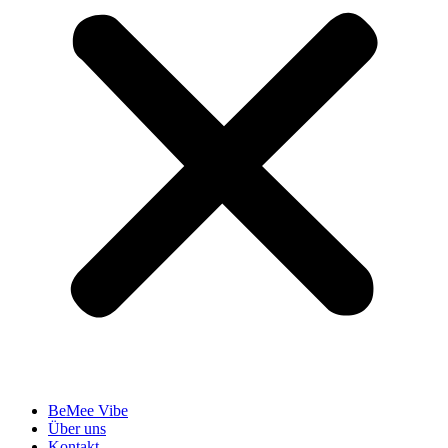
BeMee Vibe
Über uns
Kontakt