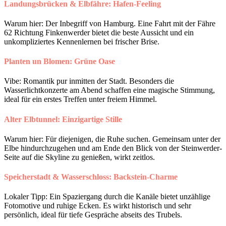
Landungsbrücken & Elbfähre: Hafen-Feeling
Warum hier: Der Inbegriff von Hamburg. Eine Fahrt mit der Fähre
62 Richtung Finkenwerder bietet die beste Aussicht und ein
unkompliziertes Kennenlernen bei frischer Brise.
Planten un Blomen: Grüne Oase
Vibe: Romantik pur inmitten der Stadt. Besonders die
Wasserlichtkonzerte am Abend schaffen eine magische Stimmung,
ideal für ein erstes Treffen unter freiem Himmel.
Alter Elbtunnel: Einzigartige Stille
Warum hier: Für diejenigen, die Ruhe suchen. Gemeinsam unter der
Elbe hindurchzugehen und am Ende den Blick von der Steinwerder-
Seite auf die Skyline zu genießen, wirkt zeitlos.
Speicherstadt & Wasserschloss: Backstein-Charme
Lokaler Tipp: Ein Spaziergang durch die Kanäle bietet unzählige
Fotomotive und ruhige Ecken. Es wirkt historisch und sehr
persönlich, ideal für tiefe Gespräche abseits des Trubels.