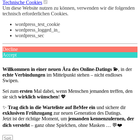
Technische Cookies
Um diese Website nutzen zu können, verwenden wir die folgenden
technisch erforderlichen Cookies.
wordpress_test_cookie
wordpress_logged_in_
wordpress_sec
Decline
Accept
Willkommen in einer neuen Ära des Online-Datings 💫
, in der
echte Verbindungen
im Mittelpunkt stehen – nicht endloses
Swipen.
Sei zum
ersten
Mal dabei, wenn Menschen jemanden treffen, den
sie sich
wirklich wünschen
! 💖
✨
Trag dich in die Warteliste auf BeMee ein
und sichere dir
exklusiven Frühzugang
zur neuen Generation des Datings.
Jetzt ist der richtige Moment, um
jemanden kennenzulernen, der
dich versteht
– ganz ohne Spielchen, ohne Masken … 💬❤️