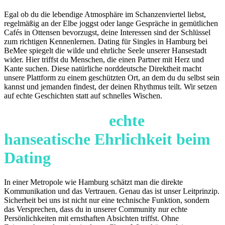
Egal ob du die lebendige Atmosphäre im Schanzenviertel liebst,
regelmäßig an der Elbe joggst oder lange Gespräche in gemütlichen
Cafés in Ottensen bevorzugst, deine Interessen sind der Schlüssel
zum richtigen Kennenlernen. Dating für Singles in Hamburg bei
BeMee spiegelt die wilde und ehrliche Seele unserer Hansestadt
wider. Hier triffst du Menschen, die einen Partner mit Herz und
Kante suchen. Diese natürliche norddeutsche Direktheit macht
unsere Plattform zu einem geschützten Ort, an dem du du selbst sein
kannst und jemanden findest, der deinen Rhythmus teilt. Wir setzen
auf echte Geschichten statt auf schnelles Wischen.
Sicherheit und
echte
hanseatische Ehrlichkeit beim
Dating
In einer Metropole wie Hamburg schätzt man die direkte
Kommunikation und das Vertrauen. Genau das ist unser Leitprinzip.
Sicherheit bei uns ist nicht nur eine technische Funktion, sondern
das Versprechen, dass du in unserer Community nur echte
Persönlichkeiten mit ernsthaften Absichten triffst. Ohne