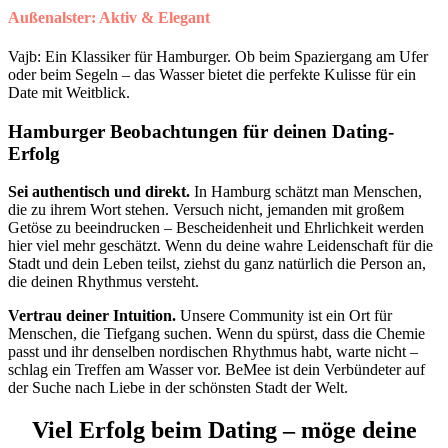
Außenalster: Aktiv & Elegant
Vajb: Ein Klassiker für Hamburger. Ob beim Spaziergang am Ufer
oder beim Segeln – das Wasser bietet die perfekte Kulisse für ein
Date mit Weitblick.
Hamburger Beobachtungen für deinen Dating-
Erfolg
Sei authentisch und direkt.
In Hamburg schätzt man Menschen,
die zu ihrem Wort stehen. Versuch nicht, jemanden mit großem
Getöse zu beeindrucken – Bescheidenheit und Ehrlichkeit werden
hier viel mehr geschätzt. Wenn du deine wahre Leidenschaft für die
Stadt und dein Leben teilst, ziehst du ganz natürlich die Person an,
die deinen Rhythmus versteht.
Vertrau deiner Intuition.
Unsere Community ist ein Ort für
Menschen, die Tiefgang suchen. Wenn du spürst, dass die Chemie
passt und ihr denselben nordischen Rhythmus habt, warte nicht –
schlag ein Treffen am Wasser vor. BeMee ist dein Verbündeter auf
der Suche nach Liebe in der schönsten Stadt der Welt.
Viel Erfolg beim Dating – möge deine