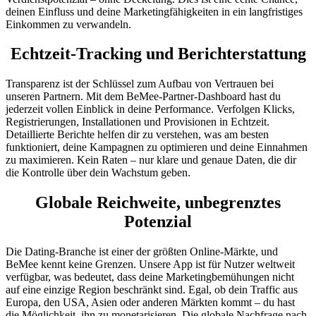
deinen Einfluss und deine Marketingfähigkeiten in ein langfristiges
Einkommen zu verwandeln.
Echtzeit-Tracking und Berichterstattung
Transparenz ist der Schlüssel zum Aufbau von Vertrauen bei
unseren Partnern. Mit dem BeMee-Partner-Dashboard hast du
jederzeit vollen Einblick in deine Performance. Verfolgen Klicks,
Registrierungen, Installationen und Provisionen in Echtzeit.
Detaillierte Berichte helfen dir zu verstehen, was am besten
funktioniert, deine Kampagnen zu optimieren und deine Einnahmen
zu maximieren. Kein Raten – nur klare und genaue Daten, die dir
die Kontrolle über dein Wachstum geben.
Globale Reichweite, unbegrenztes
Potenzial
Die Dating-Branche ist einer der größten Online-Märkte, und
BeMee kennt keine Grenzen. Unsere App ist für Nutzer weltweit
verfügbar, was bedeutet, dass deine Marketingbemühungen nicht
auf eine einzige Region beschränkt sind. Egal, ob dein Traffic aus
Europa, den USA, Asien oder anderen Märkten kommt – du hast
die Möglichkeit, ihn zu monetarisieren. Die globale Nachfrage nach