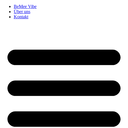
BeMee Vibe
Über uns
Kontakt