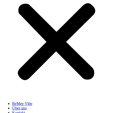
BeMee Vibe
Über uns
Kontakt