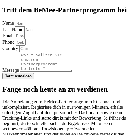
Tritt dem BeMee-Partnerprogramm bei
Name
Last Name
Email
Phone
Country
Message
Jetzt anmelden
Fange noch heute an zu verdienen
Die Anmeldung zum BeMee-Partnerprogramm ist schnell und
unkompliziert. Registriere dich in nur wenigen Minuten, erhalte
sofortigen Zugriff auf dein persönliches Dashboard sowie deine
Tracking-Links und starte direkt mit der Bewerbung. Je früher du
beginnst, desto schneller siehst du Ergebnisse. Mit unseren
wettbewerbsfähigen Provisionen, professionellen
Marketingmaterialien und der globalen Reichweite bietet dir das