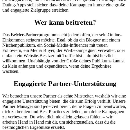
Dating-Apps stellt sicher, dass deine Kampagnen immer eine große
und engagierte Zielgruppe erreichen.
Wer kann beitreten?
Das BeMee-Partnerprogramm steht jedem offen, der sein Online-
Einkommen steigern möchte. Egal, ob du ein Blogger mit einem
Nischenpublikum, ein Social-Media-Influencer mit treuen
Followern, ein Media-Buyer, der Werbekampagnen verwaltet, oder
einfach ein Website-Besitzer mit Traffic bist – du bist herzlich
willkommen. Unabhängig von der Größe deines Publikums kannst
du klein anfangen und expandieren, wenn deine Ergebnisse
wachsen.
Engagierte Partner-Unterstützung
Wir betrachten unsere Partner als echte Mitstreiter, weshalb wir eine
engagierte Unterstützung bieten, die dir zum Erfolg verhilft. Unsere
Partner-Manager sind jederzeit bereit, deine Fragen zu beantworten,
dich zu beraten und Best Practices zu teilen, um deine Kampagnen
zu verbessern. Du wirst dich nie allein gelassen fühlen – wir
arbeiten Hand in Hand mit dir, um sicherzustellen, dass du die
bestmöglichen Ergebnisse erzielst.