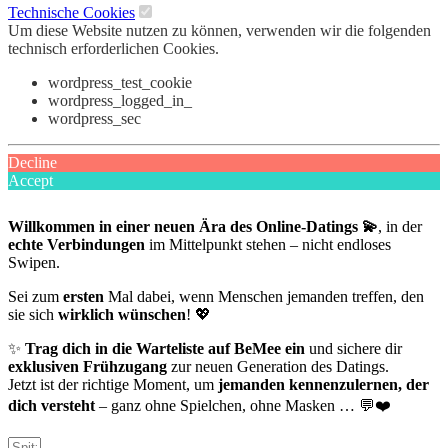
Technische Cookies
Um diese Website nutzen zu können, verwenden wir die folgenden
technisch erforderlichen Cookies.
wordpress_test_cookie
wordpress_logged_in_
wordpress_sec
Decline
Accept
Willkommen in einer neuen Ära des Online-Datings 💫
, in der
echte Verbindungen
im Mittelpunkt stehen – nicht endloses
Swipen.
Sei zum
ersten
Mal dabei, wenn Menschen jemanden treffen, den
sie sich
wirklich wünschen
! 💖
✨
Trag dich in die Warteliste auf BeMee ein
und sichere dir
exklusiven Frühzugang
zur neuen Generation des Datings.
Jetzt ist der richtige Moment, um
jemanden kennenzulernen, der
dich versteht
– ganz ohne Spielchen, ohne Masken … 💬❤️