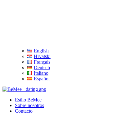
English
Hrvatski
Français
Deutsch
Italiano
Español
Estilo BeMee
Sobre nosotros
Contacto