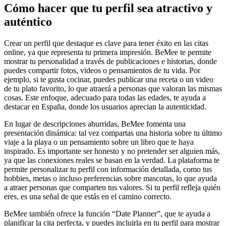
Cómo hacer que tu perfil sea atractivo y
auténtico
Crear un perfil que destaque es clave para tener éxito en las citas
online, ya que representa tu primera impresión. BeMee te permite
mostrar tu personalidad a través de publicaciones e historias, donde
puedes compartir fotos, videos o pensamientos de tu vida. Por
ejemplo, si te gusta cocinar, puedes publicar una receta o un video
de tu plato favorito, lo que atraerá a personas que valoran las mismas
cosas. Este enfoque, adecuado para todas las edades, te ayuda a
destacar en España, donde los usuarios aprecian la autenticidad.
En lugar de descripciones aburridas, BeMee fomenta una
presentación dinámica: tal vez compartas una historia sobre tu último
viaje a la playa o un pensamiento sobre un libro que te haya
inspirado. Es importante ser honesto y no pretender ser alguien más,
ya que las conexiones reales se basan en la verdad. La plataforma te
permite personalizar tu perfil con información detallada, como tus
hobbies, metas o incluso preferencias sobre mascotas, lo que ayuda
a atraer personas que comparten tus valores. Si tu perfil refleja quién
eres, es una señal de que estás en el camino correcto.
BeMee también ofrece la función “Date Planner”, que te ayuda a
planificar la cita perfecta, y puedes incluirla en tu perfil para mostrar