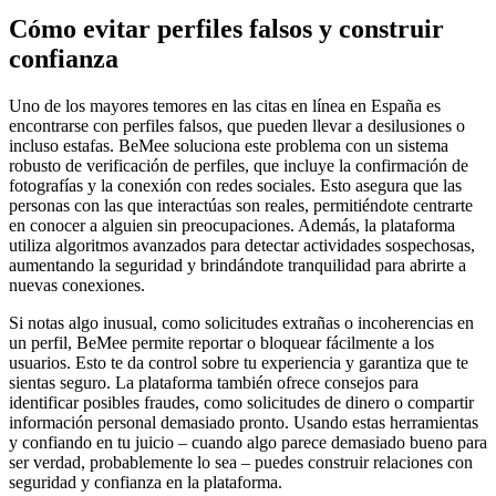
Cómo evitar perfiles falsos y construir
confianza
Uno de los mayores temores en las citas en línea en España es
encontrarse con perfiles falsos, que pueden llevar a desilusiones o
incluso estafas. BeMee soluciona este problema con un sistema
robusto de verificación de perfiles, que incluye la confirmación de
fotografías y la conexión con redes sociales. Esto asegura que las
personas con las que interactúas son reales, permitiéndote centrarte
en conocer a alguien sin preocupaciones. Además, la plataforma
utiliza algoritmos avanzados para detectar actividades sospechosas,
aumentando la seguridad y brindándote tranquilidad para abrirte a
nuevas conexiones.
Si notas algo inusual, como solicitudes extrañas o incoherencias en
un perfil, BeMee permite reportar o bloquear fácilmente a los
usuarios. Esto te da control sobre tu experiencia y garantiza que te
sientas seguro. La plataforma también ofrece consejos para
identificar posibles fraudes, como solicitudes de dinero o compartir
información personal demasiado pronto. Usando estas herramientas
y confiando en tu juicio – cuando algo parece demasiado bueno para
ser verdad, probablemente lo sea – puedes construir relaciones con
seguridad y confianza en la plataforma.