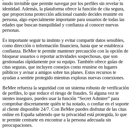
modo invisible que permite navegar por los perfiles sin revelar tu
identidad. Además, la plataforma ofrece la función de cita segura,
que proporciona protección adicional cuando decides reunirte en
persona, algo especialmente importante para usuarios de todas las
edades que buscan tranquilidad y confianza al conocer nuevas
personas.
Es importante seguir tu instinto y evitar compartir datos sensibles,
como dirección o información financiera, hasta que se establezca
confianza. BeMee te permite mantener precaución con la opción de
bloquear usuarios o reportar actividades sospechosas, que son
gestionadas rápidamente por su equipo. También ofrece guías de
citas seguras, que incluyen consejos como reunirse en lugares
públicos y avisar a amigos sobre tus planes. Estos recursos te
ayudan a sentirte protegido mientras exploras nuevas conexiones.
BeMee refuerza la seguridad con un sistema robusto de verificación
de perfiles, lo que reduce el riesgo de fraudes. Si alguna vez te
sientes inseguro, puedes usar la función “Secret Admirer” para
comprobar discretamente quién te ha notado, o confiar en el soporte
al cliente disponible 24/7. Con BeMee puedes disfrutar de las citas
online en España sabiendo que tu privacidad está protegida, lo que
te permite centrarte en encontrar a la persona adecuada sin
preocupaciones.