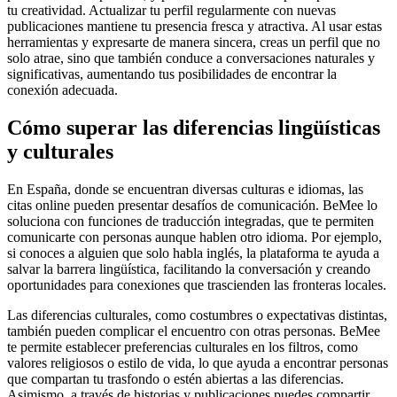
tu creatividad. Actualizar tu perfil regularmente con nuevas
publicaciones mantiene tu presencia fresca y atractiva. Al usar estas
herramientas y expresarte de manera sincera, creas un perfil que no
solo atrae, sino que también conduce a conversaciones naturales y
significativas, aumentando tus posibilidades de encontrar la
conexión adecuada.
Cómo superar las diferencias lingüísticas
y culturales
En España, donde se encuentran diversas culturas e idiomas, las
citas online pueden presentar desafíos de comunicación. BeMee lo
soluciona con funciones de traducción integradas, que te permiten
comunicarte con personas aunque hablen otro idioma. Por ejemplo,
si conoces a alguien que solo habla inglés, la plataforma te ayuda a
salvar la barrera lingüística, facilitando la conversación y creando
oportunidades para conexiones que trascienden las fronteras locales.
Las diferencias culturales, como costumbres o expectativas distintas,
también pueden complicar el encuentro con otras personas. BeMee
te permite establecer preferencias culturales en los filtros, como
valores religiosos o estilo de vida, lo que ayuda a encontrar personas
que compartan tu trasfondo o estén abiertas a las diferencias.
Asimismo, a través de historias y publicaciones puedes compartir