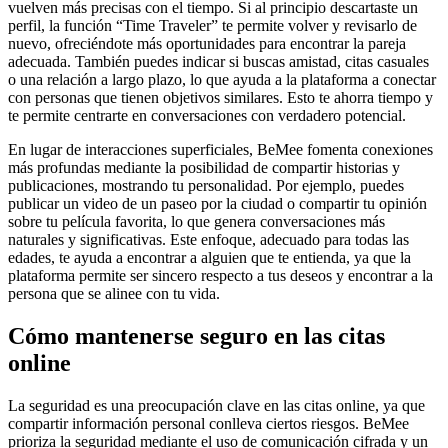
vuelven más precisas con el tiempo. Si al principio descartaste un
perfil, la función “Time Traveler” te permite volver y revisarlo de
nuevo, ofreciéndote más oportunidades para encontrar la pareja
adecuada. También puedes indicar si buscas amistad, citas casuales
o una relación a largo plazo, lo que ayuda a la plataforma a conectar
con personas que tienen objetivos similares. Esto te ahorra tiempo y
te permite centrarte en conversaciones con verdadero potencial.
En lugar de interacciones superficiales, BeMee fomenta conexiones
más profundas mediante la posibilidad de compartir historias y
publicaciones, mostrando tu personalidad. Por ejemplo, puedes
publicar un video de un paseo por la ciudad o compartir tu opinión
sobre tu película favorita, lo que genera conversaciones más
naturales y significativas. Este enfoque, adecuado para todas las
edades, te ayuda a encontrar a alguien que te entienda, ya que la
plataforma permite ser sincero respecto a tus deseos y encontrar a la
persona que se alinee con tu vida.
Cómo mantenerse seguro en las citas
online
La seguridad es una preocupación clave en las citas online, ya que
compartir información personal conlleva ciertos riesgos. BeMee
prioriza la seguridad mediante el uso de comunicación cifrada y un