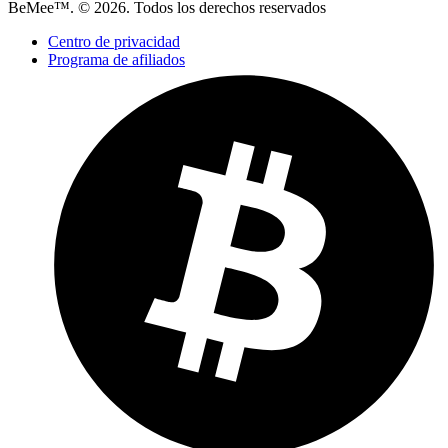
BeMee™. © 2026. Todos los derechos reservados
Centro de privacidad
Programa de afiliados