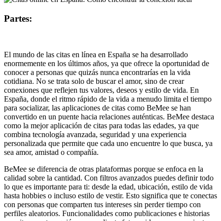
Partes:
El mundo de las citas en línea en España se ha desarrollado
enormemente en los últimos años, ya que ofrece la oportunidad de
conocer a personas que quizás nunca encontrarías en la vida
cotidiana. No se trata solo de buscar el amor, sino de crear
conexiones que reflejen tus valores, deseos y estilo de vida. En
España, donde el ritmo rápido de la vida a menudo limita el tiempo
para socializar, las aplicaciones de citas como BeMee se han
convertido en un puente hacia relaciones auténticas. BeMee destaca
como la mejor aplicación de citas para todas las edades, ya que
combina tecnología avanzada, seguridad y una experiencia
personalizada que permite que cada uno encuentre lo que busca, ya
sea amor, amistad o compañía.
BeMee se diferencia de otras plataformas porque se enfoca en la
calidad sobre la cantidad. Con filtros avanzados puedes definir todo
lo que es importante para ti: desde la edad, ubicación, estilo de vida
hasta hobbies o incluso estilo de vestir. Esto significa que te conectas
con personas que comparten tus intereses sin perder tiempo con
perfiles aleatorios. Funcionalidades como publicaciones e historias