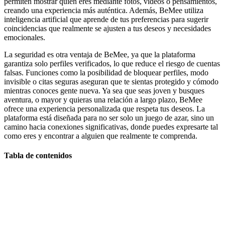
permiten mostrar quién eres mediante fotos, videos o pensamientos,
creando una experiencia más auténtica. Además, BeMee utiliza
inteligencia artificial que aprende de tus preferencias para sugerir
coincidencias que realmente se ajusten a tus deseos y necesidades
emocionales.
La seguridad es otra ventaja de BeMee, ya que la plataforma
garantiza solo perfiles verificados, lo que reduce el riesgo de cuentas
falsas. Funciones como la posibilidad de bloquear perfiles, modo
invisible o citas seguras aseguran que te sientas protegido y cómodo
mientras conoces gente nueva. Ya sea que seas joven y busques
aventura, o mayor y quieras una relación a largo plazo, BeMee
ofrece una experiencia personalizada que respeta tus deseos. La
plataforma está diseñada para no ser solo un juego de azar, sino un
camino hacia conexiones significativas, donde puedes expresarte tal
como eres y encontrar a alguien que realmente te comprenda.
Tabla de contenidos