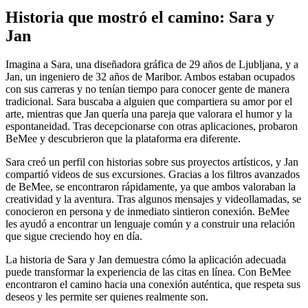
Historia que mostró el camino: Sara y
Jan
Imagina a Sara, una diseñadora gráfica de 29 años de Ljubljana, y a
Jan, un ingeniero de 32 años de Maribor. Ambos estaban ocupados
con sus carreras y no tenían tiempo para conocer gente de manera
tradicional. Sara buscaba a alguien que compartiera su amor por el
arte, mientras que Jan quería una pareja que valorara el humor y la
espontaneidad. Tras decepcionarse con otras aplicaciones, probaron
BeMee y descubrieron que la plataforma era diferente.
Sara creó un perfil con historias sobre sus proyectos artísticos, y Jan
compartió videos de sus excursiones. Gracias a los filtros avanzados
de BeMee, se encontraron rápidamente, ya que ambos valoraban la
creatividad y la aventura. Tras algunos mensajes y videollamadas, se
conocieron en persona y de inmediato sintieron conexión. BeMee
les ayudó a encontrar un lenguaje común y a construir una relación
que sigue creciendo hoy en día.
La historia de Sara y Jan demuestra cómo la aplicación adecuada
puede transformar la experiencia de las citas en línea. Con BeMee
encontraron el camino hacia una conexión auténtica, que respeta sus
deseos y les permite ser quienes realmente son.