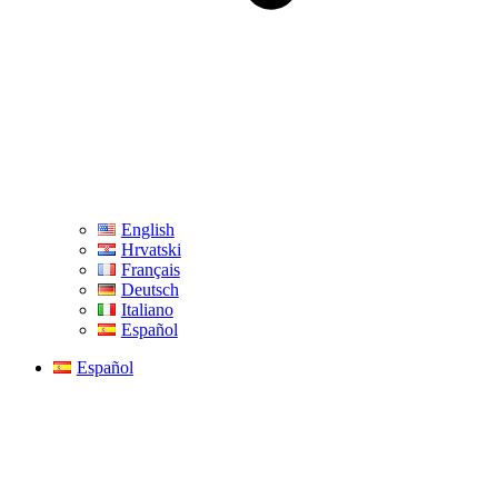
English
Hrvatski
Français
Deutsch
Italiano
Español
Español