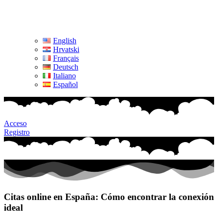
English
Hrvatski
Français
Deutsch
Italiano
Español
Acceso
Registro
Citas online en España: Cómo encontrar la conexión
ideal