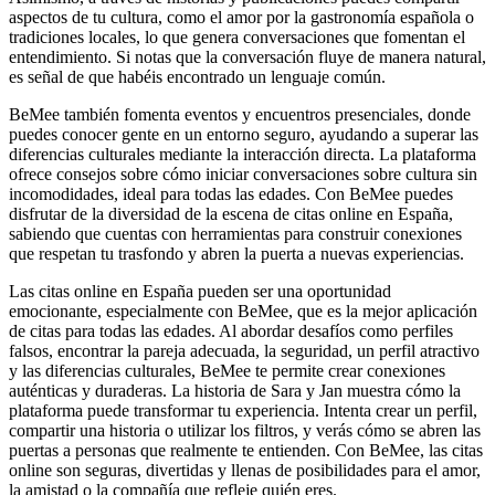
aspectos de tu cultura, como el amor por la gastronomía española o
tradiciones locales, lo que genera conversaciones que fomentan el
entendimiento. Si notas que la conversación fluye de manera natural,
es señal de que habéis encontrado un lenguaje común.
BeMee también fomenta eventos y encuentros presenciales, donde
puedes conocer gente en un entorno seguro, ayudando a superar las
diferencias culturales mediante la interacción directa. La plataforma
ofrece consejos sobre cómo iniciar conversaciones sobre cultura sin
incomodidades, ideal para todas las edades. Con BeMee puedes
disfrutar de la diversidad de la escena de citas online en España,
sabiendo que cuentas con herramientas para construir conexiones
que respetan tu trasfondo y abren la puerta a nuevas experiencias.
Las citas online en España pueden ser una oportunidad
emocionante, especialmente con BeMee, que es la mejor aplicación
de citas para todas las edades. Al abordar desafíos como perfiles
falsos, encontrar la pareja adecuada, la seguridad, un perfil atractivo
y las diferencias culturales, BeMee te permite crear conexiones
auténticas y duraderas. La historia de Sara y Jan muestra cómo la
plataforma puede transformar tu experiencia. Intenta crear un perfil,
compartir una historia o utilizar los filtros, y verás cómo se abren las
puertas a personas que realmente te entienden. Con BeMee, las citas
online son seguras, divertidas y llenas de posibilidades para el amor,
la amistad o la compañía que refleje quién eres.