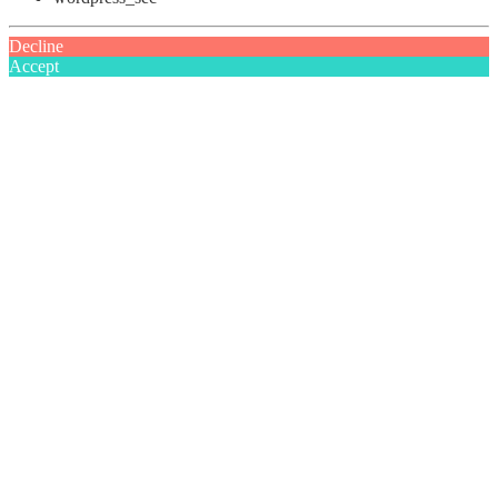
Decline
Accept