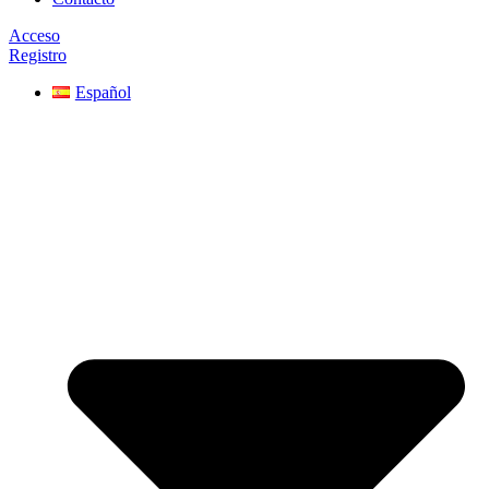
Acceso
Registro
Español