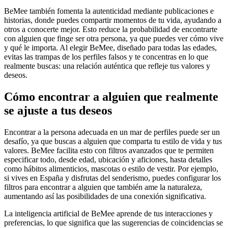
BeMee también fomenta la autenticidad mediante publicaciones e
historias, donde puedes compartir momentos de tu vida, ayudando a
otros a conocerte mejor. Esto reduce la probabilidad de encontrarte
con alguien que finge ser otra persona, ya que puedes ver cómo vive
y qué le importa. Al elegir BeMee, diseñado para todas las edades,
evitas las trampas de los perfiles falsos y te concentras en lo que
realmente buscas: una relación auténtica que refleje tus valores y
deseos.
Cómo encontrar a alguien que realmente
se ajuste a tus deseos
Encontrar a la persona adecuada en un mar de perfiles puede ser un
desafío, ya que buscas a alguien que comparta tu estilo de vida y tus
valores. BeMee facilita esto con filtros avanzados que te permiten
especificar todo, desde edad, ubicación y aficiones, hasta detalles
como hábitos alimenticios, mascotas o estilo de vestir. Por ejemplo,
si vives en España y disfrutas del senderismo, puedes configurar los
filtros para encontrar a alguien que también ame la naturaleza,
aumentando así las posibilidades de una conexión significativa.
La inteligencia artificial de BeMee aprende de tus interacciones y
preferencias, lo que significa que las sugerencias de coincidencias se