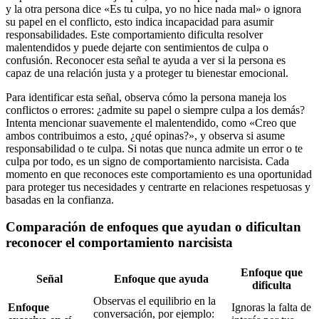
y la otra persona dice «Es tu culpa, yo no hice nada mal» o ignora
su papel en el conflicto, esto indica incapacidad para asumir
responsabilidades. Este comportamiento dificulta resolver
malentendidos y puede dejarte con sentimientos de culpa o
confusión. Reconocer esta señal te ayuda a ver si la persona es
capaz de una relación justa y a proteger tu bienestar emocional.
Para identificar esta señal, observa cómo la persona maneja los
conflictos o errores: ¿admite su papel o siempre culpa a los demás?
Intenta mencionar suavemente el malentendido, como «Creo que
ambos contribuimos a esto, ¿qué opinas?», y observa si asume
responsabilidad o te culpa. Si notas que nunca admite un error o te
culpa por todo, es un signo de comportamiento narcisista. Cada
momento en que reconoces este comportamiento es una oportunidad
para proteger tus necesidades y centrarte en relaciones respetuosas y
basadas en la confianza.
Comparación de enfoques que ayudan o dificultan
reconocer el comportamiento narcisista
Enfoque que
Señal
Enfoque que ayuda
dificulta
Observas el equilibrio en la
Enfoque
Ignoras la falta de
conversación, por ejemplo: