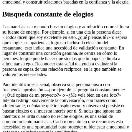
emocional y construir relaciones basadas en la confianza y la alegría.
Búsqueda constante de elogios
Los narcisistas a menudo buscan elogios y admiración como si fuera
su fuente de energía. Por ejemplo, si en una cita la persona dice:
«Todos dicen que soy excelente en esto, ¿qué piensas tú?» o espera
que elogies su apariencia, logros o incluso la elección del
restaurante, esto indica una necesidad de validación constante. En
lugar de construir una conexión genuina, se centra en cómo lo
percibes, lo que puede hacer que sientas que tu papel se limita a
alimentar su ego. Reconocer esta señal te ayuda a evaluar si la
persona es capaz de una relación recíproca, en la que también se
valoren tus necesidades.
Para identificar esta señal, observa si la persona busca con
frecuencia aprobación —por ejemplo, si pregunta constantemente:
«¿Qué opinas de mi proyecto?» o «¿Me veía bien en esta foto?».
Intenta redirigir suavemente la conversación, con frases como:
«Interesante, cuéntame qué te inspira eso», y observa si persiste en
buscar elogios o si muestra interés por ti. Si notas que ignora tus
intentos o se irrita cuando no recibe elogios, es una señal de
comportamiento narcisista. Cada momento en que reconoces esta
necesidad es una oportunidad para proteger tu bienestar emocional y