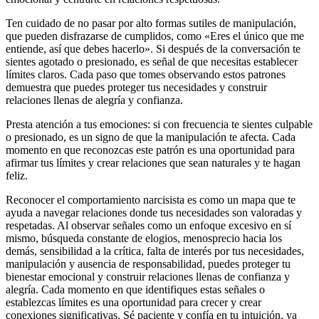
Ten cuidado de no pasar por alto formas sutiles de manipulación,
que pueden disfrazarse de cumplidos, como «Eres el único que me
entiende, así que debes hacerlo». Si después de la conversación te
sientes agotado o presionado, es señal de que necesitas establecer
límites claros. Cada paso que tomes observando estos patrones
demuestra que puedes proteger tus necesidades y construir
relaciones llenas de alegría y confianza.
Presta atención a tus emociones: si con frecuencia te sientes culpable
o presionado, es un signo de que la manipulación te afecta. Cada
momento en que reconozcas este patrón es una oportunidad para
afirmar tus límites y crear relaciones que sean naturales y te hagan
feliz.
Reconocer el comportamiento narcisista es como un mapa que te
ayuda a navegar relaciones donde tus necesidades son valoradas y
respetadas. Al observar señales como un enfoque excesivo en sí
mismo, búsqueda constante de elogios, menosprecio hacia los
demás, sensibilidad a la crítica, falta de interés por tus necesidades,
manipulación y ausencia de responsabilidad, puedes proteger tu
bienestar emocional y construir relaciones llenas de confianza y
alegría. Cada momento en que identifiques estas señales o
establezcas límites es una oportunidad para crecer y crear
conexiones significativas. Sé paciente y confía en tu intuición, ya