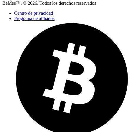
BeMee™. © 2026. Todos los derechos reservados
Centro de privacidad
Programa de afiliados