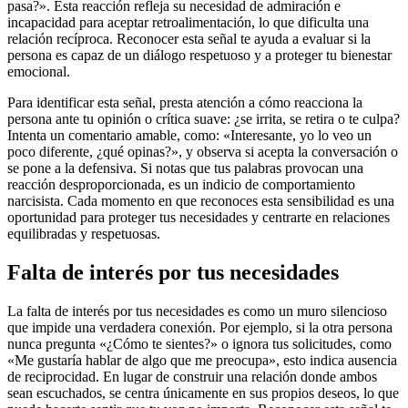
pasa?». Esta reacción refleja su necesidad de admiración e
incapacidad para aceptar retroalimentación, lo que dificulta una
relación recíproca. Reconocer esta señal te ayuda a evaluar si la
persona es capaz de un diálogo respetuoso y a proteger tu bienestar
emocional.
Para identificar esta señal, presta atención a cómo reacciona la
persona ante tu opinión o crítica suave: ¿se irrita, se retira o te culpa?
Intenta un comentario amable, como: «Interesante, yo lo veo un
poco diferente, ¿qué opinas?», y observa si acepta la conversación o
se pone a la defensiva. Si notas que tus palabras provocan una
reacción desproporcionada, es un indicio de comportamiento
narcisista. Cada momento en que reconoces esta sensibilidad es una
oportunidad para proteger tus necesidades y centrarte en relaciones
equilibradas y respetuosas.
Falta de interés por tus necesidades
La falta de interés por tus necesidades es como un muro silencioso
que impide una verdadera conexión. Por ejemplo, si la otra persona
nunca pregunta «¿Cómo te sientes?» o ignora tus solicitudes, como
«Me gustaría hablar de algo que me preocupa», esto indica ausencia
de reciprocidad. En lugar de construir una relación donde ambos
sean escuchados, se centra únicamente en sus propios deseos, lo que