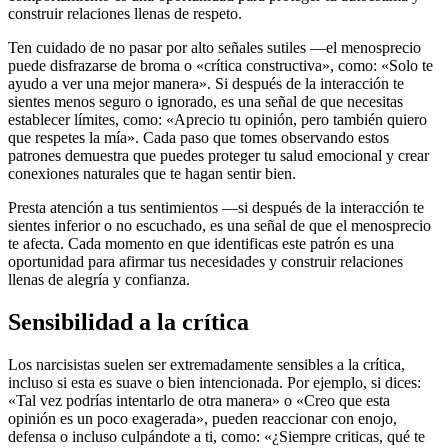
construir relaciones llenas de respeto.
Ten cuidado de no pasar por alto señales sutiles —el menosprecio
puede disfrazarse de broma o «crítica constructiva», como: «Solo te
ayudo a ver una mejor manera». Si después de la interacción te
sientes menos seguro o ignorado, es una señal de que necesitas
establecer límites, como: «Aprecio tu opinión, pero también quiero
que respetes la mía». Cada paso que tomes observando estos
patrones demuestra que puedes proteger tu salud emocional y crear
conexiones naturales que te hagan sentir bien.
Presta atención a tus sentimientos —si después de la interacción te
sientes inferior o no escuchado, es una señal de que el menosprecio
te afecta. Cada momento en que identificas este patrón es una
oportunidad para afirmar tus necesidades y construir relaciones
llenas de alegría y confianza.
Sensibilidad a la crítica
Los narcisistas suelen ser extremadamente sensibles a la crítica,
incluso si esta es suave o bien intencionada. Por ejemplo, si dices:
«Tal vez podrías intentarlo de otra manera» o «Creo que esta
opinión es un poco exagerada», pueden reaccionar con enojo,
defensa o incluso culpándote a ti, como: «¿Siempre criticas, qué te