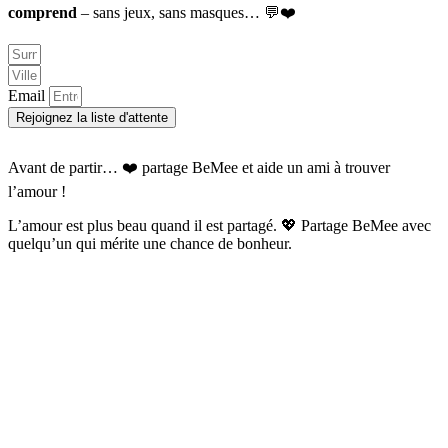
comprend
– sans jeux, sans masques… 💬❤️
Email
Rejoignez la liste d'attente
Avant de partir… ❤️ partage BeMee et aide un ami à trouver
l’amour !
L’amour est plus beau quand il est partagé. 💖 Partage BeMee avec
quelqu’un qui mérite une chance de bonheur.