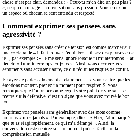
chose n’est pas clair, demandez : « Peux-tu m’en dire un peu plus ?
», ce qui encourage la conversation sans pression. Vous créez ainsi
un espace où chacun se sent entendu et respecté.
Comment exprimer ses pensées sans
agressivité ?
Exprimer ses pensées sans créer de tension est comme marcher sur
une corde raide – il faut trouver l’équilibre. Utilisez des phrases en «
je », par exemple : « Je me sens ignoré lorsque tu m’interromps », au
lieu de « Tu m’interromps toujours ». Ainsi, vous décrivez vos
sentiments sans accuser l’autre, ce qui réduit les risques de conflit.
Essayez de parler calmement et clairement – si vous sentez que les
émotions montent, prenez un moment pour respirer. Si vous
remarquez que l’autre personne reçoit votre point de vue sans se
mettre sur la défensive, c’est un signe que vous avez trouvé le bon
ton.
Exprimez vos pensées sans généraliser avec des mots comme «
toujours » ou « jamais ». Par exemple, dites : « Hier, j’ai remarqué
que tu as réagi rapidement, ce qui m’a dérangé ». Ainsi, la
conversation reste centrée sur un moment précis, facilitant la
compréhension mutuelle.