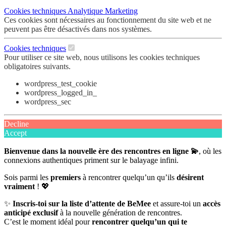
Cookies techniques
Analytique
Marketing
Ces cookies sont nécessaires au fonctionnement du site web et ne
peuvent pas être désactivés dans nos systèmes.
Cookies techniques
Pour utiliser ce site web, nous utilisons les cookies techniques
obligatoires suivants.
wordpress_test_cookie
wordpress_logged_in_
wordpress_sec
Decline
Accept
Bienvenue dans la nouvelle ère des rencontres en ligne 💫
, où les
connexions authentiques priment sur le balayage infini.
Sois parmi les
premiers
à rencontrer quelqu’un qu’ils
désirent
vraiment
! 💖
✨
Inscris-toi sur la liste d’attente de BeMee
et assure-toi un
accès
anticipé exclusif
à la nouvelle génération de rencontres.
C’est le moment idéal pour
rencontrer quelqu’un qui te