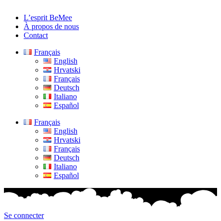
L’esprit BeMee
À propos de nous
Contact
Français
English
Hrvatski
Français
Deutsch
Italiano
Español
Français
English
Hrvatski
Français
Deutsch
Italiano
Español
Se connecter