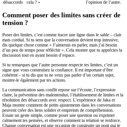
désaccords
cela ? »
l’opinion de l’autre.
Comment poser des limites sans créer de
tension ?
Poser des limites, c’est comme tracer une ligne dans le sable – clair
mais cordial. Si tu sens que la conversation devient trop intrusive,
dis quelque chose comme « J’aimerais en parler, mais j’ai besoin
d’un peu de temps pour réfléchir ». Cela montre que tu apprécies la
discussion tout en ayant besoin d’espace.
Si tu remarques que l’autre personne respecte tes limites, c’est un
signe que vous construisez la confiance. Il est important d’être
cohérent – si tu dis que tu ne veux pas parler d’un certain sujet,
montre-le également par tes actions.
La communication sans conflit repose sur l’écoute, l’expression
claire, la prévention des malentendus, l’établissement de limites et la
résolution des désaccords avec respect. L’expérience de Jaka et
Maja montre comment de petits ajustements dans les conversations
peuvent créer des liens solides et empreints de compréhension.
Essaie un geste simple, comme poser une question ou exprimer
calmement tes pensées, et observe comment ta relation se renforce.
Chaque conversation est une occasion de construire un pont qui te