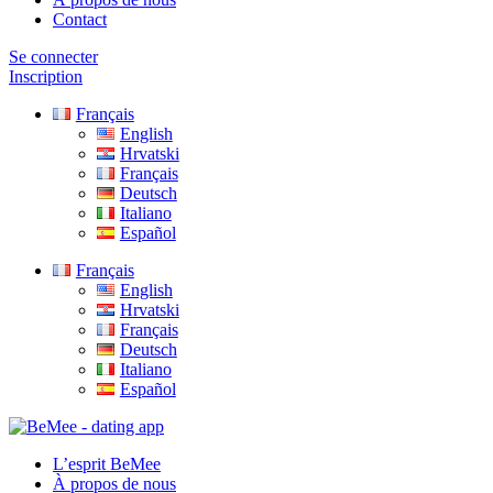
Contact
Se connecter
Inscription
Français
English
Hrvatski
Français
Deutsch
Italiano
Español
Français
English
Hrvatski
Français
Deutsch
Italiano
Español
L’esprit BeMee
À propos de nous