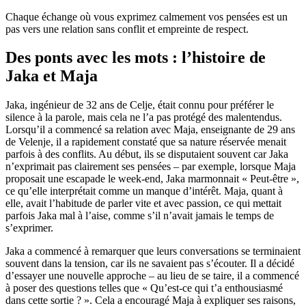
Chaque échange où vous exprimez calmement vos pensées est un
pas vers une relation sans conflit et empreinte de respect.
Des ponts avec les mots : l’histoire de
Jaka et Maja
Jaka, ingénieur de 32 ans de Celje, était connu pour préférer le
silence à la parole, mais cela ne l’a pas protégé des malentendus.
Lorsqu’il a commencé sa relation avec Maja, enseignante de 29 ans
de Velenje, il a rapidement constaté que sa nature réservée menait
parfois à des conflits. Au début, ils se disputaient souvent car Jaka
n’exprimait pas clairement ses pensées – par exemple, lorsque Maja
proposait une escapade le week-end, Jaka marmonnait « Peut-être »,
ce qu’elle interprétait comme un manque d’intérêt. Maja, quant à
elle, avait l’habitude de parler vite et avec passion, ce qui mettait
parfois Jaka mal à l’aise, comme s’il n’avait jamais le temps de
s’exprimer.
Jaka a commencé à remarquer que leurs conversations se terminaient
souvent dans la tension, car ils ne savaient pas s’écouter. Il a décidé
d’essayer une nouvelle approche – au lieu de se taire, il a commencé
à poser des questions telles que « Qu’est-ce qui t’a enthousiasmé
dans cette sortie ? ». Cela a encouragé Maja à expliquer ses raisons,