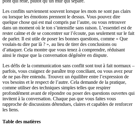
pont qui relie, plutôt qu’un mur qui sépare.
Les conflits surviennent souvent lorsque les mots ne sont pas clairs
ou lorsque les émotions prennent le dessus. Vous pouvez dire
quelque chose qui est mal compris par l’autre, ou vous retrouver
dans un moment où le ton s’intensifie sans raison. L’essentiel est de
rester calme et de se concentrer sur l’écoute, pas seulement sur le fait
de parler. Il est utile de poser les bonnes questions, comme « Que
voulais-tu dire par là ? », au lieu de tirer des conclusions ou
d’attaquer. Cela montre que vous tenez à comprendre, réduisant
ainsi le risque que la conversation dégénère en dispute.
Les défis de la communication sans conflit sont tout à fait normaux –
parfois, vous craignez de paraître trop conciliant, ou vous avez peur
de ne pas être entendu. Trouvez un équilibre entre l’expression de
vos besoins et le respect de l’autre. Cela demande de la pratique,
comme utiliser des techniques simples telles que respirer
profondément avant de répondre ou poser des questions ouvertes qui
invitent à la conversation. Chaque pas que vous faites vous
rapproche de discussions détendues, claires et capables de renforcer
les liens.
Table des matières