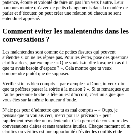
patience, écoute et volonté de faire un pas l’un vers l’autre. Leur
parcours montre qu’avec de petits changements dans la manière de
parler et d’écouter, on peut créer une relation où chacun se sent
entendu et apprécié.
Comment éviter les malentendus dans les
conversations ?
Les malentendus sont comme de petites fissures qui peuvent
s’étendre si on ne les répare pas. Pour les éviter, pose des questions
clarificatrices, par exemple : « Que voulais-tu dire lorsque tu as dit
que tu avais besoin d’espace ? ». Cela montre que tu veux
comprendre plutôt que de supposer.
Vérifie si tu as bien compris – par exemple : « Donc, tu veux dire
que tu préfères passer la soirée à la maison ? ». Si tu remarques que
l’autre personne hoche la tête ou est d’accord, c’est un signe que
vous êtes sur la même longueur d’onde.
N’aie pas peur d’admettre que tu as mal compris – « Oups, je
pensais que tu voulais ceci, merci pour la précision » peut
rapidement résoudre un malentendu. Cela permet de construire des
conversations claires et sans tensions inutiles. Chaque moment où tu
clarifies ou vérifies est une opportunité d’éviter les conflits et de