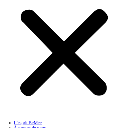
L’esprit BeMee
À propos de nous