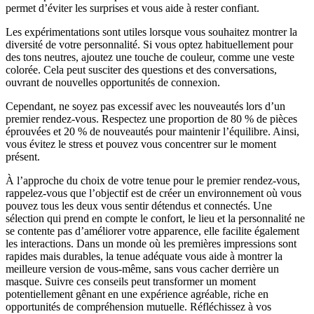
permet d’éviter les surprises et vous aide à rester confiant.
Les expérimentations sont utiles lorsque vous souhaitez montrer la
diversité de votre personnalité. Si vous optez habituellement pour
des tons neutres, ajoutez une touche de couleur, comme une veste
colorée. Cela peut susciter des questions et des conversations,
ouvrant de nouvelles opportunités de connexion.
Cependant, ne soyez pas excessif avec les nouveautés lors d’un
premier rendez-vous. Respectez une proportion de 80 % de pièces
éprouvées et 20 % de nouveautés pour maintenir l’équilibre. Ainsi,
vous évitez le stress et pouvez vous concentrer sur le moment
présent.
À l’approche du choix de votre tenue pour le premier rendez-vous,
rappelez-vous que l’objectif est de créer un environnement où vous
pouvez tous les deux vous sentir détendus et connectés. Une
sélection qui prend en compte le confort, le lieu et la personnalité ne
se contente pas d’améliorer votre apparence, elle facilite également
les interactions. Dans un monde où les premières impressions sont
rapides mais durables, la tenue adéquate vous aide à montrer la
meilleure version de vous-même, sans vous cacher derrière un
masque. Suivre ces conseils peut transformer un moment
potentiellement gênant en une expérience agréable, riche en
opportunités de compréhension mutuelle. Réfléchissez à vos