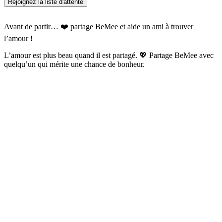
Rejoignez la liste d'attente
Avant de partir… ❤️ partage BeMee et aide un ami à trouver
l’amour !
L’amour est plus beau quand il est partagé. 💖 Partage BeMee avec
quelqu’un qui mérite une chance de bonheur.