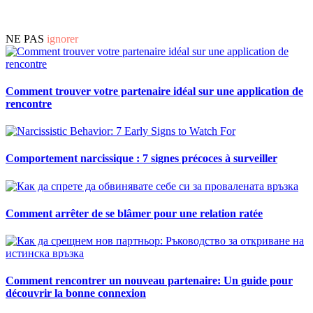
NE PAS
ignorer
Comment trouver votre partenaire idéal sur une application de
rencontre
Comportement narcissique : 7 signes précoces à surveiller
Comment arrêter de se blâmer pour une relation ratée
Comment rencontrer un nouveau partenaire: Un guide pour
découvrir la bonne connexion