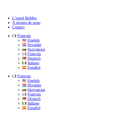
L’esprit BeMee
À propos de nous
Contact
Français
English
Hrvatski
български
Français
Deutsch
Italiano
Español
Français
English
Hrvatski
български
Français
Deutsch
Italiano
Español