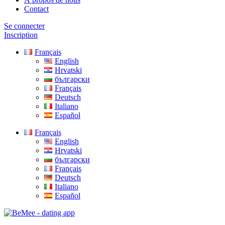
Contact
Se connecter
Inscription
Français
English
Hrvatski
български
Français
Deutsch
Italiano
Español
Français
English
Hrvatski
български
Français
Deutsch
Italiano
Español