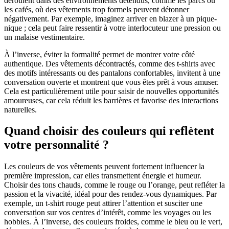
déroulent dans des environnements détendus, comme les parcs ou
les cafés, où des vêtements trop formels peuvent détonner
négativement. Par exemple, imaginez arriver en blazer à un pique-
nique ; cela peut faire ressentir à votre interlocuteur une pression ou
un malaise vestimentaire.
À l’inverse, éviter la formalité permet de montrer votre côté
authentique. Des vêtements décontractés, comme des t-shirts avec
des motifs intéressants ou des pantalons confortables, invitent à une
conversation ouverte et montrent que vous êtes prêt à vous amuser.
Cela est particulièrement utile pour saisir de nouvelles opportunités
amoureuses, car cela réduit les barrières et favorise des interactions
naturelles.
Quand choisir des couleurs qui reflètent
votre personnalité ?
Les couleurs de vos vêtements peuvent fortement influencer la
première impression, car elles transmettent énergie et humeur.
Choisir des tons chauds, comme le rouge ou l’orange, peut refléter la
passion et la vivacité, idéal pour des rendez-vous dynamiques. Par
exemple, un t-shirt rouge peut attirer l’attention et susciter une
conversation sur vos centres d’intérêt, comme les voyages ou les
hobbies. À l’inverse, des couleurs froides, comme le bleu ou le vert,