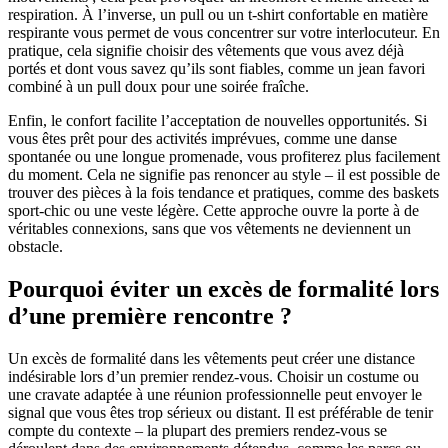
respiration. À l’inverse, un pull ou un t-shirt confortable en matière
respirante vous permet de vous concentrer sur votre interlocuteur. En
pratique, cela signifie choisir des vêtements que vous avez déjà
portés et dont vous savez qu’ils sont fiables, comme un jean favori
combiné à un pull doux pour une soirée fraîche.
Enfin, le confort facilite l’acceptation de nouvelles opportunités. Si
vous êtes prêt pour des activités imprévues, comme une danse
spontanée ou une longue promenade, vous profiterez plus facilement
du moment. Cela ne signifie pas renoncer au style – il est possible de
trouver des pièces à la fois tendance et pratiques, comme des baskets
sport-chic ou une veste légère. Cette approche ouvre la porte à de
véritables connexions, sans que vos vêtements ne deviennent un
obstacle.
Pourquoi éviter un excès de formalité lors
d’une première rencontre ?
Un excès de formalité dans les vêtements peut créer une distance
indésirable lors d’un premier rendez-vous. Choisir un costume ou
une cravate adaptée à une réunion professionnelle peut envoyer le
signal que vous êtes trop sérieux ou distant. Il est préférable de tenir
compte du contexte – la plupart des premiers rendez-vous se