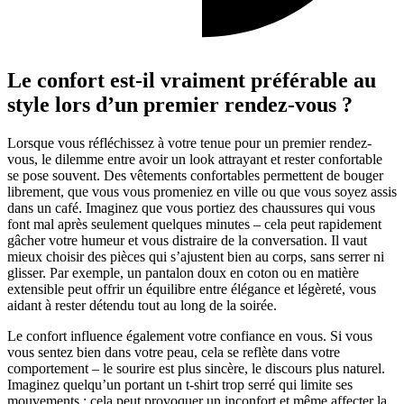
Le confort est-il vraiment préférable au
style lors d’un premier rendez-vous ?
Lorsque vous réfléchissez à votre tenue pour un premier rendez-
vous, le dilemme entre avoir un look attrayant et rester confortable
se pose souvent. Des vêtements confortables permettent de bouger
librement, que vous vous promeniez en ville ou que vous soyez assis
dans un café. Imaginez que vous portiez des chaussures qui vous
font mal après seulement quelques minutes – cela peut rapidement
gâcher votre humeur et vous distraire de la conversation. Il vaut
mieux choisir des pièces qui s’ajustent bien au corps, sans serrer ni
glisser. Par exemple, un pantalon doux en coton ou en matière
extensible peut offrir un équilibre entre élégance et légèreté, vous
aidant à rester détendu tout au long de la soirée.
Le confort influence également votre confiance en vous. Si vous
vous sentez bien dans votre peau, cela se reflète dans votre
comportement – le sourire est plus sincère, le discours plus naturel.
Imaginez quelqu’un portant un t-shirt trop serré qui limite ses
mouvements ; cela peut provoquer un inconfort et même affecter la