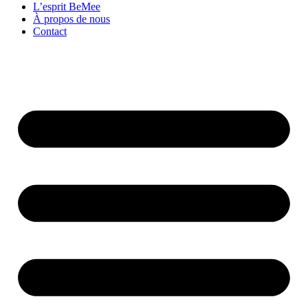
L’esprit BeMee
À propos de nous
Contact