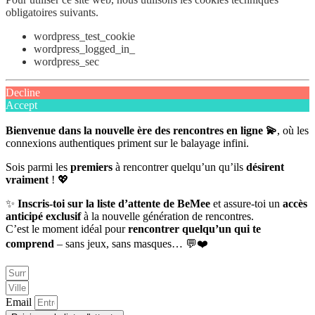
obligatoires suivants.
wordpress_test_cookie
wordpress_logged_in_
wordpress_sec
Decline
Accept
Bienvenue dans la nouvelle ère des rencontres en ligne 💫
, où les
connexions authentiques priment sur le balayage infini.
Sois parmi les
premiers
à rencontrer quelqu’un qu’ils
désirent
vraiment
! 💖
✨
Inscris-toi sur la liste d’attente de BeMee
et assure-toi un
accès
anticipé exclusif
à la nouvelle génération de rencontres.
C’est le moment idéal pour
rencontrer quelqu’un qui te
comprend
– sans jeux, sans masques… 💬❤️
Email