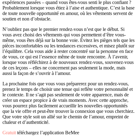
expériences passées – quand vous êtes-vous senti le plus confiant ?
Probablement lorsque vous étiez à l’aise et authentique. C’est la base
de toute nouvelle opportunité en amour, où les vêtements servent de
soutien et non d’obstacle.
N’oubliez pas que le premier rendez-vous n’est que le début. Si
vous avez choisi des vêtements qui vous permettent d’être vous-
même, vous êtes déjà sur la bonne voie. Évitez les pièges tels que les
pièces inconfortables ou les tendances excessives, et misez plutôt sur
l’équilibre. Cela vous aide à rester concentré sur la personne en face
de vous, ce qui est l’essence même de toute rencontre. À l’avenir,
lorsque vous réfléchirez à de nouveaux rendez-vous, souvenez-vous
de ces leçons – elles ne concernent pas seulement la mode, mais
aussi la façon de s’ouvrir à l’amour.
La prochaine fois que vous vous préparerez pour un rendez-vous,
prenez le temps de choisir une tenue qui reflète votre personnalité et
le contexte. Il ne s’agit pas seulement de votre apparence, mais de
créer un espace propice à de vrais moments. Avec cette approche,
vous pourrez plus facilement accueillir les nouvelles opportunités
que la vie offre et peut-être trouver la connexion que vous cherchiez.
Que votre style soit un allié sur le chemin de l’amour, empreint de
chaleur et d’authenticité.
Gratuit
téléchargez l’application BeMee