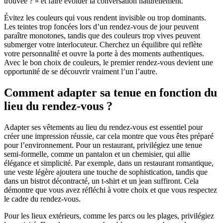
trouvée ? » et faire évoluer la conversation naturellement.
Évitez les couleurs qui vous rendent invisible ou trop dominants.
Les teintes trop foncées lors d’un rendez-vous de jour peuvent
paraître monotones, tandis que des couleurs trop vives peuvent
submerger votre interlocuteur. Cherchez un équilibre qui reflète
votre personnalité et ouvre la porte à des moments authentiques.
Avec le bon choix de couleurs, le premier rendez-vous devient une
opportunité de se découvrir vraiment l’un l’autre.
Comment adapter sa tenue en fonction du
lieu du rendez-vous ?
Adapter ses vêtements au lieu du rendez-vous est essentiel pour
créer une impression réussie, car cela montre que vous êtes préparé
pour l’environnement. Pour un restaurant, privilégiez une tenue
semi-formelle, comme un pantalon et un chemisier, qui allie
élégance et simplicité. Par exemple, dans un restaurant romantique,
une veste légère ajoutera une touche de sophistication, tandis que
dans un bistrot décontracté, un t-shirt et un jean suffiront. Cela
démontre que vous avez réfléchi à votre choix et que vous respectez
le cadre du rendez-vous.
Pour les lieux extérieurs, comme les parcs ou les plages, privilégiez