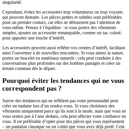
singularité.
Cependant, évitez les accessoires trop volumineux ou trop voyants
qui peuvent distraire. Les pièces petites et subtiles sont préférables
pour un premier contact, car elles ne détournent pas l’attention de
vous-même. Pensez à l’équilibre : si vous portez des vêtements
simples, ajoutez un accessoire remarquable, comme un sac coloré,
pour apporter une touche d’intérêt.
Les accessoires peuvent aussi refléter vos centres d’intérêt, facilitant
ainsi l’ouverture à de nouvelles rencontres. Si vous aimez la nature,
portez un bracelet en matériaux naturels ; cela peut conduire à des
conversations plus profondes sur des hobbies partagés et créer un
terrain commun dès le départ.
Pourquoi éviter les tendances qui ne vous
correspondent pas ?
Suivre des tendances qui ne reflètent pas votre personnalité peut
créer un malaise lors d’un rendez-vous. Si vous choisissez des
vêtements uniquement parce qu’ils sont à la mode, mais que vous ne
vous sentez pas à l’aise dedans, cela peut affecter votre confiance en
vous. Il est préférable d’opter pour des pièces qui vous représentent
– un pantalon classique ou un t-shirt que vous avez déjà porté. Cela