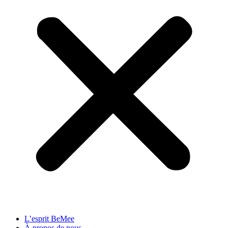
L’esprit BeMee
À propos de nous