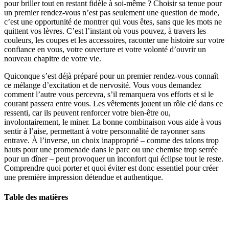
pour briller tout en restant fidèle à soi-même ? Choisir sa tenue pour
un premier rendez-vous n’est pas seulement une question de mode,
c’est une opportunité de montrer qui vous êtes, sans que les mots ne
quittent vos lèvres. C’est l’instant où vous pouvez, à travers les
couleurs, les coupes et les accessoires, raconter une histoire sur votre
confiance en vous, votre ouverture et votre volonté d’ouvrir un
nouveau chapitre de votre vie.
Quiconque s’est déjà préparé pour un premier rendez-vous connaît
ce mélange d’excitation et de nervosité. Vous vous demandez
comment l’autre vous percevra, s’il remarquera vos efforts et si le
courant passera entre vous. Les vêtements jouent un rôle clé dans ce
ressenti, car ils peuvent renforcer votre bien-être ou,
involontairement, le miner. La bonne combinaison vous aide à vous
sentir à l’aise, permettant à votre personnalité de rayonner sans
entrave. À l’inverse, un choix inapproprié – comme des talons trop
hauts pour une promenade dans le parc ou une chemise trop serrée
pour un dîner – peut provoquer un inconfort qui éclipse tout le reste.
Comprendre quoi porter et quoi éviter est donc essentiel pour créer
une première impression détendue et authentique.
Table des matières