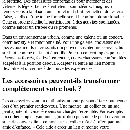
la praticité. Des chaussures confortables pour marcher et des
vêtements légers, faciles à entretenir, sont idéaux. Imaginez un
rendez-vous à la plage : un short et un t-shirt permettent de rester à
l’aise, tandis qu’une tenue formelle serait inconfortable sur le sable.
Cette approche facilite la participation à des activités spontanées,
comme lancer un frisbee ou se promener.
Dans un environnement urbain, comme une galerie ou un concert,
combinez style et fonctionnalité. Pour une galerie, choisissez des
pièces aux motifs intéressants qui peuvent susciter une conversation
sur l’art, comme un t-shirt à motifs. Pour un concert, optez pour des
vêtements foncés, faciles à entretenir, et des chaussures confortables
adaptées à la position debout. Adapter sa tenue au lieu montre
flexibilité et ouverture à de nouvelles expériences.
Les accessoires peuvent-ils transformer
complètement votre look ?
Les accessoires sont un outil puissant pour personnaliser votre tenue
lors d’un premier rendez-vous. Une montre, un collier ou un sac
peut ajouter du caractère sans surcharger l’ensemble. Par exemple,
un collier simple ayant une signification personnelle peut devenir un
sujet de conversation, comme : « Ce collier m’a été offert par une
amie d’enfance. » Cela aide à créer un lien et montre votre