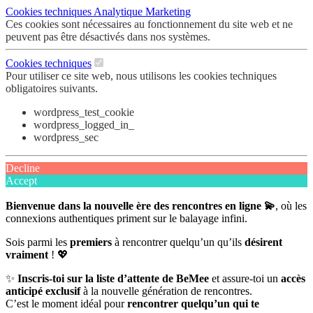
Cookies techniques
Analytique
Marketing
Ces cookies sont nécessaires au fonctionnement du site web et ne
peuvent pas être désactivés dans nos systèmes.
Cookies techniques
Pour utiliser ce site web, nous utilisons les cookies techniques
obligatoires suivants.
wordpress_test_cookie
wordpress_logged_in_
wordpress_sec
Decline
Accept
Bienvenue dans la nouvelle ère des rencontres en ligne 💫
, où les
connexions authentiques priment sur le balayage infini.
Sois parmi les
premiers
à rencontrer quelqu’un qu’ils
désirent
vraiment
! 💖
✨
Inscris-toi sur la liste d’attente de BeMee
et assure-toi un
accès
anticipé exclusif
à la nouvelle génération de rencontres.
C’est le moment idéal pour
rencontrer quelqu’un qui te