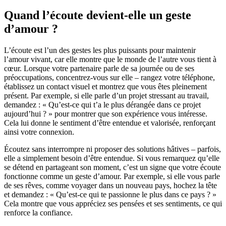
Quand l’écoute devient-elle un geste
d’amour ?
L’écoute est l’un des gestes les plus puissants pour maintenir
l’amour vivant, car elle montre que le monde de l’autre vous tient à
cœur. Lorsque votre partenaire parle de sa journée ou de ses
préoccupations, concentrez-vous sur elle – rangez votre téléphone,
établissez un contact visuel et montrez que vous êtes pleinement
présent. Par exemple, si elle parle d’un projet stressant au travail,
demandez : « Qu’est-ce qui t’a le plus dérangée dans ce projet
aujourd’hui ? » pour montrer que son expérience vous intéresse.
Cela lui donne le sentiment d’être entendue et valorisée, renforçant
ainsi votre connexion.
Écoutez sans interrompre ni proposer des solutions hâtives – parfois,
elle a simplement besoin d’être entendue. Si vous remarquez qu’elle
se détend en partageant son moment, c’est un signe que votre écoute
fonctionne comme un geste d’amour. Par exemple, si elle vous parle
de ses rêves, comme voyager dans un nouveau pays, hochez la tête
et demandez : « Qu’est-ce qui te passionne le plus dans ce pays ? »
Cela montre que vous appréciez ses pensées et ses sentiments, ce qui
renforce la confiance.