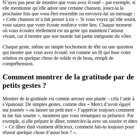
N’ayez pas peur de montrer que vous avez écouté – par exemple, si
elle mentionne qu’elle adore une certaine chanson, jouez-la la
prochaine fois que vous êtes ensemble ou envoyez-lui un message :
« Cette chanson m’a fait penser à toi ». Si vous voyez qu’elle sourit,
vous saurez que votre écoute renforce votre lien. Chaque moment
où vous écoutez réellement est un geste qui maintient l’amour
vivant, car il montre que son monde fait partie intégrante du vôtre.
Chaque geste, même un simple hochement de tête ou une question
qui montre que vous avez écouté, est comme un fil qui tisse votre
relation en quelque chose de solide et de beau, rempli de
compréhension.
Comment montrer de la gratitude par de
petits gestes ?
Montrer de la gratitude est comme arroser une plante – cela l’aide à
s’épanouir. De simples gestes, comme dire « Merci d’avoir égayé
ma journée » ou laisser un petit mot « J’apprécie toujours comment
tu me fais sourire », montrent que vous remarquez sa présence. Par
exemple, si elle prépare le dîner, remerciez-la avec un sourire et dites
: « Ce dîner était vraiment délicieux, comment fais-tu toujours pour
réussir quelque chose d’aussi bon ? ».