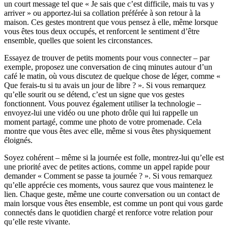
un court message tel que « Je sais que c’est difficile, mais tu vas y
arriver » ou apportez-lui sa collation préférée à son retour à la
maison. Ces gestes montrent que vous pensez à elle, même lorsque
vous êtes tous deux occupés, et renforcent le sentiment d’être
ensemble, quelles que soient les circonstances.
Essayez de trouver de petits moments pour vous connecter – par
exemple, proposez une conversation de cinq minutes autour d’un
café le matin, où vous discutez de quelque chose de léger, comme «
Que ferais-tu si tu avais un jour de libre ? ». Si vous remarquez
qu’elle sourit ou se détend, c’est un signe que vos gestes
fonctionnent. Vous pouvez également utiliser la technologie –
envoyez-lui une vidéo ou une photo drôle qui lui rappelle un
moment partagé, comme une photo de votre promenade. Cela
montre que vous êtes avec elle, même si vous êtes physiquement
éloignés.
Soyez cohérent – même si la journée est folle, montrez-lui qu’elle est
une priorité avec de petites actions, comme un appel rapide pour
demander « Comment se passe ta journée ? ». Si vous remarquez
qu’elle apprécie ces moments, vous saurez que vous maintenez le
lien. Chaque geste, même une courte conversation ou un contact de
main lorsque vous êtes ensemble, est comme un pont qui vous garde
connectés dans le quotidien chargé et renforce votre relation pour
qu’elle reste vivante.