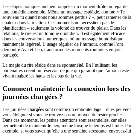
Les étapes pratiques incluent rappeler un moment drôle ou regarder
une comédie ensemble. Même un message espiègle, comme « Te
souviens-tu quand nous nous sommes perdus ? », peut ramener de la
chaleur dans la relation. Ces moments ne nécessitent pas de
planification – seulement la volonté de trouver du plaisir. Dans les
relations, le rire est un tonique quotidien. Il est également efficace
dans les conversations numériques, où un message humoristique
maintient la légèreté. L’usage régulier de l’humour, comme l’ont
démontré Ava et Leo, transforme les moments routiniers en joie
partagée.
La magie du rire réside dans sa spontanéité. En l’utilisant, les
partenaires créent un réservoir de joie qui garantit que l’amour reste
vivant malgré les hauts et les bas de la vie.
Comment maintenir la connexion lors des
journées chargées ?
Les journées chargées sont comme un embouteillage – elles peuvent
vous éloigner si vous ne trouvez pas un moyen de rester proche.
Dans ces moments, les petites attentions sont essentielles, car elles
permettent de maintenir le lien, même lorsque le temps est limité. Par
exemple, si vous savez qu’elle a une semaine stressante, envoyez-lui