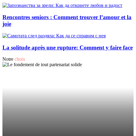
Rencontres seniors : Comment trouver l’amour et la
joie
La solitude après une rupture: Comment y faire face
Notre
choix