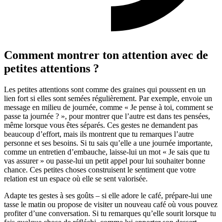
Comment montrer ton attention avec de
petites attentions ?
Les petites attentions sont comme des graines qui poussent en un
lien fort si elles sont semées régulièrement. Par exemple, envoie un
message en milieu de journée, comme « Je pense à toi, comment se
passe ta journée ? », pour montrer que l’autre est dans tes pensées,
même lorsque vous êtes séparés. Ces gestes ne demandent pas
beaucoup d’effort, mais ils montrent que tu remarques l’autre
personne et ses besoins. Si tu sais qu’elle a une journée importante,
comme un entretien d’embauche, laisse-lui un mot « Je sais que tu
vas assurer » ou passe-lui un petit appel pour lui souhaiter bonne
chance. Ces petites choses construisent le sentiment que votre
relation est un espace où elle se sent valorisée.
Adapte tes gestes à ses goûts – si elle adore le café, prépare-lui une
tasse le matin ou propose de visiter un nouveau café où vous pouvez
profiter d’une conversation. Si tu remarques qu’elle sourit lorsque tu