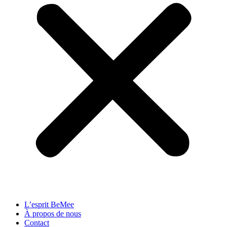
L’esprit BeMee
À propos de nous
Contact