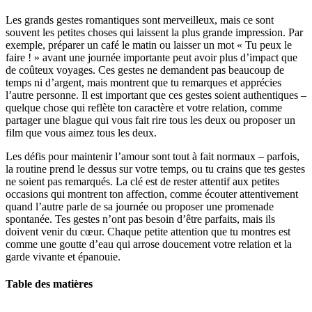
Les grands gestes romantiques sont merveilleux, mais ce sont
souvent les petites choses qui laissent la plus grande impression. Par
exemple, préparer un café le matin ou laisser un mot « Tu peux le
faire ! » avant une journée importante peut avoir plus d’impact que
de coûteux voyages. Ces gestes ne demandent pas beaucoup de
temps ni d’argent, mais montrent que tu remarques et apprécies
l’autre personne. Il est important que ces gestes soient authentiques –
quelque chose qui reflète ton caractère et votre relation, comme
partager une blague qui vous fait rire tous les deux ou proposer un
film que vous aimez tous les deux.
Les défis pour maintenir l’amour sont tout à fait normaux – parfois,
la routine prend le dessus sur votre temps, ou tu crains que tes gestes
ne soient pas remarqués. La clé est de rester attentif aux petites
occasions qui montrent ton affection, comme écouter attentivement
quand l’autre parle de sa journée ou proposer une promenade
spontanée. Tes gestes n’ont pas besoin d’être parfaits, mais ils
doivent venir du cœur. Chaque petite attention que tu montres est
comme une goutte d’eau qui arrose doucement votre relation et la
garde vivante et épanouie.
Table des matières