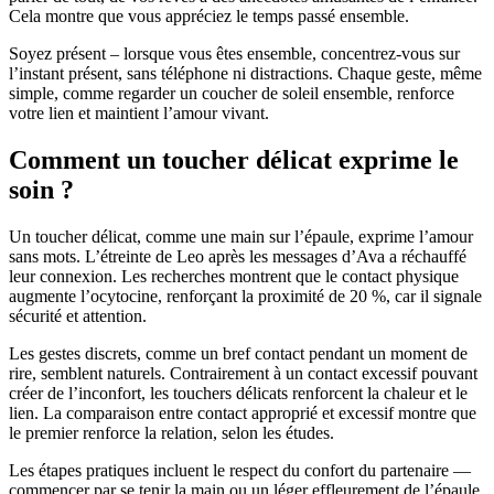
Cela montre que vous appréciez le temps passé ensemble.
Soyez présent – lorsque vous êtes ensemble, concentrez-vous sur
l’instant présent, sans téléphone ni distractions. Chaque geste, même
simple, comme regarder un coucher de soleil ensemble, renforce
votre lien et maintient l’amour vivant.
Comment un toucher délicat exprime le
soin ?
Un toucher délicat, comme une main sur l’épaule, exprime l’amour
sans mots. L’étreinte de Leo après les messages d’Ava a réchauffé
leur connexion. Les recherches montrent que le contact physique
augmente l’ocytocine, renforçant la proximité de 20 %, car il signale
sécurité et attention.
Les gestes discrets, comme un bref contact pendant un moment de
rire, semblent naturels. Contrairement à un contact excessif pouvant
créer de l’inconfort, les touchers délicats renforcent la chaleur et le
lien. La comparaison entre contact approprié et excessif montre que
le premier renforce la relation, selon les études.
Les étapes pratiques incluent le respect du confort du partenaire —
commencer par se tenir la main ou un léger effleurement de l’épaule.