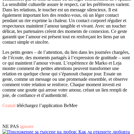
La sensibilité culturelle assure le respect, car les préférences varient.
Dans les relations, le toucher est un message silencieux. Il est
également important lors des rendez-vous, où un léger contact
pendant un rire exprime la chaleur. Un contact corporel régulier et
respectueux maintient l’amour tangible et vivant. Avec un toucher
délicat, les partenaires créent des moments de connexion. Ce geste
garantit que l’amour est présent tout en renforçant les liens par un
contact simple et sincère.
Les petits gestes – de l’attention, du lien dans les journées chargées,
de l’écoute, des moments partagés à l’expression de gratitude – sont
ce qui maintient l’amour vivant. L’expérience de Marko et Leja
montre comment de petites attentions peuvent transformer une
relation en quelque chose qui s’épanouit chaque jour. Essaie un
geste, comme un message ou une promenade ensemble, et observe
comment votre relation se renforce. Chaque moment investi est
comme une goutte qui arrose votre amour, créant un lien rempli de
joie, de confiance et d’authenticité.
Gratuit
téléchargez l’application BeMee
NE PAS
ignorer