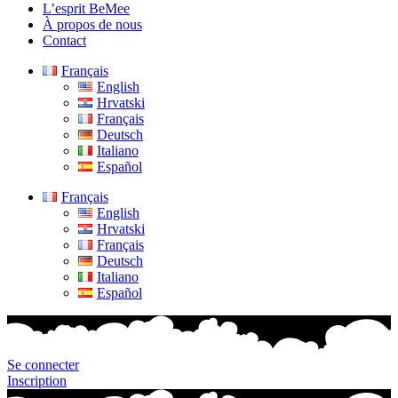
L’esprit BeMee
À propos de nous
Contact
Français
English
Hrvatski
Français
Deutsch
Italiano
Español
Français
English
Hrvatski
Français
Deutsch
Italiano
Español
Se connecter
Inscription