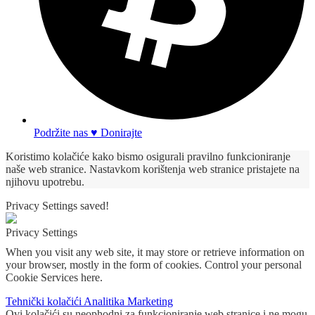
Podržite nas ♥ Donirajte
Koristimo kolačiće kako bismo osigurali pravilno funkcioniranje
naše web stranice. Nastavkom korištenja web stranice pristajete na
njihovu upotrebu.
Privacy Settings saved!
Privacy Settings
When you visit any web site, it may store or retrieve information on
your browser, mostly in the form of cookies. Control your personal
Cookie Services here.
Tehnički kolačići
Analitika
Marketing
Ovi kolačići su neophodni za funkcioniranje web stranice i ne mogu