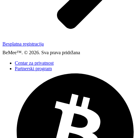
Besplatna registracija
BeMee™. © 2026. Sva prava pridržana
Centar za privatnost
Partnerski program