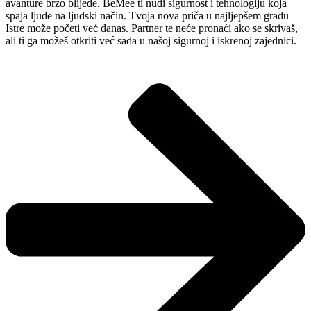
avanture brzo blijede. BeMee ti nudi sigurnost i tehnologiju koja
spaja ljude na ljudski način. Tvoja nova priča u najljepšem gradu
Istre može početi već danas. Partner te neće pronaći ako se skrivaš,
ali ti ga možeš otkriti već sada u našoj sigurnoj i iskrenoj zajednici.