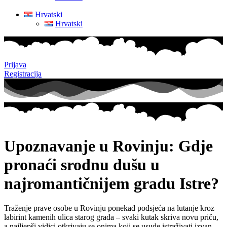
Hrvatski
Hrvatski
Prijava
Registracija
Upoznavanje u Rovinju: Gdje
pronaći srodnu dušu u
najromantičnijem gradu Istre?
Traženje prave osobe u Rovinju ponekad podsjeća na lutanje kroz
labirint kamenih ulica starog grada – svaki kutak skriva novu priču,
a najljepši vidici otkrivaju se onima koji se usude istraživati izvan