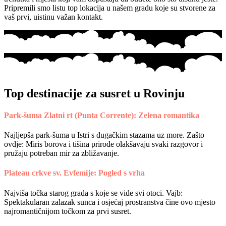
Pripremili smo listu top lokacija u našem gradu koje su stvorene za
vaš prvi, uistinu važan kontakt.
Top destinacije za susret u Rovinju
Park-šuma Zlatni rt (Punta Corrente): Zelena romantika
Najljepša park-šuma u Istri s dugačkim stazama uz more. Zašto
ovdje: Miris borova i tišina prirode olakšavaju svaki razgovor i
pružaju potreban mir za zbližavanje.
Plateau crkve sv. Evfemije: Pogled s vrha
Najviša točka starog grada s koje se vide svi otoci. Vajb:
Spektakularan zalazak sunca i osjećaj prostranstva čine ovo mjesto
najromantičnijom točkom za prvi susret.