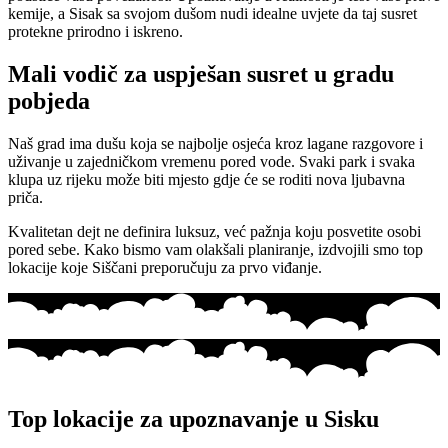
kemije, a Sisak sa svojom dušom nudi idealne uvjete da taj susret
protekne prirodno i iskreno.
Mali vodič za uspješan susret u gradu
pobjeda
Naš grad ima dušu koja se najbolje osjeća kroz lagane razgovore i
uživanje u zajedničkom vremenu pored vode. Svaki park i svaka
klupa uz rijeku može biti mjesto gdje će se roditi nova ljubavna
priča.
Kvalitetan dejt ne definira luksuz, već pažnja koju posvetite osobi
pored sebe. Kako bismo vam olakšali planiranje, izdvojili smo top
lokacije koje Siščani preporučuju za prvo viđanje.
Top lokacije za upoznavanje u Sisku