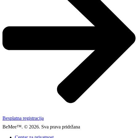
Besplatna registracija
BeMee™. © 2026. Sva prava pridržana
Centar za privatnost