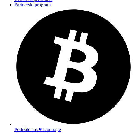
Partnerski program
Podržite nas ♥ Donirajte