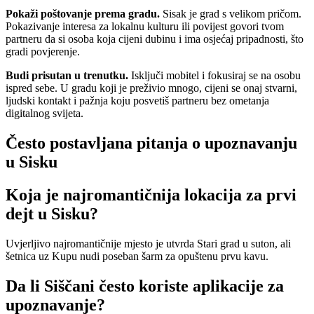
Pokaži poštovanje prema gradu.
Sisak je grad s velikom pričom.
Pokazivanje interesa za lokalnu kulturu ili povijest govori tvom
partneru da si osoba koja cijeni dubinu i ima osjećaj pripadnosti, što
gradi povjerenje.
Budi prisutan u trenutku.
Isključi mobitel i fokusiraj se na osobu
ispred sebe. U gradu koji je preživio mnogo, cijeni se onaj stvarni,
ljudski kontakt i pažnja koju posvetiš partneru bez ometanja
digitalnog svijeta.
Često postavljana pitanja o upoznavanju
u Sisku
Koja je najromantičnija lokacija za prvi
dejt u Sisku?
Uvjerljivo najromantičnije mjesto je utvrda Stari grad u suton, ali
šetnica uz Kupu nudi poseban šarm za opuštenu prvu kavu.
Da li Siščani često koriste aplikacije za
upoznavanje?