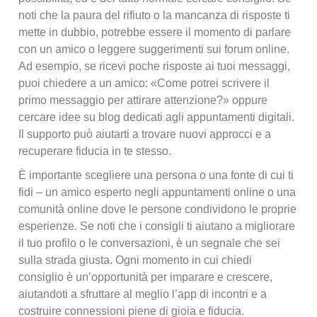
noti che la paura del rifiuto o la mancanza di risposte ti
mette in dubbio, potrebbe essere il momento di parlare
con un amico o leggere suggerimenti sui forum online.
Ad esempio, se ricevi poche risposte ai tuoi messaggi,
puoi chiedere a un amico: «Come potrei scrivere il
primo messaggio per attirare attenzione?» oppure
cercare idee su blog dedicati agli appuntamenti digitali.
Il supporto può aiutarti a trovare nuovi approcci e a
recuperare fiducia in te stesso.
È importante scegliere una persona o una fonte di cui ti
fidi – un amico esperto negli appuntamenti online o una
comunità online dove le persone condividono le proprie
esperienze. Se noti che i consigli ti aiutano a migliorare
il tuo profilo o le conversazioni, è un segnale che sei
sulla strada giusta. Ogni momento in cui chiedi
consiglio è un’opportunità per imparare e crescere,
aiutandoti a sfruttare al meglio l’app di incontri e a
costruire connessioni piene di gioia e fiducia.