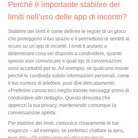
Perché è importante stabilire dei
limiti nell’uso delle app di incontri?
Stabilire dei limiti è come definire le regole di un gioco
che proteggono il tuo spazio e ti permettono di sentirti al
sicuro su un’app di incontri. I limiti ti aiutano a
determinare cosa sei disposto a condividere, quanto
spesso vuoi comunicare e quali tipi di conversazioni
sono accettabili per te. Ad esempio, se qualcuno insiste
perché tu condivida subito informazioni personali, come
il tuo numero di telefono, puoi dire delicatamente:
«Preferirei conoscerci meglio tramite messaggi prima di
condividere altri dettagli». Questo dimostra che
apprezzi la tua privacy, mantenendo comunque la
conversazione aperta.
Per stabilire dei limiti, comunica chiaramente le tue
esigenze – ad esempio, se preferisci chattare la sera,
puoi dire: «Di solito sono più rilassato per le