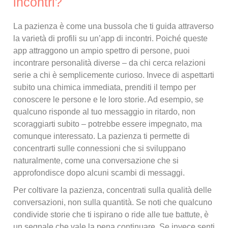
incontri?
La pazienza è come una bussola che ti guida attraverso
la varietà di profili su un’app di incontri. Poiché queste
app attraggono un ampio spettro di persone, puoi
incontrare personalità diverse – da chi cerca relazioni
serie a chi è semplicemente curioso. Invece di aspettarti
subito una chimica immediata, prenditi il tempo per
conoscere le persone e le loro storie. Ad esempio, se
qualcuno risponde al tuo messaggio in ritardo, non
scoraggiarti subito – potrebbe essere impegnato, ma
comunque interessato. La pazienza ti permette di
concentrarti sulle connessioni che si sviluppano
naturalmente, come una conversazione che si
approfondisce dopo alcuni scambi di messaggi.
Per coltivare la pazienza, concentrati sulla qualità delle
conversazioni, non sulla quantità. Se noti che qualcuno
condivide storie che ti ispirano o ride alle tue battute, è
un segnale che vale la pena continuare. Se invece senti