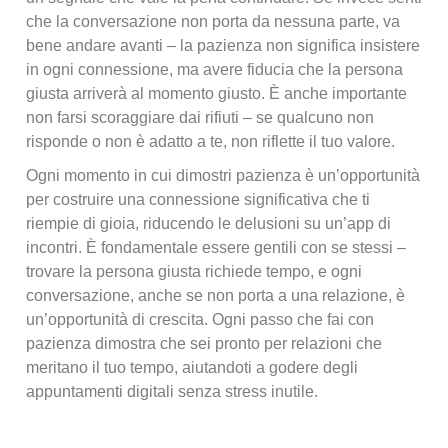
che la conversazione non porta da nessuna parte, va
bene andare avanti – la pazienza non significa insistere
in ogni connessione, ma avere fiducia che la persona
giusta arriverà al momento giusto. È anche importante
non farsi scoraggiare dai rifiuti – se qualcuno non
risponde o non è adatto a te, non riflette il tuo valore.
Ogni momento in cui dimostri pazienza è un’opportunità
per costruire una connessione significativa che ti
riempie di gioia, riducendo le delusioni su un’app di
incontri. È fondamentale essere gentili con se stessi –
trovare la persona giusta richiede tempo, e ogni
conversazione, anche se non porta a una relazione, è
un’opportunità di crescita. Ogni passo che fai con
pazienza dimostra che sei pronto per relazioni che
meritano il tuo tempo, aiutandoti a godere degli
appuntamenti digitali senza stress inutile.