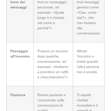
Invio dei
Invii un messaggio
Invii messaggi
messaggi
personale, ad
generici come
esempio: «Quale
«Ciao, come
luogo ti è rimasto
stai?», che
nel cuore e
non invitano
perché?»
alla
conversazione.
Passaggio
Proponi un incontro
Affretti
all’incontro
dopo qualche
l’incontro o
conversazione, ad
insisti quando
esempio: «Andiamo
l’altra persona
a prendere un caffè
non è pronta.
e chiacchieriamo?»
Pazienza
Rimani paziente e
Ti aspetti
concentrato sulle
risultati
conversazioni di
immediati e ti
qualità.
arrendi al