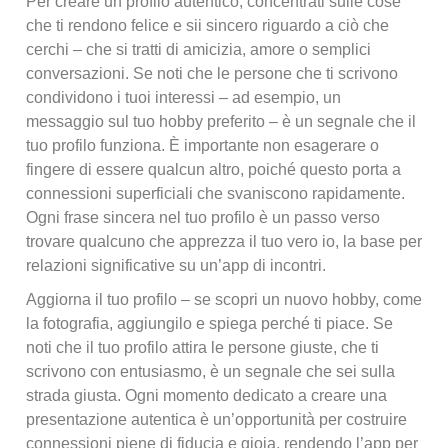
Per creare un profilo autentico, concentrati sulle cose
che ti rendono felice e sii sincero riguardo a ciò che
cerchi – che si tratti di amicizia, amore o semplici
conversazioni. Se noti che le persone che ti scrivono
condividono i tuoi interessi – ad esempio, un
messaggio sul tuo hobby preferito – è un segnale che il
tuo profilo funziona. È importante non esagerare o
fingere di essere qualcun altro, poiché questo porta a
connessioni superficiali che svaniscono rapidamente.
Ogni frase sincera nel tuo profilo è un passo verso
trovare qualcuno che apprezza il tuo vero io, la base per
relazioni significative su un’app di incontri.
Aggiorna il tuo profilo – se scopri un nuovo hobby, come
la fotografia, aggiungilo e spiega perché ti piace. Se
noti che il tuo profilo attira le persone giuste, che ti
scrivono con entusiasmo, è un segnale che sei sulla
strada giusta. Ogni momento dedicato a creare una
presentazione autentica è un’opportunità per costruire
connessioni piene di fiducia e gioia, rendendo l’app per