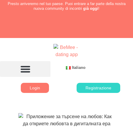
Presto arriveremo nel tuo paese. Puoi entrare a far parte della nostra
nuova community di incontri
già oggi
!
Italiano
Login
Registrazione