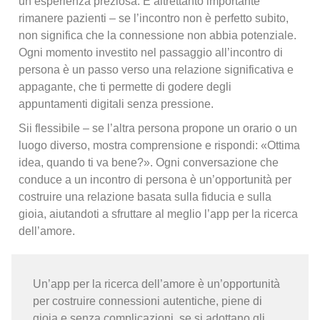
un’esperienza preziosa. È altrettanto importante
rimanere pazienti – se l’incontro non è perfetto subito,
non significa che la connessione non abbia potenziale.
Ogni momento investito nel passaggio all’incontro di
persona è un passo verso una relazione significativa e
appagante, che ti permette di godere degli
appuntamenti digitali senza pressione.
Sii flessibile – se l’altra persona propone un orario o un
luogo diverso, mostra comprensione e rispondi: «Ottima
idea, quando ti va bene?». Ogni conversazione che
conduce a un incontro di persona è un’opportunità per
costruire una relazione basata sulla fiducia e sulla
gioia, aiutandoti a sfruttare al meglio l’app per la ricerca
dell’amore.
Un’app per la ricerca dell’amore è un’opportunità
per costruire connessioni autentiche, piene di
gioia e senza complicazioni, se si adottano gli