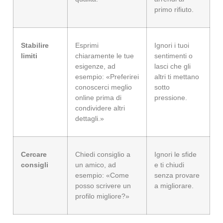
primo rifiuto.
Stabilire
Esprimi
Ignori i tuoi
limiti
chiaramente le tue
sentimenti o
esigenze, ad
lasci che gli
esempio: «Preferirei
altri ti mettano
conoscerci meglio
sotto
online prima di
pressione.
condividere altri
dettagli.»
Cercare
Chiedi consiglio a
Ignori le sfide
consigli
un amico, ad
e ti chiudi
esempio: «Come
senza provare
posso scrivere un
a migliorare.
profilo migliore?»