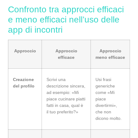
Confronto tra approcci efficaci
e meno efficaci nell’uso delle
app di incontri
Approccio
Approccio
Approccio
efficace
meno efficace
Creazione
Scrivi una
Usi frasi
del profilo
descrizione sincera,
generiche
ad esempio: «Mi
come «Mi
piace cucinare piatti
piace
fatti in casa, qual è
divertirmi»,
il tuo preferito?»
che non
dicono molto.