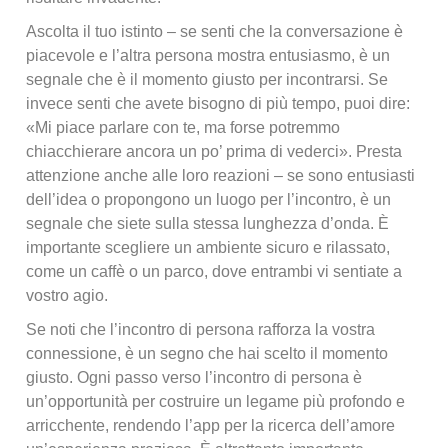
Ascolta il tuo istinto – se senti che la conversazione è
piacevole e l’altra persona mostra entusiasmo, è un
segnale che è il momento giusto per incontrarsi. Se
invece senti che avete bisogno di più tempo, puoi dire:
«Mi piace parlare con te, ma forse potremmo
chiacchierare ancora un po’ prima di vederci». Presta
attenzione anche alle loro reazioni – se sono entusiasti
dell’idea o propongono un luogo per l’incontro, è un
segnale che siete sulla stessa lunghezza d’onda. È
importante scegliere un ambiente sicuro e rilassato,
come un caffè o un parco, dove entrambi vi sentiate a
vostro agio.
Se noti che l’incontro di persona rafforza la vostra
connessione, è un segno che hai scelto il momento
giusto. Ogni passo verso l’incontro di persona è
un’opportunità per costruire un legame più profondo e
arricchente, rendendo l’app per la ricerca dell’amore