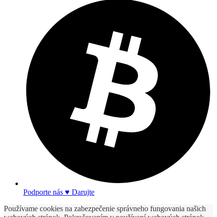
Podporte nás ♥ Darujte
Používame cookies na zabezpečenie správneho fungovania našich