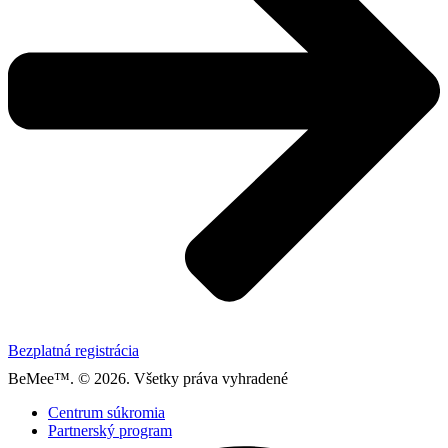
Bezplatná registrácia
BeMee™. © 2026. Všetky práva vyhradené
Centrum súkromia
Partnerský program