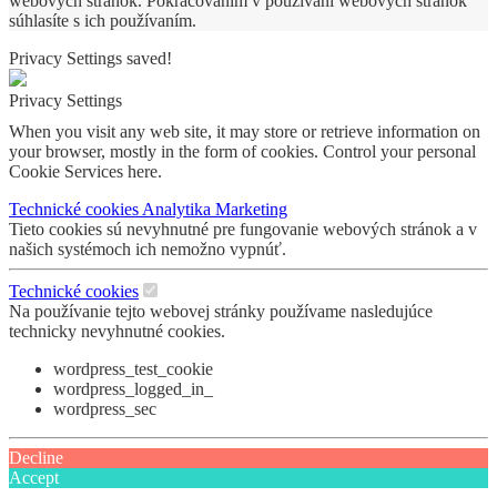
webových stránok. Pokračovaním v používaní webových stránok
súhlasíte s ich používaním.
Privacy Settings saved!
Privacy Settings
When you visit any web site, it may store or retrieve information on
your browser, mostly in the form of cookies. Control your personal
Cookie Services here.
Technické cookies
Analytika
Marketing
Tieto cookies sú nevyhnutné pre fungovanie webových stránok a v
našich systémoch ich nemožno vypnúť.
Technické cookies
Na používanie tejto webovej stránky používame nasledujúce
technicky nevyhnutné cookies.
wordpress_test_cookie
wordpress_logged_in_
wordpress_sec
Decline
Accept