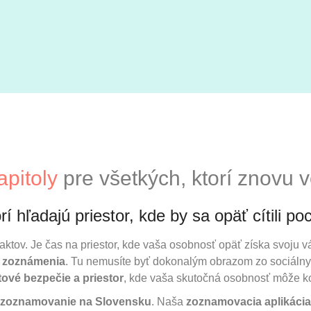
apitoly
pre všetkých, ktorí znovu 
rí hľadajú priestor, kde by sa opäť cítili 
aktov. Je čas na priestor, kde vaša osobnosť opäť získa svoju 
né zoznámenia
. Tu nemusíte byť dokonalým obrazom zo sociálnych
ové bezpečie a priestor
, kde vaša skutočná osobnosť môže k
 zoznamovanie na Slovensku
. Naša
zoznamovacia aplikácia