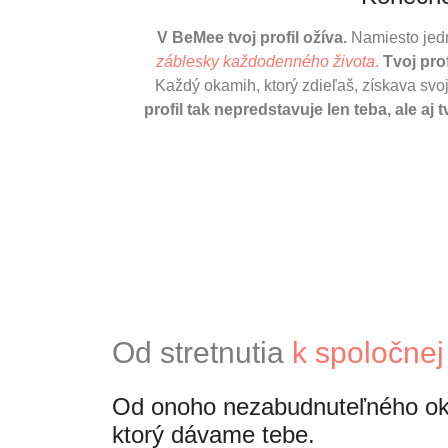
V BeMee tvoj profil ožíva.
Namiesto jed
záblesky každodenného života
.
Tvoj pro
Každý okamih, ktorý zdieľaš, získava svoj
profil tak nepredstavuje len teba, ale aj
Od stretnutia
k spoločnej 
Od onoho nezabudnuteľného ok
ktorý dávame tebe.