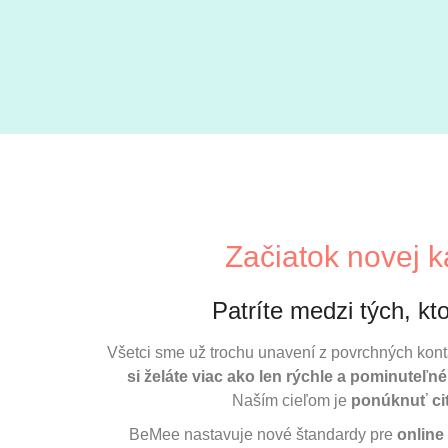
Začiatok novej k
Patríte medzi tých, kto
Všetci sme už trochu unavení z povrchných kont
si želáte viac ako len rýchle a pominuteľ
Naším cieľom je
ponúknuť cit
BeMee nastavuje nové štandardy pre
online