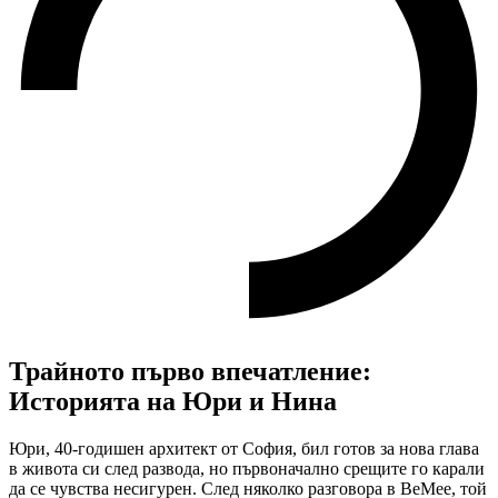
Трайното първо впечатление:
Историята на Юри и Нина
Юри, 40-годишен архитект от София, бил готов за нова глава
в живота си след развода, но първоначално срещите го карали
да се чувства несигурен. След няколко разговора в BeMee, той