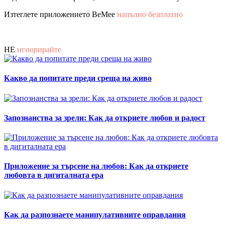
Изтеглете приложението BeMee
напълно безплатно
НЕ
игнорирайте
Какво да попитате преди среща на живо
Запознанства за зрели: Как да откриете любов и радост
Приложение за търсене на любов: Как да откриете
любовта в дигиталната ера
Как да разпознаете манипулативните оправдания