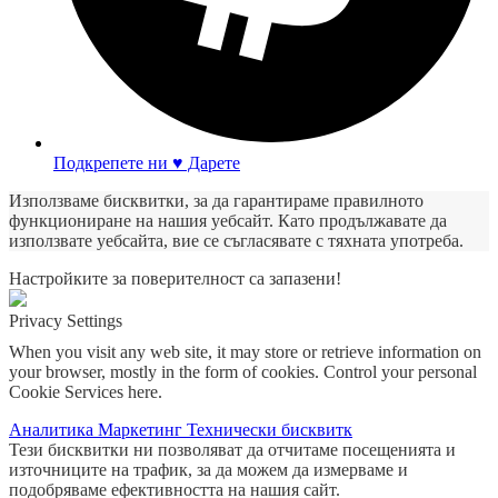
Подкрепете ни ♥ Дарете
Използваме бисквитки, за да гарантираме правилното
функциониране на нашия уебсайт. Като продължавате да
използвате уебсайта, вие се съгласявате с тяхната употреба.
Настройките за поверителност са запазени!
Privacy Settings
When you visit any web site, it may store or retrieve information on
your browser, mostly in the form of cookies. Control your personal
Cookie Services here.
Аналитика
Маркетинг
Технически бисквитк
Тези бисквитки ни позволяват да отчитаме посещенията и
източниците на трафик, за да можем да измерваме и
подобряваме ефективността на нашия сайт.