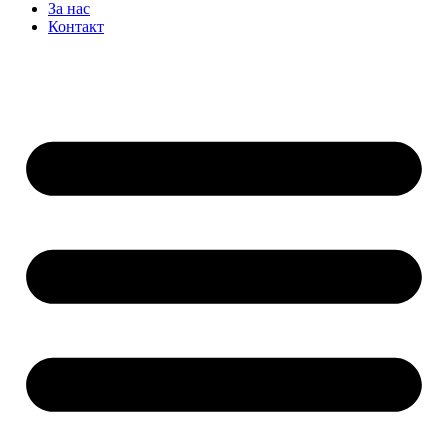
За нас
Контакт