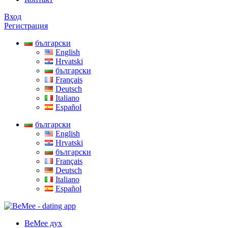
Вход
Регистрация
български
English
Hrvatski
български
Français
Deutsch
Italiano
Español
български
English
Hrvatski
български
Français
Deutsch
Italiano
Español
BeMee дух