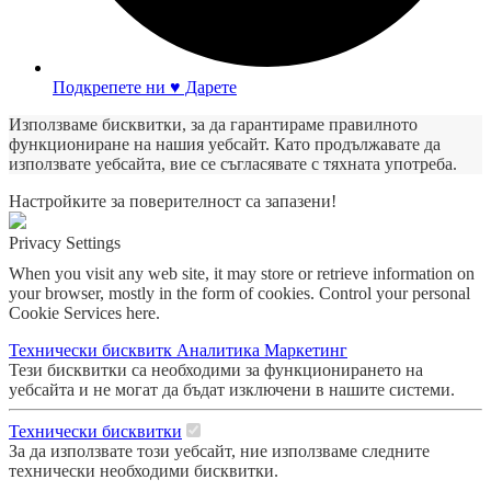
Подкрепете ни ♥ Дарете
Използваме бисквитки, за да гарантираме правилното
функциониране на нашия уебсайт. Като продължавате да
използвате уебсайта, вие се съгласявате с тяхната употреба.
Настройките за поверителност са запазени!
Privacy Settings
When you visit any web site, it may store or retrieve information on
your browser, mostly in the form of cookies. Control your personal
Cookie Services here.
Технически бисквитк
Аналитика
Маркетинг
Тези бисквитки са необходими за функционирането на
уебсайта и не могат да бъдат изключени в нашите системи.
Технически бисквитки
За да използвате този уебсайт, ние използваме следните
технически необходими бисквитки.