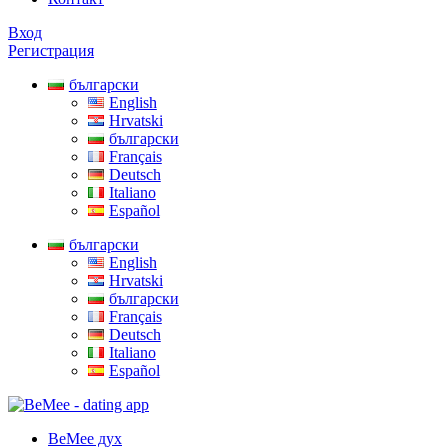
Вход
Регистрация
български
English
Hrvatski
български
Français
Deutsch
Italiano
Español
български
English
Hrvatski
български
Français
Deutsch
Italiano
Español
BeMee дух