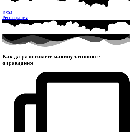
Вход
Регистрация
Как да разпознаете манипулативните
оправдания