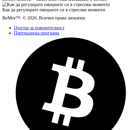
Как да регулирате емоциите си в стресови моменти
BeMee™. © 2026. Всички права запазени
Център за поверителност
Партньорска програма