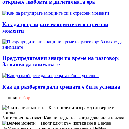
откриете любовта в дигиталната ера
Как да регулирате емоциите си в стресови
моменти
Предупредителни знаци по време на разговор:
За какво да внимавате
Как да разберете дали срещата е била успешна
Нашият
избор
Зрителният контакт: Как погледът изгражда доверие и връзка
BeMee монети – Твоят ключ към изпъкване в BeMee