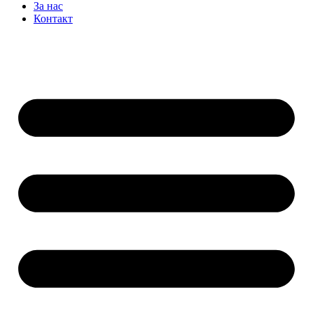
За нас
Контакт