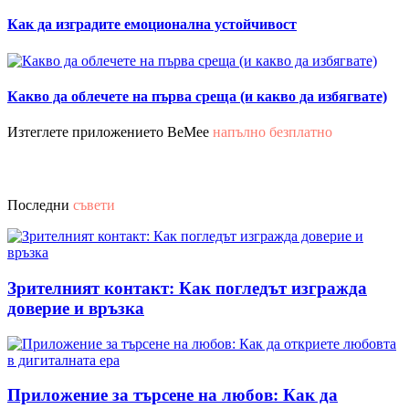
Как да изградите емоционална устойчивост
Какво да облечете на първа среща (и какво да избягвате)
Изтеглете приложението BeMee
напълно безплатно
Последни
съвети
Зрителният контакт: Как погледът изгражда
доверие и връзка
Приложение за търсене на любов: Как да