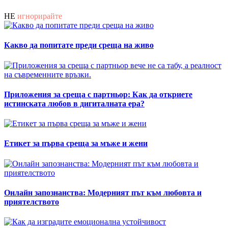
НЕ
игнорирайте
Какво да попитате преди среща на живо
Приложения за среща с партньор: Как да откриете
истинската любов в дигиталната ера?
Етикет за първа среща за мъже и жени
Онлайн запознанства: Модерният път към любовта и
приятелството