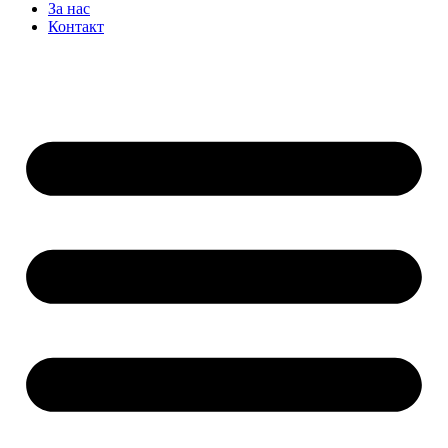
За нас
Контакт