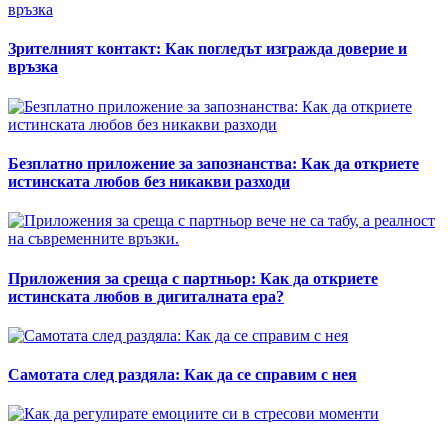
Зрителният контакт: Как погледът изгражда доверие и
връзка
Безплатно приложение за запознанства: Как да откриете
истинската любов без никакви разходи
Приложения за среща с партньор: Как да откриете
истинската любов в дигиталната ера?
Самотата след раздяла: Как да се справим с нея