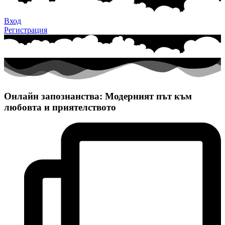
Вход
Регистрация
Онлайн запознанства: Модерният път към
любовта и приятелството