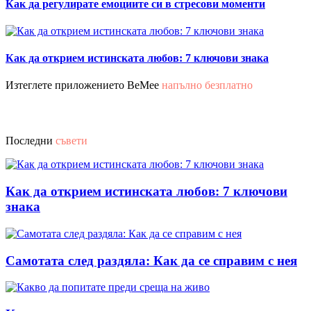
Как да регулирате емоциите си в стресови моменти
Как да открием истинската любов: 7 ключови знака
Изтеглете приложението BeMee
напълно безплатно
Последни
съвети
Как да открием истинската любов: 7 ключови
знака
Самотата след раздяла: Как да се справим с нея