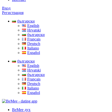
Вход
Регистрация
български
English
Hrvatski
български
Français
Deutsch
Italiano
Español
български
English
Hrvatski
български
Français
Deutsch
Italiano
Español
BeMee дух