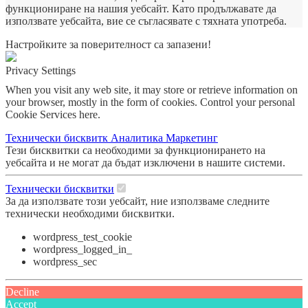
функциониране на нашия уебсайт. Като продължавате да
използвате уебсайта, вие се съгласявате с тяхната употреба.
Настройките за поверителност са запазени!
Privacy Settings
When you visit any web site, it may store or retrieve information on
your browser, mostly in the form of cookies. Control your personal
Cookie Services here.
Технически бисквитк
Аналитика
Маркетинг
Тези бисквитки са необходими за функционирането на
уебсайта и не могат да бъдат изключени в нашите системи.
Технически бисквитки
За да използвате този уебсайт, ние използваме следните
технически необходими бисквитки.
wordpress_test_cookie
wordpress_logged_in_
wordpress_sec
Decline
Accept