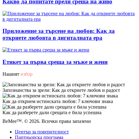
Какво да попитате преди среща на живо
Приложение за търсене на любов: Как да
откриете любовта в дигиталната ера
Етикет за първа среща за мъже и жени
Нашият
избор
Запознанства за зрели: Как да откриете любов и радост
Как да открием истинската любов: 7 ключови знака
Как да разберете дали срещата е била успешна
BeMee™. © 2026. Всички права запазени
Център за поверителност
Партньорска програма