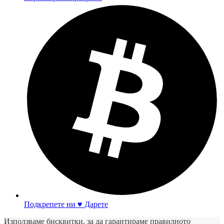
Подкрепете ни ♥ Дарете
Използваме бисквитки, за да гарантираме правилното