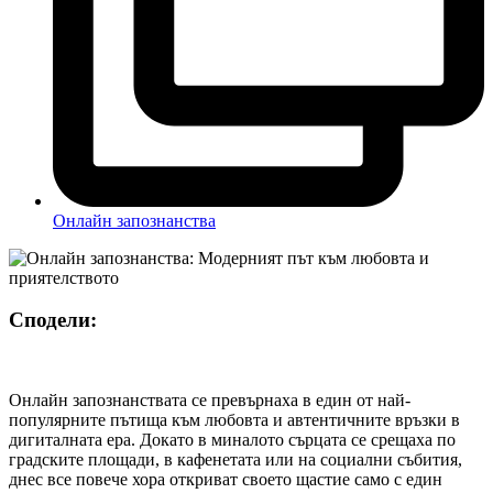
Онлайн запознанства
Сподели:
Онлайн запознанствата се превърнаха в един от най-
популярните пътища към любовта и автентичните връзки в
дигиталната ера. Докато в миналото сърцата се срещаха по
градските площади, в кафенетата или на социални събития,
днес все повече хора откриват своето щастие само с един