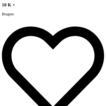
10 K +
Brugere