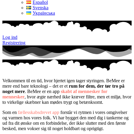
Español
Svenska
Українська
Log ind
Registrering
Velkommen til en tid, hvor hjertet igen tager styringen. BeMee er
mere end bare teknologi – det er et
rum for dem, der tør tro på
noget mere
. BeMee er en app
skabt af mennesker for
mennesker
, hvor ægte nærhed ikke kræver filtre, men et miljø, hvor
to virkelige skæbner kan mødes trygt og betænksomt.
Som en
fællesskabsdrevet app
forstår vi rytmen i vores omgivelser
og varmen hos vores folk. Vi har bygget den med dig i tankerne og
ud fra dit ønske om en forbindelse, der ikke slutter med den første
besked, men vokser sig til noget holdbart og oprigtigt.