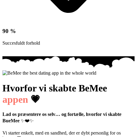
90 %
Succesfuldt forhold
Hvorfor vi skabte BeMee
appen
💗
Lad os præsentere os selv… og fortælle, hvorfor vi skabte
BueMee
✨❤️✨
Vi starter enkelt, med en sandhed, der er dybt personlig for os