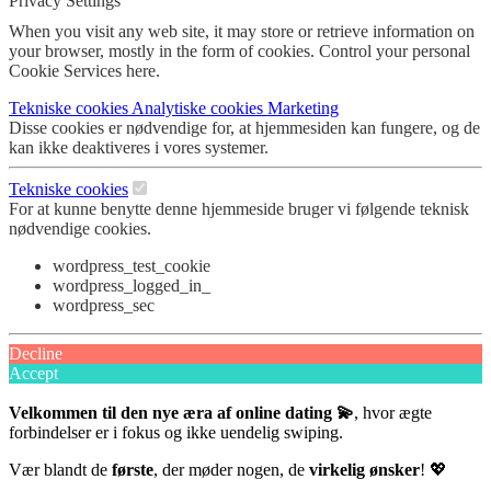
Privacy Settings
When you visit any web site, it may store or retrieve information on
your browser, mostly in the form of cookies. Control your personal
Cookie Services here.
Tekniske cookies
Analytiske cookies
Marketing
Disse cookies er nødvendige for, at hjemmesiden kan fungere, og de
kan ikke deaktiveres i vores systemer.
Tekniske cookies
For at kunne benytte denne hjemmeside bruger vi følgende teknisk
nødvendige cookies.
wordpress_test_cookie
wordpress_logged_in_
wordpress_sec
Decline
Accept
Velkommen til den nye æra af online dating 💫
, hvor ægte
forbindelser er i fokus og ikke uendelig swiping.
Vær blandt de
første
, der møder nogen, de
virkelig ønsker
! 💖