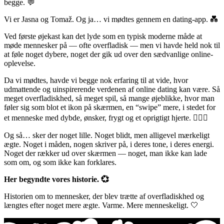
begge. 💬
Vi er Jasna og Tomaž. Og ja… vi mødtes gennem en dating-app. 💑
Ved første øjekast kan det lyde som en typisk moderne måde at
møde mennesker på — ofte overfladisk — men vi havde held nok til
at føle noget dybere, noget der gik ud over den sædvanlige online-
oplevelse.
Da vi mødtes, havde vi begge nok erfaring til at vide, hvor
udmattende og uinspirerende verdenen af online dating kan være. Så
meget overfladiskhed, så meget spil, så mange øjeblikke, hvor man
føler sig som blot et ikon på skærmen, en “swipe” mere, i stedet for
et menneske med dybde, ønsker, frygt og et oprigtigt hjerte. 😮‍💨💔
Og så… sker der noget lille. Noget blidt, men alligevel mærkeligt
ægte. Noget i måden, nogen skriver på, i deres tone, i deres energi.
Noget der rækker ud over skærmen — noget, man ikke kan lade
som om, og som ikke kan forklares.
Her begyndte vores historie. 💞
Historien om to mennesker, der blev trætte af overfladiskhed og
længtes efter noget mere ægte. Varme. Mere menneskeligt. 🤍