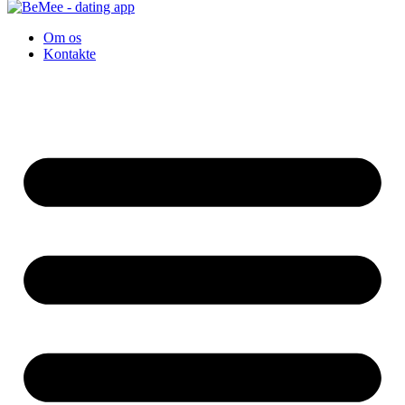
Om os
Kontakte