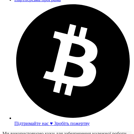
Підтримайте нас ♥ Зробіть пожертву
Ми використовуємо куки для забезпечення належної роботи