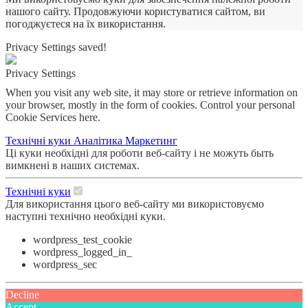
нашого сайту. Продовжуючи користуватися сайтом, ви
погоджуєтеся на їх використання.
Privacy Settings saved!
Privacy Settings
When you visit any web site, it may store or retrieve information on
your browser, mostly in the form of cookies. Control your personal
Cookie Services here.
Технічні куки
Аналітика
Маркетинг
Ці куки необхідні для роботи веб-сайту і не можуть быть
вимкнені в наших системах.
Технічні куки
Для використання цього веб-сайту ми використовуємо
наступні технічно необхідні куки.
wordpress_test_cookie
wordpress_logged_in_
wordpress_sec
Decline
Accept