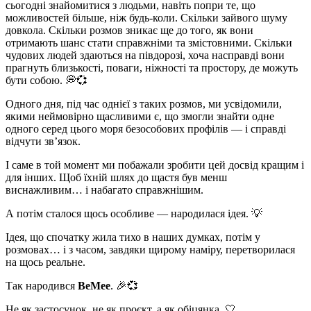
сьогодні знайомитися з людьми, навіть попри те, що
можливостей більше, ніж будь‑коли. Скільки зайвого шуму
довкола. Скільки розмов зникає ще до того, як вони
отримають шанс стати справжніми та змістовними. Скільки
чудових людей здаються на півдорозі, хоча насправді вони
прагнуть близькості, поваги, ніжності та простору, де можуть
бути собою. 💭💞
Одного дня, під час однієї з таких розмов, ми усвідомили,
якими неймовірно щасливими є, що змогли знайти одне
одного серед цього моря безособових профілів — і справді
відчути зв’язок.
І саме в той момент ми побажали зробити цей досвід кращим і
для інших. Щоб їхній шлях до щастя був менш
виснажливим… і набагато справжнішим.
А потім сталося щось особливе — народилася ідея. 💡
Ідея, що спочатку жила тихо в наших думках, потім у
розмовах… і з часом, завдяки щирому наміру, перетворилася
на щось реальне.
Так народився
BeMee
. 🎉💞
Не як застосунок, не як проєкт, а як обіцянка. 🤍