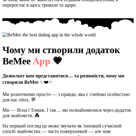
переростає в щось тривале та щире.
Чому ми створили додаток
BeMee
App
💗
Дозвольте нам представитися… та розповісти, чому ми
створили BeMee
✨❤️✨
Ми розпочнемо просто — з правди, яка є глибоко особистою
для нас обох. 💬
Ми — Ясна і Томаж. І так… ми познайомилися через додаток
для знайомств. 💑
На перший погляд це може звучати як типовий сучасний
спосіб знайомства — часто поверхневий — але нам