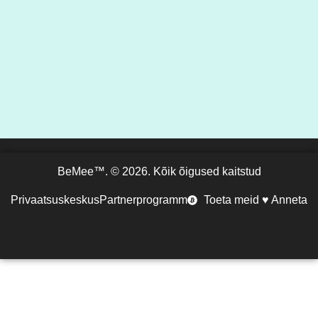
BeMee™. © 2026. Kõik õigused kaitstud
Privaatsuskeskus
Partnerprogramm
Toeta meid ♥ Anneta