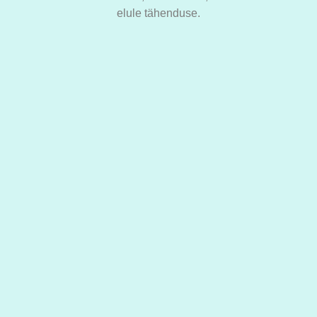
elule tähenduse.