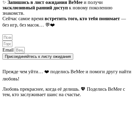
✨
Запишись в лист ожидания BeMee
и получи
эксклюзивный ранний доступ
к новому поколению
знакомств.
Сейчас самое время
встретить того, кто тебя понимает
—
без игр, без масок… 💬❤️
Email
Присоединяйтесь к листу ожидания
Прежде чем уйти… ❤️ поделись BeMee и помоги другу найти
любовь!
Любовь прекраснее, когда её делишь. 💖 Поделись BeMee с
тем, кто заслуживает шанс на счастье.