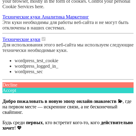
your browser, mostly in the form of cookies. Control your personal
Cookie Services here.
Технические куки
Аналитика
Маркетинг
Эти куки необходимы для работы веб-сайта и не могут быть
отключены в наших системах.
Технические куки
Для использования этого веб-сайта мы используем следующие
технически необходимые куки.
wordpress_test_cookie
wordpress_logged_in_
wordpress_sec
Decline
Accept
Добро пожаловать в новую эпоху онлайн-знакомств 💫
, где
на первом месте — искренние связи, а не бесконечный
свайпинг.
Будь среди
первых
, кто встретит кого-то, кого
действительно
хочет
! 💖