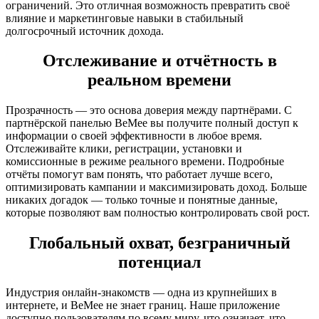
ограничений. Это отличная возможность превратить своё
влияние и маркетинговые навыки в стабильный
долгосрочный источник дохода.
Отслеживание и отчётность в
реальном времени
Прозрачность — это основа доверия между партнёрами. С
партнёрской панелью BeMee вы получите полный доступ к
информации о своей эффективности в любое время.
Отслеживайте клики, регистрации, установки и
комиссионные в режиме реального времени. Подробные
отчёты помогут вам понять, что работает лучше всего,
оптимизировать кампании и максимизировать доход. Больше
никаких догадок — только точные и понятные данные,
которые позволяют вам полностью контролировать свой рост.
Глобальный охват, безграничный
потенциал
Индустрия онлайн-знакомств — одна из крупнейших в
интернете, и BeMee не знает границ. Наше приложение
доступно пользователям по всему миру, что означает, что