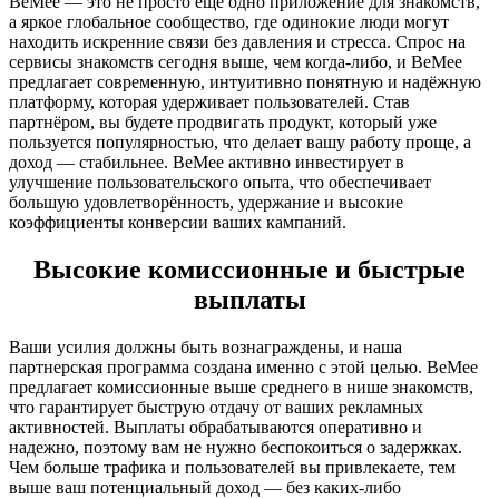
BeMee — это не просто ещё одно приложение для знакомств,
а яркое глобальное сообщество, где одинокие люди могут
находить искренние связи без давления и стресса. Спрос на
сервисы знакомств сегодня выше, чем когда-либо, и BeMee
предлагает современную, интуитивно понятную и надёжную
платформу, которая удерживает пользователей. Став
партнёром, вы будете продвигать продукт, который уже
пользуется популярностью, что делает вашу работу проще, а
доход — стабильнее. BeMee активно инвестирует в
улучшение пользовательского опыта, что обеспечивает
большую удовлетворённость, удержание и высокие
коэффициенты конверсии ваших кампаний.
Высокие комиссионные и быстрые
выплаты
Ваши усилия должны быть вознаграждены, и наша
партнерская программа создана именно с этой целью. BeMee
предлагает комиссионные выше среднего в нише знакомств,
что гарантирует быструю отдачу от ваших рекламных
активностей. Выплаты обрабатываются оперативно и
надежно, поэтому вам не нужно беспокоиться о задержках.
Чем больше трафика и пользователей вы привлекаете, тем
выше ваш потенциальный доход — без каких-либо