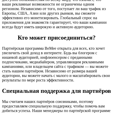
ваши рекламные возможности не ограничены одним
регионом. Независимо от того, поступает ли ваш трафик из
Европы, США, Азии или других рынков, вы сможете
эффективно его монетизировать. Глобальный спрос на
приложения для знакомств гарантирует, что ваши кампании
всегда будут иметь широкую и активную аудиторию.
Кто может присоединиться?
Партнёрская программа BeMee открыта для всех, кто хочет
увеличить свой доход в интернете. Будь вы блогером с
нишевой аудиторией, инфлюенсером с преданными
подписчиками, медиабайером, управляющим рекламными
кампаниями, или владельцем сайта с трафиком — вы можете
стать нашим партнёром. Независимо от размера вашей
аудитории, вы можете начать с малого и масштабировать свои
результаты по мере роста эффективности.
Специальная поддержка для партнёров
Мы считаем наших партнёров союзниками, поэтому
предоставляем специальную поддержку, чтобы помочь вам
добиться успеха. Наши менеджеры по партнёрской программе