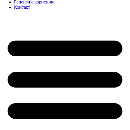
Рецензије корисника
Контакт