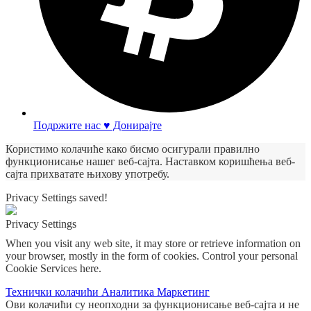
Подржите нас ♥ Донирајте
Користимо колачиће како бисмо осигурали правилно
функционисање нашег веб-сајта. Наставком коришћења веб-
сајта прихватате њихову употребу.
Privacy Settings saved!
Privacy Settings
When you visit any web site, it may store or retrieve information on
your browser, mostly in the form of cookies. Control your personal
Cookie Services here.
Технички колачићи
Аналитика
Маркетинг
Ови колачићи су неопходни за функционисање веб-сајта и не