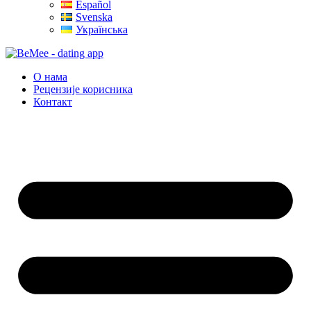
Español
Svenska
Українська
О нама
Рецензије корисника
Контакт