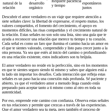
Requiere paciencia
natural de la
desarrollo
espontáneos
y tiempo
relación
orgánico
juntos
Descubrir el amor verdadero es un viaje que requiere atención a
siete señales clave: la libertad de expresarse, el respeto mutuo, los
valores compartidos, el fomento del crecimiento, el apoyo en
momentos difíciles, las risas compartidas y el crecimiento natural de
la relación. Estas señales no son solo una lista, sino una guía que te
ayuda a reconocer una relación que merece tu tiempo y tu corazón.
Cada señal es como un faro que ilumina el camino hacia un amor en
el que te sientes valorado, comprendido y listo para crecer junto a la
otra persona. Ya sea que estés al inicio del camino o profundizando
en una relación existente, estos indicadores son tu brújula.
El amor verdadero no reside en la perfección, sino en los momentos
en que te sientes seguro siendo tú mismo y sabes que alguien está a
tu lado sin importar los desafíos. Cada interacción que refleja estas
señales es un paso hacia una conexión más profunda. Sé paciente y
abierto, ya que el verdadero amor a menudo llega cuando estás
preparado para aceptar tanto a ti mismo como al otro en toda su
autenticidad.
Por eso, emprende este camino con confianza. Observa estas señales
en tus relaciones y permite que crezcas a través de las experiencias.
Que el amor verdadero sea tu meta, pero también el proceso de