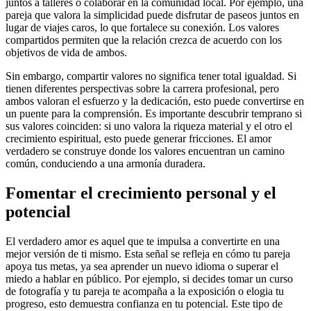
juntos a talleres o colaborar en la comunidad local. Por ejemplo, una
pareja que valora la simplicidad puede disfrutar de paseos juntos en
lugar de viajes caros, lo que fortalece su conexión. Los valores
compartidos permiten que la relación crezca de acuerdo con los
objetivos de vida de ambos.
Sin embargo, compartir valores no significa tener total igualdad. Si
tienen diferentes perspectivas sobre la carrera profesional, pero
ambos valoran el esfuerzo y la dedicación, esto puede convertirse en
un puente para la comprensión. Es importante descubrir temprano si
sus valores coinciden: si uno valora la riqueza material y el otro el
crecimiento espiritual, esto puede generar fricciones. El amor
verdadero se construye donde los valores encuentran un camino
común, conduciendo a una armonía duradera.
Fomentar el crecimiento personal y el
potencial
El verdadero amor es aquel que te impulsa a convertirte en una
mejor versión de ti mismo. Esta señal se refleja en cómo tu pareja
apoya tus metas, ya sea aprender un nuevo idioma o superar el
miedo a hablar en público. Por ejemplo, si decides tomar un curso
de fotografía y tu pareja te acompaña a la exposición o elogia tu
progreso, esto demuestra confianza en tu potencial. Este tipo de