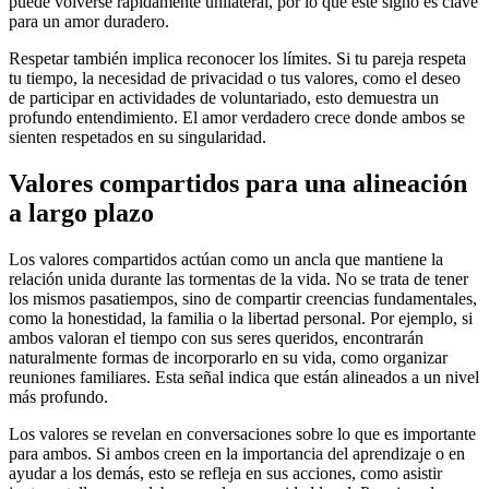
puede volverse rápidamente unilateral, por lo que este signo es clave
para un amor duradero.
Respetar también implica reconocer los límites. Si tu pareja respeta
tu tiempo, la necesidad de privacidad o tus valores, como el deseo
de participar en actividades de voluntariado, esto demuestra un
profundo entendimiento. El amor verdadero crece donde ambos se
sienten respetados en su singularidad.
Valores compartidos para una alineación
a largo plazo
Los valores compartidos actúan como un ancla que mantiene la
relación unida durante las tormentas de la vida. No se trata de tener
los mismos pasatiempos, sino de compartir creencias fundamentales,
como la honestidad, la familia o la libertad personal. Por ejemplo, si
ambos valoran el tiempo con sus seres queridos, encontrarán
naturalmente formas de incorporarlo en su vida, como organizar
reuniones familiares. Esta señal indica que están alineados a un nivel
más profundo.
Los valores se revelan en conversaciones sobre lo que es importante
para ambos. Si ambos creen en la importancia del aprendizaje o en
ayudar a los demás, esto se refleja en sus acciones, como asistir