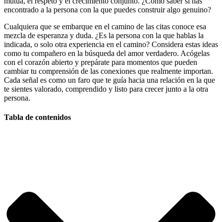
mutua, el respeto y el crecimiento conjunto. ¿Cómo saber si has
encontrado a la persona con la que puedes construir algo genuino?
Cualquiera que se embarque en el camino de las citas conoce esa
mezcla de esperanza y duda. ¿Es la persona con la que hablas la
indicada, o solo otra experiencia en el camino? Considera estas ideas
como tu compañero en la búsqueda del amor verdadero. Acógelas
con el corazón abierto y prepárate para momentos que pueden
cambiar tu comprensión de las conexiones que realmente importan.
Cada señal es como un faro que te guía hacia una relación en la que
te sientes valorado, comprendido y listo para crecer junto a la otra
persona.
Tabla de contenidos