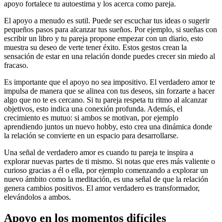
apoyo fortalece tu autoestima y los acerca como pareja.
El apoyo a menudo es sutil. Puede ser escuchar tus ideas o sugerir
pequeños pasos para alcanzar tus sueños. Por ejemplo, si sueñas con
escribir un libro y tu pareja propone empezar con un diario, esto
muestra su deseo de verte tener éxito. Estos gestos crean la
sensación de estar en una relación donde puedes crecer sin miedo al
fracaso.
Es importante que el apoyo no sea impositivo. El verdadero amor te
impulsa de manera que se alinea con tus deseos, sin forzarte a hacer
algo que no te es cercano. Si tu pareja respeta tu ritmo al alcanzar
objetivos, esto indica una conexión profunda. Además, el
crecimiento es mutuo: si ambos se motivan, por ejemplo
aprendiendo juntos un nuevo hobby, esto crea una dinámica donde
la relación se convierte en un espacio para desarrollarse.
Una señal de verdadero amor es cuando tu pareja te inspira a
explorar nuevas partes de ti mismo. Si notas que eres más valiente o
curioso gracias a él o ella, por ejemplo comenzando a explorar un
nuevo ámbito como la meditación, es una señal de que la relación
genera cambios positivos. El amor verdadero es transformador,
elevándolos a ambos.
Apoyo en los momentos difíciles