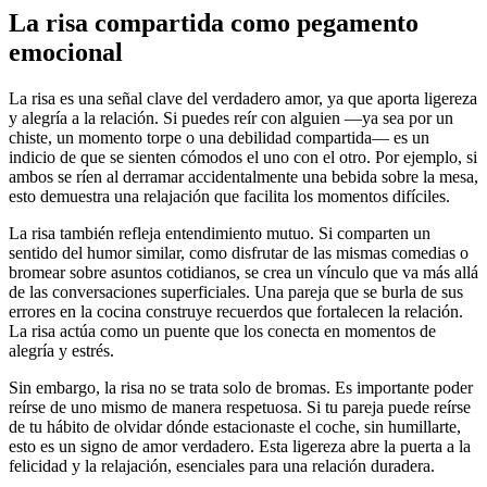
La risa compartida como pegamento
emocional
La risa es una señal clave del verdadero amor, ya que aporta ligereza
y alegría a la relación. Si puedes reír con alguien —ya sea por un
chiste, un momento torpe o una debilidad compartida— es un
indicio de que se sienten cómodos el uno con el otro. Por ejemplo, si
ambos se ríen al derramar accidentalmente una bebida sobre la mesa,
esto demuestra una relajación que facilita los momentos difíciles.
La risa también refleja entendimiento mutuo. Si comparten un
sentido del humor similar, como disfrutar de las mismas comedias o
bromear sobre asuntos cotidianos, se crea un vínculo que va más allá
de las conversaciones superficiales. Una pareja que se burla de sus
errores en la cocina construye recuerdos que fortalecen la relación.
La risa actúa como un puente que los conecta en momentos de
alegría y estrés.
Sin embargo, la risa no se trata solo de bromas. Es importante poder
reírse de uno mismo de manera respetuosa. Si tu pareja puede reírse
de tu hábito de olvidar dónde estacionaste el coche, sin humillarte,
esto es un signo de amor verdadero. Esta ligereza abre la puerta a la
felicidad y la relajación, esenciales para una relación duradera.