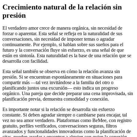
Crecimiento natural de la relación sin
presión
El verdadero amor crece de manera orgánica, sin necesidad de
forzar o aparentar. Esta señal se refleja en la naturalidad de sus
conversaciones, sin necesidad de imponer temas o agradar
continuamente. Por ejemplo, si hablan sobre sus sueños para el
futuro y la conversación fluye sin esfuerzo, es una señal de que
están en sintonía. Esta naturalidad es la base de una relación que se
desarrolla con facilidad.
Esta señal también se observa en cómo la relación avanza sin
presión. Si se encuentran espontáneamente en situaciones para
compartir más —tal vez invitándose a la familia del otro o
planificando juntos una excursión— esto indica un progreso
orgánico. Una pareja que decide preparar una cena improvisada, sin
planificación previa, demuestra comodidad y conexión.
Es importante notar si la relación se desarrolla sin esfuerzo
constante. Si deben agradar siempre o cambiarse para encajar, tal
vez no sea amor verdadero. Plataformas como BeMee, con registro
gratuito, perfiles verificados, conversaciones seguras, filtros
avanzados y funcionalidades innovadoras como la planificación de
citas, pueden ayudar a encontrar a alguien con quien la conexión