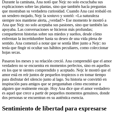
Durante la caminata, Ana notó que Nejc no solo escuchaba sus
explicaciones sobre las plantas, sino que también hacía preguntas
que mostraban su verdadera curiosidad. Cuando Ana casi resbaló en
un sendero mojado, Nejc la sostuvo y sonrió: «La naturaleza
siempre nos mantiene alerta, ¿verdad?» Ese momento le mostró a
Ana que Nejc no solo aceptaba sus pasiones, sino que también las
apoyaba. Las conversaciones se hicieron más profundas;
compartieron historias sobre sus miedos y sueños, desde cómo
enfrentan la incertidumbre hasta su deseo de una vida plena de
sentido. Ana comenzó a notar que se sentía libre junto a Nejc: no
tenía que fingir ni ocultar sus hábitos peculiares, como coleccionar
hojas secas.
Pasaron los meses y su relación creció. Ana comprendió que el amor
verdadero no se encuentra en momentos perfectos, sino en aquellos
en los que te sientes comprendido y aceptado. Nejc le mostró que el
amor está en reír juntos de pequeños tropiezos o en tomar tiempo
para disfrutar del silencio junto al lago. Su historia se convirtió en
inspiración para amigos que se preguntaban cómo encontrar a
alguien que realmente encaje. Hoy Ana dice que el amor verdadero
es aquel que crece a partir de pequeños momentos genuinos, donde
dos personas se encuentran en su auténtica esencia.
Sentimiento de libertad para expresarse