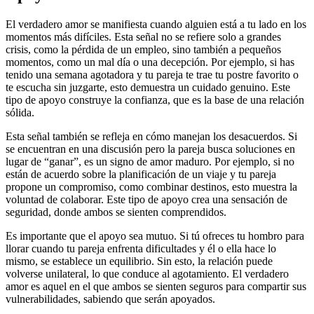
El verdadero amor se manifiesta cuando alguien está a tu lado en los
momentos más difíciles. Esta señal no se refiere solo a grandes
crisis, como la pérdida de un empleo, sino también a pequeños
momentos, como un mal día o una decepción. Por ejemplo, si has
tenido una semana agotadora y tu pareja te trae tu postre favorito o
te escucha sin juzgarte, esto demuestra un cuidado genuino. Este
tipo de apoyo construye la confianza, que es la base de una relación
sólida.
Esta señal también se refleja en cómo manejan los desacuerdos. Si
se encuentran en una discusión pero la pareja busca soluciones en
lugar de “ganar”, es un signo de amor maduro. Por ejemplo, si no
están de acuerdo sobre la planificación de un viaje y tu pareja
propone un compromiso, como combinar destinos, esto muestra la
voluntad de colaborar. Este tipo de apoyo crea una sensación de
seguridad, donde ambos se sienten comprendidos.
Es importante que el apoyo sea mutuo. Si tú ofreces tu hombro para
llorar cuando tu pareja enfrenta dificultades y él o ella hace lo
mismo, se establece un equilibrio. Sin esto, la relación puede
volverse unilateral, lo que conduce al agotamiento. El verdadero
amor es aquel en el que ambos se sienten seguros para compartir sus
vulnerabilidades, sabiendo que serán apoyados.