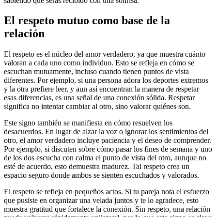
sabiendo que serás recibido con una sonrisa.
El respeto mutuo como base de la
relación
El respeto es el núcleo del amor verdadero, ya que muestra cuánto
valoran a cada uno como individuo. Esto se refleja en cómo se
escuchan mutuamente, incluso cuando tienen puntos de vista
diferentes. Por ejemplo, si una persona adora los deportes extremos
y la otra prefiere leer, y aun así encuentran la manera de respetar
esas diferencias, es una señal de una conexión sólida. Respetar
significa no intentar cambiar al otro, sino valorar quiénes son.
Este signo también se manifiesta en cómo resuelven los
desacuerdos. En lugar de alzar la voz o ignorar los sentimientos del
otro, el amor verdadero incluye paciencia y el deseo de comprender.
Por ejemplo, si discuten sobre cómo pasar los fines de semana y uno
de los dos escucha con calma el punto de vista del otro, aunque no
esté de acuerdo, esto demuestra madurez. Tal respeto crea un
espacio seguro donde ambos se sienten escuchados y valorados.
El respeto se refleja en pequeños actos. Si tu pareja nota el esfuerzo
que pusiste en organizar una velada juntos y te lo agradece, esto
muestra gratitud que fortalece la conexión. Sin respeto, una relación