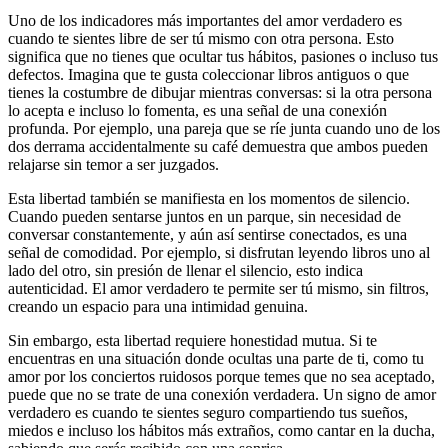
Uno de los indicadores más importantes del amor verdadero es
cuando te sientes libre de ser tú mismo con otra persona. Esto
significa que no tienes que ocultar tus hábitos, pasiones o incluso tus
defectos. Imagina que te gusta coleccionar libros antiguos o que
tienes la costumbre de dibujar mientras conversas: si la otra persona
lo acepta e incluso lo fomenta, es una señal de una conexión
profunda. Por ejemplo, una pareja que se ríe junta cuando uno de los
dos derrama accidentalmente su café demuestra que ambos pueden
relajarse sin temor a ser juzgados.
Esta libertad también se manifiesta en los momentos de silencio.
Cuando pueden sentarse juntos en un parque, sin necesidad de
conversar constantemente, y aún así sentirse conectados, es una
señal de comodidad. Por ejemplo, si disfrutan leyendo libros uno al
lado del otro, sin presión de llenar el silencio, esto indica
autenticidad. El amor verdadero te permite ser tú mismo, sin filtros,
creando un espacio para una intimidad genuina.
Sin embargo, esta libertad requiere honestidad mutua. Si te
encuentras en una situación donde ocultas una parte de ti, como tu
amor por los conciertos ruidosos porque temes que no sea aceptado,
puede que no se trate de una conexión verdadera. Un signo de amor
verdadero es cuando te sientes seguro compartiendo tus sueños,
miedos e incluso los hábitos más extraños, como cantar en la ducha,