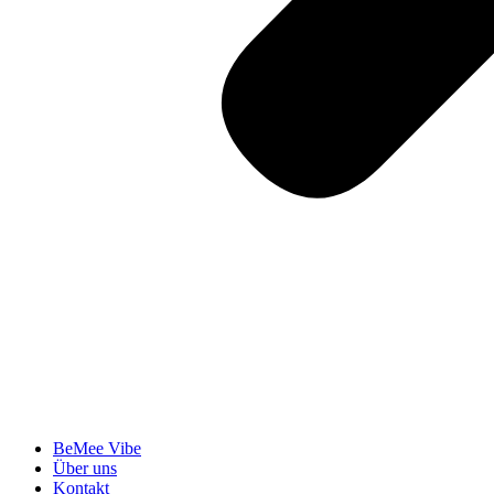
BeMee Vibe
Über uns
Kontakt