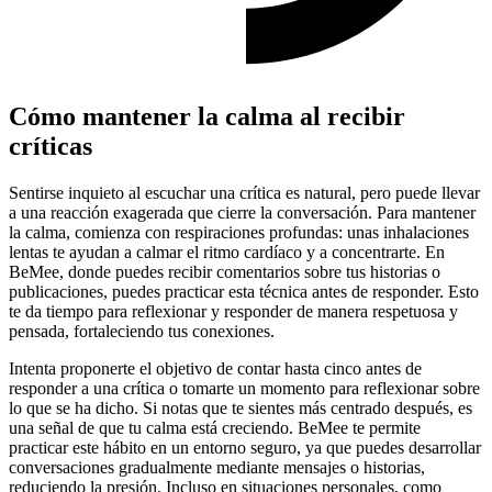
Cómo mantener la calma al recibir
críticas
Sentirse inquieto al escuchar una crítica es natural, pero puede llevar
a una reacción exagerada que cierre la conversación. Para mantener
la calma, comienza con respiraciones profundas: unas inhalaciones
lentas te ayudan a calmar el ritmo cardíaco y a concentrarte. En
BeMee, donde puedes recibir comentarios sobre tus historias o
publicaciones, puedes practicar esta técnica antes de responder. Esto
te da tiempo para reflexionar y responder de manera respetuosa y
pensada, fortaleciendo tus conexiones.
Intenta proponerte el objetivo de contar hasta cinco antes de
responder a una crítica o tomarte un momento para reflexionar sobre
lo que se ha dicho. Si notas que te sientes más centrado después, es
una señal de que tu calma está creciendo. BeMee te permite
practicar este hábito en un entorno seguro, ya que puedes desarrollar
conversaciones gradualmente mediante mensajes o historias,
reduciendo la presión. Incluso en situaciones personales, como