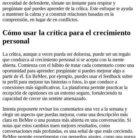
necesidad de defenderte, tómate un instante para respirar y
pregúntate qué puedes aprender de la crítica. Este enfoque te ayuda
a mantener la calma y a construir relaciones basadas en la
comprensión, en lugar de en conflictos.
Cómo usar la crítica para el crecimiento
personal
La crítica, aunque a veces pueda ser dolorosa, puede ser un regalo
que conduzca al crecimiento personal si se acepta con la mente
abierta. Comienza con el hábito de tratar cada comentario como una
oportunidad para aprender: pregúntate si puedes mejorar algo a
partir de él. En BeMee, por ejemplo, puedes usar el feedback sobre
tu perfil para mejorar tus historias o fotos, lo que conduce a
conexiones más significativas. La plataforma permite practicar la
recepción de opiniones en un entorno seguro, fortaleciendo tu
capacidad de crecer sin sentirte amenazado.
Intenta proponerte revisar los comentarios una vez a la semana y
elegir un aspecto que puedas mejorar, como una descripción más
clara en BeMee o una postura más abierta en una conversación. Si
notas que estos cambios traen mejores resultados, como
conversaciones más profundas, es una señal de que estás creciendo.
BeMee permite experimentar con pequeños ajustes, como una nueva