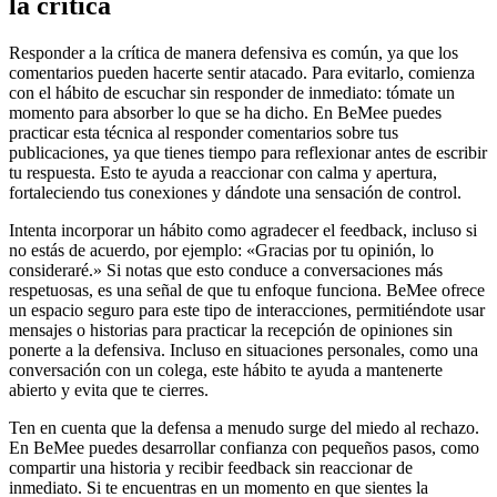
la crítica
Responder a la crítica de manera defensiva es común, ya que los
comentarios pueden hacerte sentir atacado. Para evitarlo, comienza
con el hábito de escuchar sin responder de inmediato: tómate un
momento para absorber lo que se ha dicho. En BeMee puedes
practicar esta técnica al responder comentarios sobre tus
publicaciones, ya que tienes tiempo para reflexionar antes de escribir
tu respuesta. Esto te ayuda a reaccionar con calma y apertura,
fortaleciendo tus conexiones y dándote una sensación de control.
Intenta incorporar un hábito como agradecer el feedback, incluso si
no estás de acuerdo, por ejemplo: «Gracias por tu opinión, lo
consideraré.» Si notas que esto conduce a conversaciones más
respetuosas, es una señal de que tu enfoque funciona. BeMee ofrece
un espacio seguro para este tipo de interacciones, permitiéndote usar
mensajes o historias para practicar la recepción de opiniones sin
ponerte a la defensiva. Incluso en situaciones personales, como una
conversación con un colega, este hábito te ayuda a mantenerte
abierto y evita que te cierres.
Ten en cuenta que la defensa a menudo surge del miedo al rechazo.
En BeMee puedes desarrollar confianza con pequeños pasos, como
compartir una historia y recibir feedback sin reaccionar de
inmediato. Si te encuentras en un momento en que sientes la