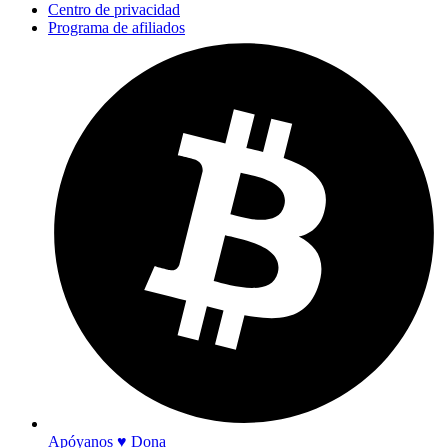
Centro de privacidad
Programa de afiliados
Apóyanos ♥ Dona