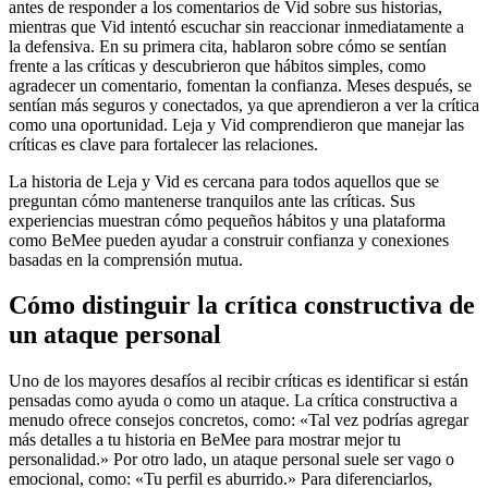
antes de responder a los comentarios de Vid sobre sus historias,
mientras que Vid intentó escuchar sin reaccionar inmediatamente a
la defensiva. En su primera cita, hablaron sobre cómo se sentían
frente a las críticas y descubrieron que hábitos simples, como
agradecer un comentario, fomentan la confianza. Meses después, se
sentían más seguros y conectados, ya que aprendieron a ver la crítica
como una oportunidad. Leja y Vid comprendieron que manejar las
críticas es clave para fortalecer las relaciones.
La historia de Leja y Vid es cercana para todos aquellos que se
preguntan cómo mantenerse tranquilos ante las críticas. Sus
experiencias muestran cómo pequeños hábitos y una plataforma
como BeMee pueden ayudar a construir confianza y conexiones
basadas en la comprensión mutua.
Cómo distinguir la crítica constructiva de
un ataque personal
Uno de los mayores desafíos al recibir críticas es identificar si están
pensadas como ayuda o como un ataque. La crítica constructiva a
menudo ofrece consejos concretos, como: «Tal vez podrías agregar
más detalles a tu historia en BeMee para mostrar mejor tu
personalidad.» Por otro lado, un ataque personal suele ser vago o
emocional, como: «Tu perfil es aburrido.» Para diferenciarlos,