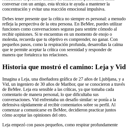
conversar con un amigo, esta técnica te ayuda a mantener la
concentración y evitar una reacción emocional impulsiva.
Debes tener presente que la crítica no siempre es personal: a menudo
refleja la perspectiva de la otra persona. En BeMee, puedes utilizar
funciones como conversaciones seguras para sentirte cómodo al
recibir opiniones. Si te encuentras en un momento de enojo o
molestia, recuerda que tu objetivo es comprender, no ganar. Con
pequeños pasos, como la respiración profunda, desarrollas la calma
que te permite aceptar la crítica con serenidad y responder de
manera que fortalezca tus relaciones.
Historia que mostró el camino: Leja y Vid
Imagina a Leja, una diseñadora gráfica de 27 años de Ljubljana, y a
Vid, un ingeniero de 30 años de Maribor, que se conocieron a través
de BeMee. Leja era sensible a las críticas, ya que tomaba cada
comentario de manera personal, lo que dificultaba sus
conversaciones. Vid enfrentaba un desafío similar: se ponía a la
defensiva rápidamente al recibir comentarios sobre su perfil. Al
comenzar a comunicarse en BeMee, decidieron practicar juntos
cómo aceptar las opiniones del otro.
Leja empezó con pasos pequeños, como respirar profundamente