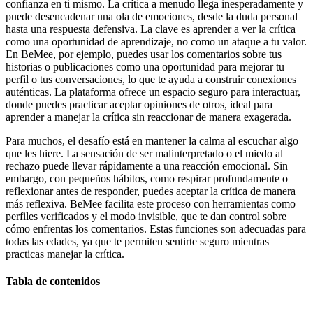
confianza en ti mismo. La crítica a menudo llega inesperadamente y
puede desencadenar una ola de emociones, desde la duda personal
hasta una respuesta defensiva. La clave es aprender a ver la crítica
como una oportunidad de aprendizaje, no como un ataque a tu valor.
En BeMee, por ejemplo, puedes usar los comentarios sobre tus
historias o publicaciones como una oportunidad para mejorar tu
perfil o tus conversaciones, lo que te ayuda a construir conexiones
auténticas. La plataforma ofrece un espacio seguro para interactuar,
donde puedes practicar aceptar opiniones de otros, ideal para
aprender a manejar la crítica sin reaccionar de manera exagerada.
Para muchos, el desafío está en mantener la calma al escuchar algo
que les hiere. La sensación de ser malinterpretado o el miedo al
rechazo puede llevar rápidamente a una reacción emocional. Sin
embargo, con pequeños hábitos, como respirar profundamente o
reflexionar antes de responder, puedes aceptar la crítica de manera
más reflexiva. BeMee facilita este proceso con herramientas como
perfiles verificados y el modo invisible, que te dan control sobre
cómo enfrentas los comentarios. Estas funciones son adecuadas para
todas las edades, ya que te permiten sentirte seguro mientras
practicas manejar la crítica.
Tabla de contenidos