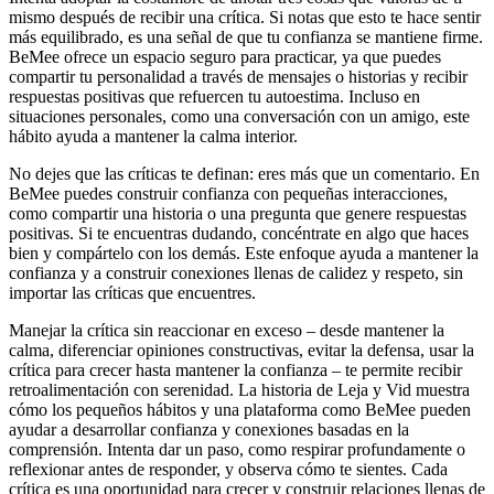
mismo después de recibir una crítica. Si notas que esto te hace sentir
más equilibrado, es una señal de que tu confianza se mantiene firme.
BeMee ofrece un espacio seguro para practicar, ya que puedes
compartir tu personalidad a través de mensajes o historias y recibir
respuestas positivas que refuercen tu autoestima. Incluso en
situaciones personales, como una conversación con un amigo, este
hábito ayuda a mantener la calma interior.
No dejes que las críticas te definan: eres más que un comentario. En
BeMee puedes construir confianza con pequeñas interacciones,
como compartir una historia o una pregunta que genere respuestas
positivas. Si te encuentras dudando, concéntrate en algo que haces
bien y compártelo con los demás. Este enfoque ayuda a mantener la
confianza y a construir conexiones llenas de calidez y respeto, sin
importar las críticas que encuentres.
Manejar la crítica sin reaccionar en exceso – desde mantener la
calma, diferenciar opiniones constructivas, evitar la defensa, usar la
crítica para crecer hasta mantener la confianza – te permite recibir
retroalimentación con serenidad. La historia de Leja y Vid muestra
cómo los pequeños hábitos y una plataforma como BeMee pueden
ayudar a desarrollar confianza y conexiones basadas en la
comprensión. Intenta dar un paso, como respirar profundamente o
reflexionar antes de responder, y observa cómo te sientes. Cada
crítica es una oportunidad para crecer y construir relaciones llenas de