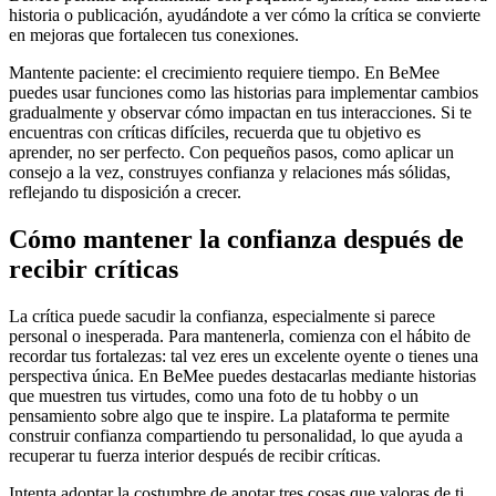
historia o publicación, ayudándote a ver cómo la crítica se convierte
en mejoras que fortalecen tus conexiones.
Mantente paciente: el crecimiento requiere tiempo. En BeMee
puedes usar funciones como las historias para implementar cambios
gradualmente y observar cómo impactan en tus interacciones. Si te
encuentras con críticas difíciles, recuerda que tu objetivo es
aprender, no ser perfecto. Con pequeños pasos, como aplicar un
consejo a la vez, construyes confianza y relaciones más sólidas,
reflejando tu disposición a crecer.
Cómo mantener la confianza después de
recibir críticas
La crítica puede sacudir la confianza, especialmente si parece
personal o inesperada. Para mantenerla, comienza con el hábito de
recordar tus fortalezas: tal vez eres un excelente oyente o tienes una
perspectiva única. En BeMee puedes destacarlas mediante historias
que muestren tus virtudes, como una foto de tu hobby o un
pensamiento sobre algo que te inspire. La plataforma te permite
construir confianza compartiendo tu personalidad, lo que ayuda a
recuperar tu fuerza interior después de recibir críticas.
Intenta adoptar la costumbre de anotar tres cosas que valoras de ti