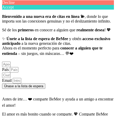
Decline
Accept
Bienvenido a una nueva era de citas en línea 💫
, donde lo que
importa son las conexiones genuinas y no el deslizamiento infinito.
Sé de los
primeros
en conocer a alguien que
realmente desea
! 💖
✨
Únete a la lista de espera de BeMee
y obtén
acceso exclusivo
anticipado
a la nueva generación de citas.
Ahora es el momento perfecto para
conocer a alguien que te
entienda
– sin juegos, sin máscaras… 💬❤️
País
Email
Únase a la lista de espera
Antes de irte… ❤️ comparte BeMee y ayuda a un amigo a encontrar
el amor!
El amor es más bonito cuando se comparte. 💖 Comparte BeMee