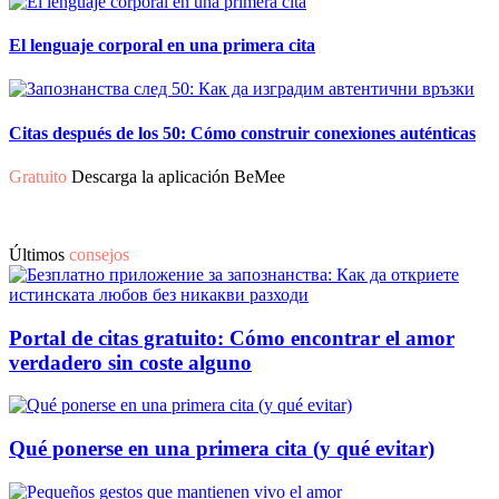
El lenguaje corporal en una primera cita
Citas después de los 50: Cómo construir conexiones auténticas
Gratuito
Descarga la aplicación BeMee
Últimos
consejos
Portal de citas gratuito: Cómo encontrar el amor
verdadero sin coste alguno
Qué ponerse en una primera cita (y qué evitar)