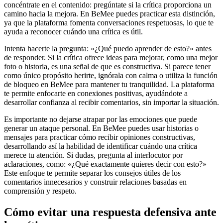
concéntrate en el contenido: pregúntate si la crítica proporciona un
camino hacia la mejora. En BeMee puedes practicar esta distinción,
ya que la plataforma fomenta conversaciones respetuosas, lo que te
ayuda a reconocer cuándo una crítica es útil.
Intenta hacerte la pregunta: «¿Qué puedo aprender de esto?» antes
de responder. Si la crítica ofrece ideas para mejorar, como una mejor
foto o historia, es una señal de que es constructiva. Si parece tener
como único propósito herirte, ignórala con calma o utiliza la función
de bloqueo en BeMee para mantener tu tranquilidad. La plataforma
te permite enfocarte en conexiones positivas, ayudándote a
desarrollar confianza al recibir comentarios, sin importar la situación.
Es importante no dejarse atrapar por las emociones que puede
generar un ataque personal. En BeMee puedes usar historias o
mensajes para practicar cómo recibir opiniones constructivas,
desarrollando así la habilidad de identificar cuándo una crítica
merece tu atención. Si dudas, pregunta al interlocutor por
aclaraciones, como: «¿Qué exactamente quieres decir con esto?»
Este enfoque te permite separar los consejos útiles de los
comentarios innecesarios y construir relaciones basadas en
comprensión y respeto.
Cómo evitar una respuesta defensiva ante