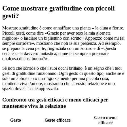
Come mostrare gratitudine con piccoli
gesti?
Mostrare gratitudine è come annaffiare una pianta – la aiuta a fiorire.
Piccoli gesti, come dire «Grazie per aver reso la mia giornata
migliore» o lasciare un bigliettino con scritto «Apprezzo come mi fai
sempre sorridere», mostrano che noti la sua presenza. Ad esempio,
se prepara la cena per te, ringraziala con un sorriso e dì «Questa
cena è stata davvero fantastica, come fai sempre a preparare
qualcosa di così buono?».
Se noti che sorride o che i suoi occhi brillano, è un segno che i tuoi
gesti di gratitudine funzionano. Ogni gesto di questo tipo, anche se è
solo un abbraccio o un ringraziamento per una piccola cosa,
mantiene viva l’amore, mostrando che la vostra relazione è uno
spazio dove si sente apprezzata.
Confronto tra gesti efficaci e meno efficaci per
mantenere viva la relazione
Gesto meno
Gesto
Gesto efficace
efficace