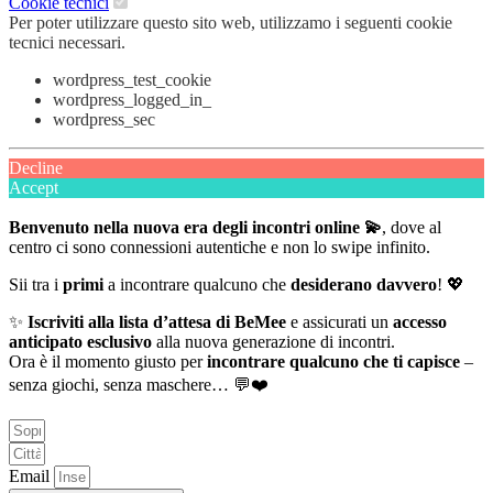
Cookie tecnici
Per poter utilizzare questo sito web, utilizzamo i seguenti cookie
tecnici necessari.
wordpress_test_cookie
wordpress_logged_in_
wordpress_sec
Decline
Accept
Benvenuto nella nuova era degli incontri online 💫
, dove al
centro ci sono connessioni autentiche e non lo swipe infinito.
Sii tra i
primi
a incontrare qualcuno che
desiderano davvero
! 💖
✨
Iscriviti alla lista d’attesa di BeMee
e assicurati un
accesso
anticipato esclusivo
alla nuova generazione di incontri.
Ora è il momento giusto per
incontrare qualcuno che ti capisce
–
senza giochi, senza maschere… 💬❤️
Email