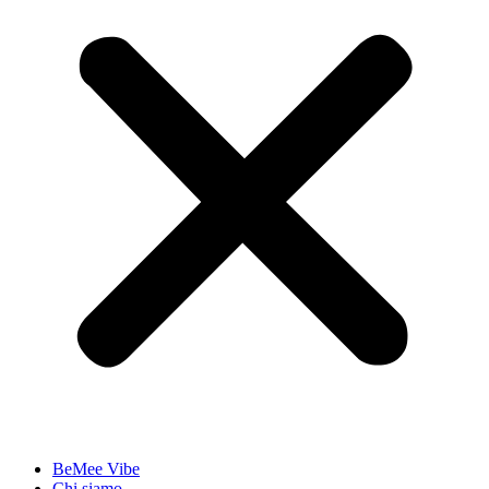
BeMee Vibe
Chi siamo