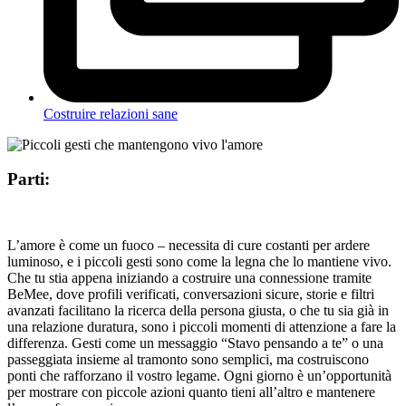
Costruire relazioni sane
Parti:
L’amore è come un fuoco – necessita di cure costanti per ardere
luminoso, e i piccoli gesti sono come la legna che lo mantiene vivo.
Che tu stia appena iniziando a costruire una connessione tramite
BeMee, dove profili verificati, conversazioni sicure, storie e filtri
avanzati facilitano la ricerca della persona giusta, o che tu sia già in
una relazione duratura, sono i piccoli momenti di attenzione a fare la
differenza. Gesti come un messaggio “Stavo pensando a te” o una
passeggiata insieme al tramonto sono semplici, ma costruiscono
ponti che rafforzano il vostro legame. Ogni giorno è un’opportunità
per mostrare con piccole azioni quanto tieni all’altro e mantenere