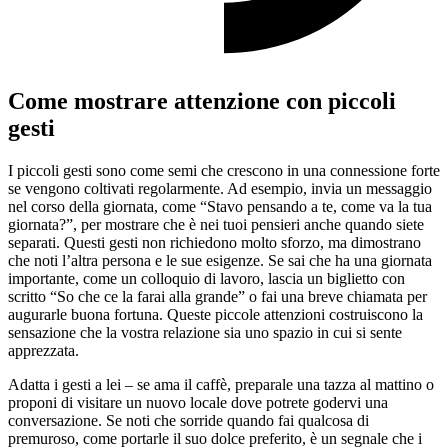
Come mostrare attenzione con piccoli
gesti
I piccoli gesti sono come semi che crescono in una connessione forte
se vengono coltivati regolarmente. Ad esempio, invia un messaggio
nel corso della giornata, come “Stavo pensando a te, come va la tua
giornata?”, per mostrare che è nei tuoi pensieri anche quando siete
separati. Questi gesti non richiedono molto sforzo, ma dimostrano
che noti l’altra persona e le sue esigenze. Se sai che ha una giornata
importante, come un colloquio di lavoro, lascia un biglietto con
scritto “So che ce la farai alla grande” o fai una breve chiamata per
augurarle buona fortuna. Queste piccole attenzioni costruiscono la
sensazione che la vostra relazione sia uno spazio in cui si sente
apprezzata.
Adatta i gesti a lei – se ama il caffè, preparale una tazza al mattino o
proponi di visitare un nuovo locale dove potrete godervi una
conversazione. Se noti che sorride quando fai qualcosa di
premuroso, come portarle il suo dolce preferito, è un segnale che i