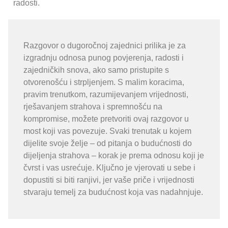
radosti.
Razgovor o dugoročnoj zajednici prilika je za
izgradnju odnosa punog povjerenja, radosti i
zajedničkih snova, ako samo pristupite s
otvorenošću i strpljenjem. S malim koracima,
pravim trenutkom, razumijevanjem vrijednosti,
rješavanjem strahova i spremnošću na
kompromise, možete pretvoriti ovaj razgovor u
most koji vas povezuje. Svaki trenutak u kojem
dijelite svoje želje – od pitanja o budućnosti do
dijeljenja strahova – korak je prema odnosu koji je
čvrst i vas usrećuje. Ključno je vjerovati u sebe i
dopustiti si biti ranjivi, jer vaše priče i vrijednosti
stvaraju temelj za budućnost koja vas nadahnjuje.