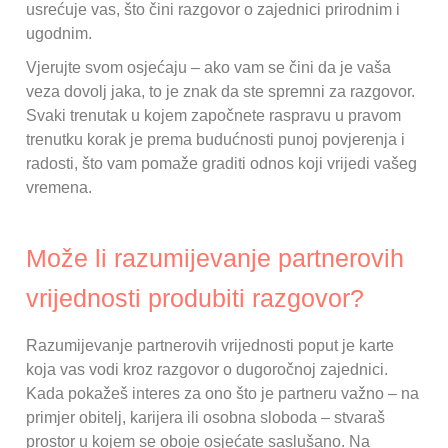
usrećuje vas, što čini razgovor o zajednici prirodnim i
ugodnim.
Vjerujte svom osjećaju – ako vam se čini da je vaša
veza dovolj jaka, to je znak da ste spremni za razgovor.
Svaki trenutak u kojem započnete raspravu u pravom
trenutku korak je prema budućnosti punoj povjerenja i
radosti, što vam pomaže graditi odnos koji vrijedi vašeg
vremena.
Može li razumijevanje partnerovih
vrijednosti produbiti razgovor?
Razumijevanje partnerovih vrijednosti poput je karte
koja vas vodi kroz razgovor o dugoročnoj zajednici.
Kada pokažeš interes za ono što je partneru važno – na
primjer obitelj, karijera ili osobna sloboda – stvaraš
prostor u kojem se oboje osjećate saslušano. Na