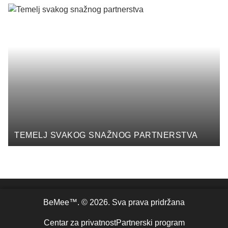
TEMELJ SVAKOG SNAŽNOG PARTNERSTVA
BeMee™. © 2026. Sva prava pridržana
Centar za privatnost
Partnerski program