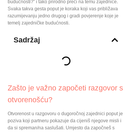
budućnosti?” i tako prirodno preći na temu zajednice.
Svaka takva gesta poput je koraka koji vas približava
razumijevanju jedno drugog i gradi povjerenje koje je
temelj zajedničke budućnosti.
Sadržaj
Zašto je važno započeti razgovor s
otvorenošću?
Otvorenost u razgovoru o dugoročnoj zajednici poput je
poziva koji partneru pokazuje da cijeniš njegove misli i
da si spreman/na saslušati. Umjesto da započneš s