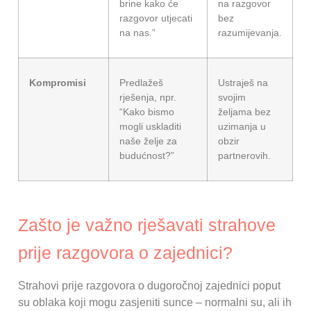
brine kako će
na razgovor
razgovor utjecati
bez
na nas.”
razumijevanja.
Kompromisi
Predlažeš
Ustraješ na
rješenja, npr.
svojim
“Kako bismo
željama bez
mogli uskladiti
uzimanja u
naše želje za
obzir
budućnost?”
partnerovih.
Zašto je važno rješavati strahove
prije razgovora o zajednici?
Strahovi prije razgovora o dugoročnoj zajednici poput
su oblaka koji mogu zasjeniti sunce – normalni su, ali ih