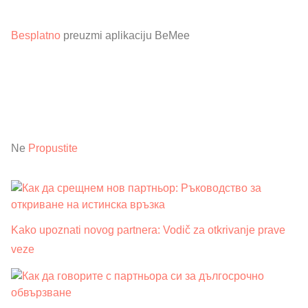
Besplatno
preuzmi aplikaciju BeMee
Ne
Propustite
Kako upoznati novog partnera: Vodič za otkrivanje prave
veze