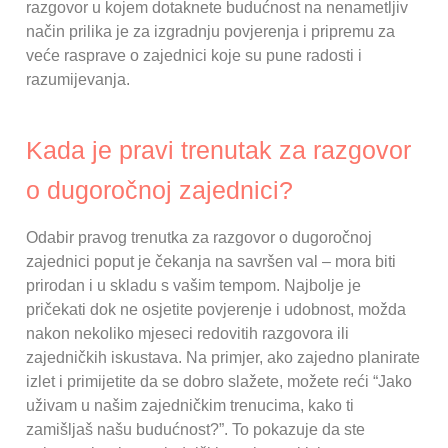
razgovor u kojem dotaknete budućnost na nenametljiv
način prilika je za izgradnju povjerenja i pripremu za
veće rasprave o zajednici koje su pune radosti i
razumijevanja.
Kada je pravi trenutak za razgovor
o dugoročnoj zajednici?
Odabir pravog trenutka za razgovor o dugoročnoj
zajednici poput je čekanja na savršen val – mora biti
prirodan i u skladu s vašim tempom. Najbolje je
pričekati dok ne osjetite povjerenje i udobnost, možda
nakon nekoliko mjeseci redovitih razgovora ili
zajedničkih iskustava. Na primjer, ako zajedno planirate
izlet i primijetite da se dobro slažete, možete reći “Jako
uživam u našim zajedničkim trenucima, kako ti
zamišljaš našu budućnost?”. To pokazuje da ste