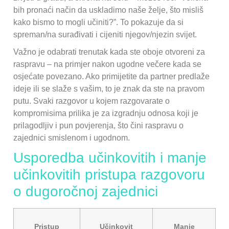
bih pronaći način da uskladimo naše želje, što misliš
kako bismo to mogli učiniti?”. To pokazuje da si
spreman/na surađivati i cijeniti njegov/njezin svijet.
Važno je odabrati trenutak kada ste oboje otvoreni za
raspravu – na primjer nakon ugodne večere kada se
osjećate povezano. Ako primijetite da partner predlaže
ideje ili se slaže s vašim, to je znak da ste na pravom
putu. Svaki razgovor u kojem razgovarate o
kompromisima prilika je za izgradnju odnosa koji je
prilagodljiv i pun povjerenja, što čini raspravu o
zajednici smislenom i ugodnom.
Usporedba učinkovitih i manje
učinkovitih pristupa razgovoru
o dugoročnoj zajednici
Pristup
Učinkovit
Manje