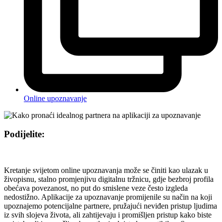
Online upoznavanje
Podijelite:
Kretanje svijetom online upoznavanja može se činiti kao ulazak u
živopisnu, stalno promjenjivu digitalnu tržnicu, gdje bezbroj profila
obećava povezanost, no put do smislene veze često izgleda
nedostižno. Aplikacije za upoznavanje promijenile su način na koji
upoznajemo potencijalne partnere, pružajući neviđen pristup ljudima
iz svih slojeva života, ali zahtijevaju i promišljen pristup kako biste