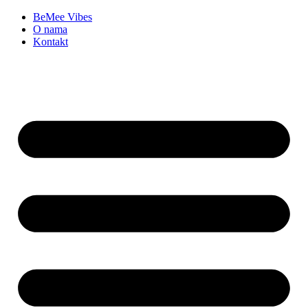
BeMee Vibes
O nama
Kontakt