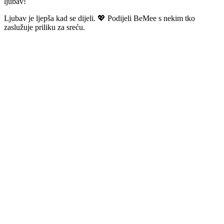
ljubav!
Ljubav je ljepša kad se dijeli. 💖 Podijeli BeMee s nekim tko
zaslužuje priliku za sreću.