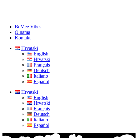
BeMee Vibes
O nama
Kontakt
Hrvatski
English
Hrvatski
Français
Deutsch
Italiano
Español
Hrvatski
English
Hrvatski
Français
Deutsch
Italiano
Español