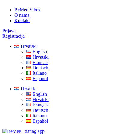
BeMee Vibes
O nama
Kontakt
Prijava
Registracija
Hrvatski
English
Hrvatski
Français
Deutsch
Italiano
Español
Hrvatski
English
Hrvatski
Français
Deutsch
Italiano
Español