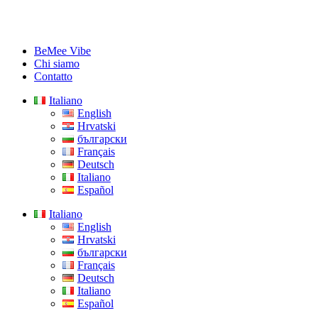
BeMee Vibe
Chi siamo
Contatto
Italiano
English
Hrvatski
български
Français
Deutsch
Italiano
Español
Italiano
English
Hrvatski
български
Français
Deutsch
Italiano
Español