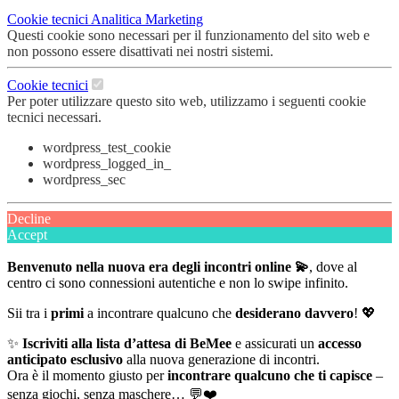
Cookie tecnici
Analitica
Marketing
Questi cookie sono necessari per il funzionamento del sito web e
non possono essere disattivati nei nostri sistemi.
Cookie tecnici
Per poter utilizzare questo sito web, utilizzamo i seguenti cookie
tecnici necessari.
wordpress_test_cookie
wordpress_logged_in_
wordpress_sec
Decline
Accept
Benvenuto nella nuova era degli incontri online 💫
, dove al
centro ci sono connessioni autentiche e non lo swipe infinito.
Sii tra i
primi
a incontrare qualcuno che
desiderano davvero
! 💖
✨
Iscriviti alla lista d’attesa di BeMee
e assicurati un
accesso
anticipato esclusivo
alla nuova generazione di incontri.
Ora è il momento giusto per
incontrare qualcuno che ti capisce
–
senza giochi, senza maschere… 💬❤️