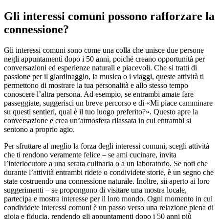
Gli interessi comuni possono rafforzare la
connessione?
Gli interessi comuni sono come una colla che unisce due persone
negli appuntamenti dopo i 50 anni, poiché creano opportunità per
conversazioni ed esperienze naturali e piacevoli. Che si tratti di
passione per il giardinaggio, la musica o i viaggi, queste attività ti
permettono di mostrare la tua personalità e allo stesso tempo
conoscere l’altra persona. Ad esempio, se entrambi amate fare
passeggiate, suggerisci un breve percorso e dì «Mi piace camminare
su questi sentieri, qual è il tuo luogo preferito?». Questo apre la
conversazione e crea un’atmosfera rilassata in cui entrambi si
sentono a proprio agio.
Per sfruttare al meglio la forza degli interessi comuni, scegli attività
che ti rendono veramente felice – se ami cucinare, invita
l’interlocutore a una serata culinaria o a un laboratorio. Se noti che
durante l’attività entrambi ridete o condividete storie, è un segno che
state costruendo una connessione naturale. Inoltre, sii aperto ai loro
suggerimenti – se propongono di visitare una mostra locale,
partecipa e mostra interesse per il loro mondo. Ogni momento in cui
condividete interessi comuni è un passo verso una relazione piena di
gioia e fiducia, rendendo gli appuntamenti dopo i 50 anni più