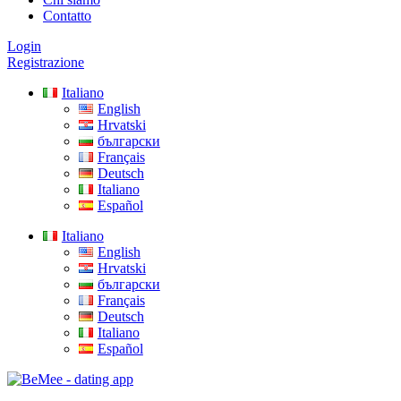
Contatto
Login
Registrazione
Italiano
English
Hrvatski
български
Français
Deutsch
Italiano
Español
Italiano
English
Hrvatski
български
Français
Deutsch
Italiano
Español