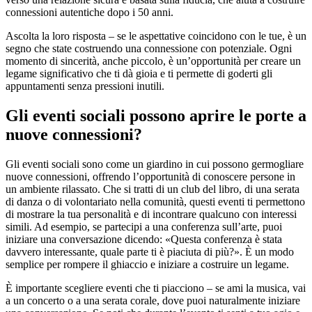
connessioni autentiche dopo i 50 anni.
Ascolta la loro risposta – se le aspettative coincidono con le tue, è un
segno che state costruendo una connessione con potenziale. Ogni
momento di sincerità, anche piccolo, è un’opportunità per creare un
legame significativo che ti dà gioia e ti permette di goderti gli
appuntamenti senza pressioni inutili.
Gli eventi sociali possono aprire le porte a
nuove connessioni?
Gli eventi sociali sono come un giardino in cui possono germogliare
nuove connessioni, offrendo l’opportunità di conoscere persone in
un ambiente rilassato. Che si tratti di un club del libro, di una serata
di danza o di volontariato nella comunità, questi eventi ti permettono
di mostrare la tua personalità e di incontrare qualcuno con interessi
simili. Ad esempio, se partecipi a una conferenza sull’arte, puoi
iniziare una conversazione dicendo: «Questa conferenza è stata
davvero interessante, quale parte ti è piaciuta di più?». È un modo
semplice per rompere il ghiaccio e iniziare a costruire un legame.
È importante scegliere eventi che ti piacciono – se ami la musica, vai
a un concerto o a una serata corale, dove puoi naturalmente iniziare