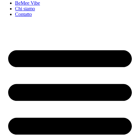
BeMee Vibe
Chi siamo
Contatto