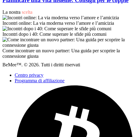
Pianificare una vita insieme: Consigli per le coppie
La nostra
scelta
Incontri online: La via moderna verso l’amore e l’amicizia
Incontri dopo i 40: Come superare le sfide più comuni
Come incontrare un nuovo partner: Una guida per scoprire la
connessione giusta
BeMee™. © 2026. Tutti i diritti riservati
Centro privacy
Programma di affiliazione