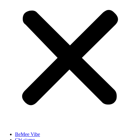
BeMee Vibe
Chi siamo