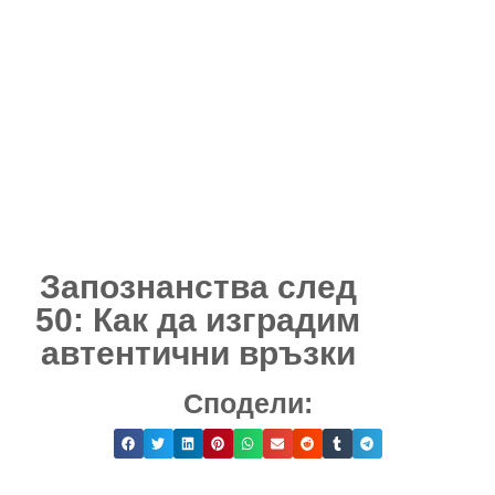
Запознанства след
50: Как да изградим
автентични връзки
Сподели: