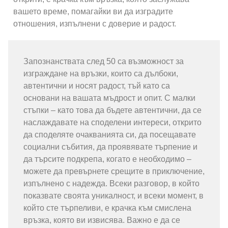
вашето време, помагайки ви да изградите
отношения, изпълнени с доверие и радост.
Запознанствата след 50 са възможност за
изграждане на връзки, които са дълбоки,
автентични и носят радост, тъй като са
основани на вашата мъдрост и опит. С малки
стъпки – като това да бъдете автентични, да се
наслаждавате на споделени интереси, открито
да споделяте очакванията си, да посещавате
социални събития, да проявявате търпение и
да търсите подкрепа, когато е необходимо –
можете да превърнете срещите в приключение,
изпълнено с надежда. Всеки разговор, в който
показвате своята уникалност, и всеки момент, в
който сте търпеливи, е крачка към смислена
връзка, която ви извисява. Важно е да се