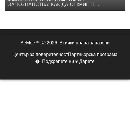
ЗАПОЗНАНСТВА: КАК ДА ОТКРИЕТЕ
ИСТИНСКАТА ЛЮБОВ БЕЗ НИКАКВИ РАЗХОДИ
BeMee™. © 2026. Всички права запазени
Център за поверителност
Партньорска програма
Подкрепете ни ♥ Дарете