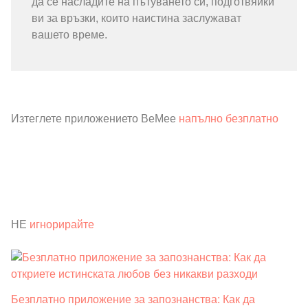
да се насладите на пътуването си, подготвяйки
ви за връзки, които наистина заслужават
вашето време.
Изтеглете приложението BeMee
напълно безплатно
НЕ
игнорирайте
Безплатно приложение за запознанства: Как да