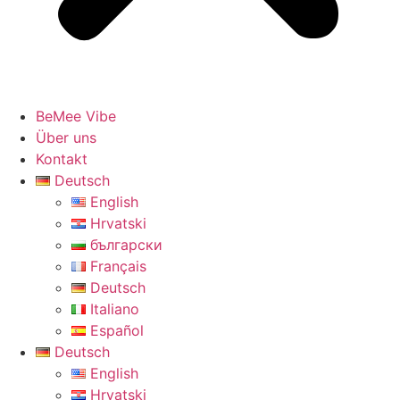
BeMee Vibe
Über uns
Kontakt
Deutsch
English
Hrvatski
български
Français
Deutsch
Italiano
Español
Deutsch
English
Hrvatski