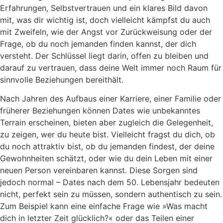
Erfahrungen, Selbstvertrauen und ein klares Bild davon
mit, was dir wichtig ist, doch vielleicht kämpfst du auch
mit Zweifeln, wie der Angst vor Zurückweisung oder der
Frage, ob du noch jemanden finden kannst, der dich
versteht. Der Schlüssel liegt darin, offen zu bleiben und
darauf zu vertrauen, dass deine Welt immer noch Raum für
sinnvolle Beziehungen bereithält.
Nach Jahren des Aufbaus einer Karriere, einer Familie oder
früherer Beziehungen können Dates wie unbekanntes
Terrain erscheinen, bieten aber zugleich die Gelegenheit,
zu zeigen, wer du heute bist. Vielleicht fragst du dich, ob
du noch attraktiv bist, ob du jemanden findest, der deine
Gewohnheiten schätzt, oder wie du dein Leben mit einer
neuen Person vereinbaren kannst. Diese Sorgen sind
jedoch normal – Dates nach dem 50. Lebensjahr bedeuten
nicht, perfekt sein zu müssen, sondern authentisch zu sein.
Zum Beispiel kann eine einfache Frage wie »Was macht
dich in letzter Zeit glücklich?« oder das Teilen einer