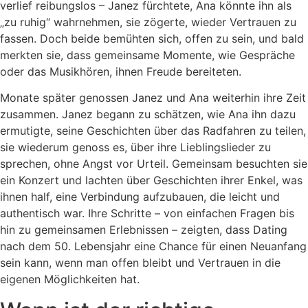
verlief reibungslos – Janez fürchtete, Ana könnte ihn als
„zu ruhig“ wahrnehmen, sie zögerte, wieder Vertrauen zu
fassen. Doch beide bemühten sich, offen zu sein, und bald
merkten sie, dass gemeinsame Momente, wie Gespräche
oder das Musikhören, ihnen Freude bereiteten.
Monate später genossen Janez und Ana weiterhin ihre Zeit
zusammen. Janez begann zu schätzen, wie Ana ihn dazu
ermutigte, seine Geschichten über das Radfahren zu teilen,
sie wiederum genoss es, über ihre Lieblingslieder zu
sprechen, ohne Angst vor Urteil. Gemeinsam besuchten sie
ein Konzert und lachten über Geschichten ihrer Enkel, was
ihnen half, eine Verbindung aufzubauen, die leicht und
authentisch war. Ihre Schritte – von einfachen Fragen bis
hin zu gemeinsamen Erlebnissen – zeigten, dass Dating
nach dem 50. Lebensjahr eine Chance für einen Neuanfang
sein kann, wenn man offen bleibt und Vertrauen in die
eigenen Möglichkeiten hat.