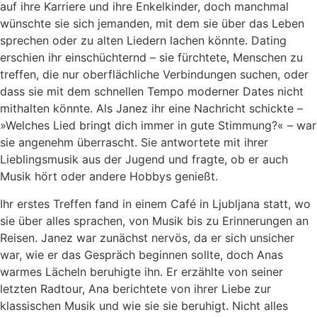
auf ihre Karriere und ihre Enkelkinder, doch manchmal
wünschte sie sich jemanden, mit dem sie über das Leben
sprechen oder zu alten Liedern lachen könnte. Dating
erschien ihr einschüchternd – sie fürchtete, Menschen zu
treffen, die nur oberflächliche Verbindungen suchen, oder
dass sie mit dem schnellen Tempo moderner Dates nicht
mithalten könnte. Als Janez ihr eine Nachricht schickte –
»Welches Lied bringt dich immer in gute Stimmung?« – war
sie angenehm überrascht. Sie antwortete mit ihrer
Lieblingsmusik aus der Jugend und fragte, ob er auch
Musik hört oder andere Hobbys genießt.
Ihr erstes Treffen fand in einem Café in Ljubljana statt, wo
sie über alles sprachen, von Musik bis zu Erinnerungen an
Reisen. Janez war zunächst nervös, da er sich unsicher
war, wie er das Gespräch beginnen sollte, doch Anas
warmes Lächeln beruhigte ihn. Er erzählte von seiner
letzten Radtour, Ana berichtete von ihrer Liebe zur
klassischen Musik und wie sie sie beruhigt. Nicht alles