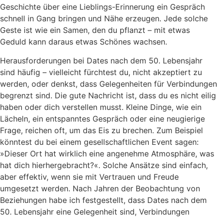
Geschichte über eine Lieblings-Erinnerung ein Gespräch
schnell in Gang bringen und Nähe erzeugen. Jede solche
Geste ist wie ein Samen, den du pflanzt – mit etwas
Geduld kann daraus etwas Schönes wachsen.
Herausforderungen bei Dates nach dem 50. Lebensjahr
sind häufig – vielleicht fürchtest du, nicht akzeptiert zu
werden, oder denkst, dass Gelegenheiten für Verbindungen
begrenzt sind. Die gute Nachricht ist, dass du es nicht eilig
haben oder dich verstellen musst. Kleine Dinge, wie ein
Lächeln, ein entspanntes Gespräch oder eine neugierige
Frage, reichen oft, um das Eis zu brechen. Zum Beispiel
könntest du bei einem gesellschaftlichen Event sagen:
»Dieser Ort hat wirklich eine angenehme Atmosphäre, was
hat dich hierhergebracht?«. Solche Ansätze sind einfach,
aber effektiv, wenn sie mit Vertrauen und Freude
umgesetzt werden. Nach Jahren der Beobachtung von
Beziehungen habe ich festgestellt, dass Dates nach dem
50. Lebensjahr eine Gelegenheit sind, Verbindungen