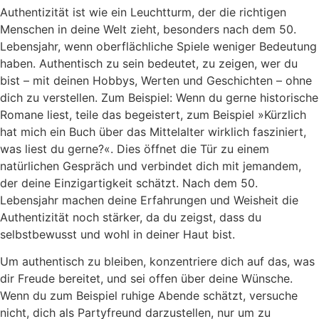
Authentizität ist wie ein Leuchtturm, der die richtigen
Menschen in deine Welt zieht, besonders nach dem 50.
Lebensjahr, wenn oberflächliche Spiele weniger Bedeutung
haben. Authentisch zu sein bedeutet, zu zeigen, wer du
bist – mit deinen Hobbys, Werten und Geschichten – ohne
dich zu verstellen. Zum Beispiel: Wenn du gerne historische
Romane liest, teile das begeistert, zum Beispiel »Kürzlich
hat mich ein Buch über das Mittelalter wirklich fasziniert,
was liest du gerne?«. Dies öffnet die Tür zu einem
natürlichen Gespräch und verbindet dich mit jemandem,
der deine Einzigartigkeit schätzt. Nach dem 50.
Lebensjahr machen deine Erfahrungen und Weisheit die
Authentizität noch stärker, da du zeigst, dass du
selbstbewusst und wohl in deiner Haut bist.
Um authentisch zu bleiben, konzentriere dich auf das, was
dir Freude bereitet, und sei offen über deine Wünsche.
Wenn du zum Beispiel ruhige Abende schätzt, versuche
nicht, dich als Partyfreund darzustellen, nur um zu