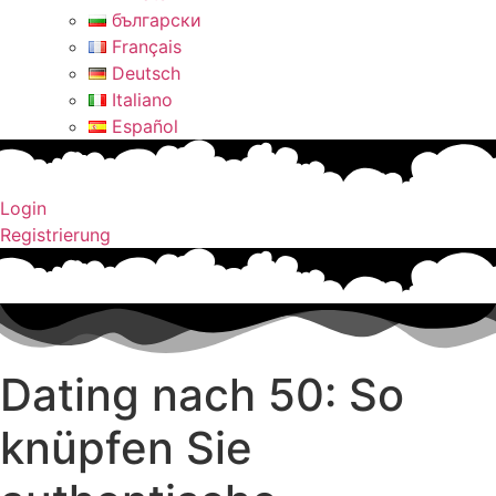
български
Français
Deutsch
Italiano
Español
Login
Registrierung
Dating nach 50: So
knüpfen Sie