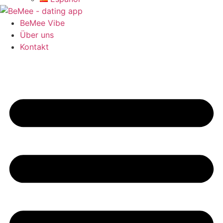
BeMee Vibe
Über uns
Kontakt