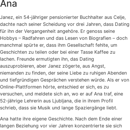
Ana
Janez, ein 54-jähriger pensionierter Buchhalter aus Celje,
dachte nach seiner Scheidung vor drei Jahren, dass Dating
für ihn der Vergangenheit angehöre. Er genoss seine
Hobbys – Radfahren und das Lesen von Biografien – doch
manchmal spürte er, dass ihm Gesellschaft fehlte, um
Geschichten zu teilen oder bei einer Tasse Kaffee zu
lachen. Freunde ermutigten ihn, das Dating
auszuprobieren, aber Janez zögerte, aus Angst,
niemanden zu finden, der seine Liebe zu ruhigen Abenden
und tiefgründigen Gesprächen verstehen würde. Als er von
Online-Plattformen hörte, entschied er sich, es zu
versuchen, und meldete sich an, wo er auf Ana traf, eine
52-jährige Lehrerin aus Ljubljana, die in ihrem Profil
schrieb, dass sie Musik und lange Spaziergänge liebt.
Ana hatte ihre eigene Geschichte. Nach dem Ende einer
langen Beziehung vor vier Jahren konzentrierte sie sich