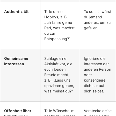
Authentizität
Teile deine
Tu so, als wärst
Hobbys, z. B.:
du jemand
„Ich fahre gerne
anderes, um zu
Rad, was machst
gefallen.
du zur
Entspannung?“
Gemeinsame
Schlage eine
Ignoriere die
Interessen
Aktivität vor, die
Interessen der
euch beiden
anderen Person
Freude macht,
oder
z. B.: „Lass uns
konzentriere
spazieren gehen,
dich nur auf
was meinst du?“
dich selbst.
Offenheit über
Teile Wünsche im
Verstecke deine