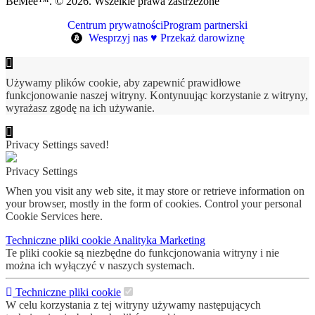
BeMee™. © 2026. Wszelkie prawa zastrzeżone
Centrum prywatności
Program partnerski
Wesprzyj nas ♥ Przekaż darowiznę
Używamy plików cookie, aby zapewnić prawidłowe
funkcjonowanie naszej witryny. Kontynuując korzystanie z witryny,
wyrażasz zgodę na ich używanie.
Privacy Settings saved!
Privacy Settings
When you visit any web site, it may store or retrieve information on
your browser, mostly in the form of cookies. Control your personal
Cookie Services here.
Techniczne pliki cookie
Analityka
Marketing
Te pliki cookie są niezbędne do funkcjonowania witryny i nie
można ich wyłączyć v naszych systemach.
Techniczne pliki cookie
W celu korzystania z tej witryny używamy następujących