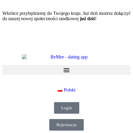
Wkrótce przybędziemy do Twojego kraju. Już dziś możesz dołączyć
do naszej nowej społeczności randkowej
już dziś
!
Polski
Login
Rejestracja