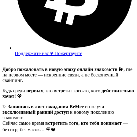
Поддержите нас ♥ Пожертвуйте
Добро пожаловать в новую эпоху онлайн-знакомств 💫
, где
на первом месте — искренние связи, а не бесконечный
свайпинг.
Будь среди
первых
, кто встретит кого-то, кого
действительно
хочет
! 💖
✨
Запишись в лист ожидания BeMee
и получи
эксклюзивный ранний доступ
к новому поколению
знакомств.
Сейчас самое время
встретить того, кто тебя понимает
—
без игр, без масок… 💬❤️