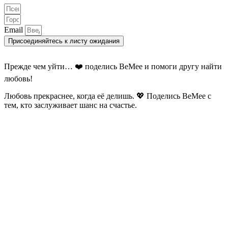
Email
Присоединяйтесь к листу ожидания
Прежде чем уйти… ❤️ поделись BeMee и помоги другу найти
любовь!
Любовь прекраснее, когда её делишь. 💖 Поделись BeMee с
тем, кто заслуживает шанс на счастье.