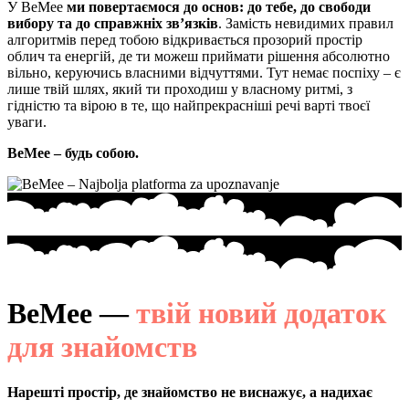
У BeMee
ми повертаємося до основ: до тебе, до свободи
вибору та до справжніх зв’язків
. Замість невидимих правил
алгоритмів перед тобою відкривається прозорий простір
облич та енергій, де ти можеш приймати рішення абсолютно
вільно, керуючись власними відчуттями. Тут немає поспіху – є
лише твій шлях, який ти проходиш у власному ритмі, з
гідністю та вірою в те, що найпрекрасніші речі варті твоєї
уваги.
BeMee – будь собою.
BeMee —
твій новий додаток
для знайомств
Нарешті простір, де знайомство не виснажує, а надихає