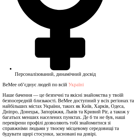
Персоналізований, динамічний досвід
BeMee об’єднує людей по всій
Україні
Наше бачення — це безпечні та якісні знайомства у твоїй
безпосередній близькості. BeMee доступний у всіх регіонах та
найбільших містах України, таких як Київ, Харків, Одеса,
Дніпро, Донецьк, Запоріжжя, Львів та Кривий Ріг, а також у
багатьох менших населених пунктах. Де б ти не був, наші
перевірени профілі дозволяють тобі знайомитися зі
справжніми людьми у твоєму місцевому середовищі та
будувати щирі стосунки, засновані на довірі.