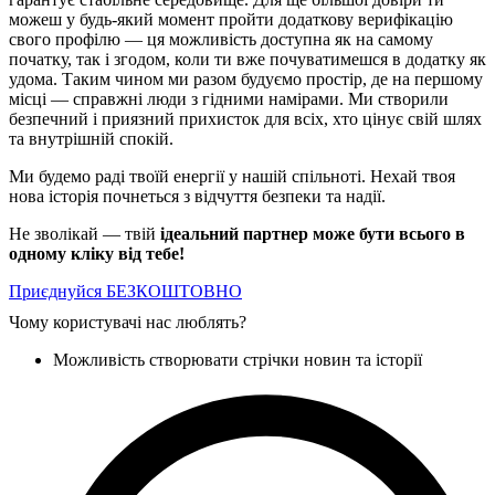
можеш у будь-який момент пройти додаткову верифікацію
свого профілю — ця можливість доступна як на самому
початку, так і згодом, коли ти вже почуватимешся в додатку як
удома. Таким чином ми разом будуємо простір, де на першому
місці — справжні люди з гідними намірами. Ми створили
безпечний і приязний прихисток для всіх, хто цінує свій шлях
та внутрішній спокій.
Ми будемо раді твоїй енергії у нашій спільноті. Нехай твоя
нова історія почнеться з відчуття безпеки та надії.
Не зволікай — твій
ідеальний партнер може бути всього в
одному кліку від тебе!
Приєднуйся БЕЗКОШТОВНО
Чому користувачі нас люблять?
Можливість створювати стрічки новин та історії