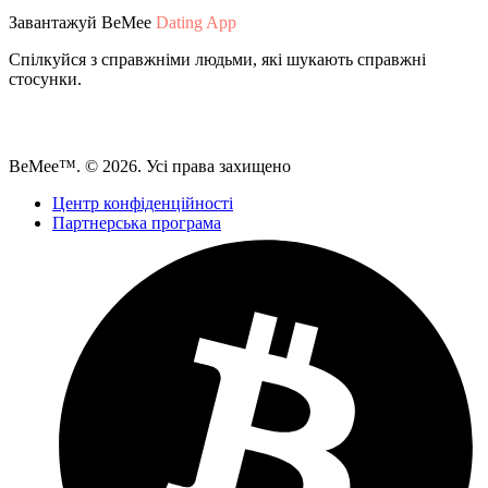
Завантажуй BeMee
Dating App
Спілкуйся з справжніми людьми, які шукають справжні
стосунки.
BeMee™. © 2026. Усі права захищено
Центр конфіденційності
Партнерська програма