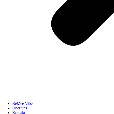
BeMee Vibe
Über uns
Kontakt